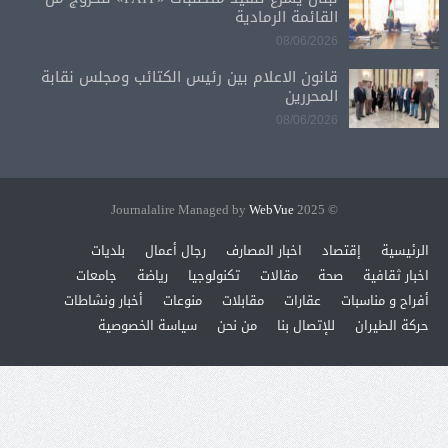
القائمة الرمادية
08/06/2026
قانون الاعلام بين رئيس الكتائب ومجلس نقابة
المحررين
08/06/2026
WebVue
© 2025 Journalalire Managed by
الرئيسية
إقتصاد
اخبار المصارف
رجال أعمال
بلديات
اخبار ثقافية
صحة
مقالات
تكنولوجيا
رياضة
جامعات
أفراح و مناسبات
عقارات
مقابلات
منوعات
أخبار ونشاطات
حركة الطيران
للإتصال بنا
من نحن
سياسة الخصوصية