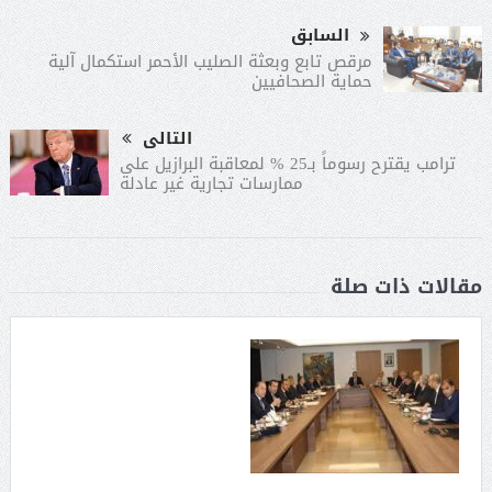
السابق
مرقص تابع وبعثة الصليب الأحمر استكمال آلية
حماية الصحافيين
التالى
ترامب يقترح رسوماً بـ25 % لمعاقبة البرازيل على
ممارسات تجارية غير عادلة
مقالات ذات صلة