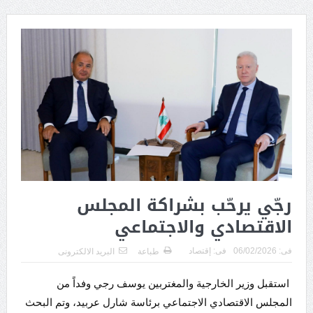
رجّي يرحّب بشراكة المجلس
الاقتصادي والاجتماعي
فى:
06/02/2026
فى:
إقتصاد
طباعة
البريد الالكترونى
استقبل وزير الخارجية والمغتربين يوسف رجي وفداً من
المجلس الاقتصادي الاجتماعي برئاسة شارل عربيد، وتم البحث