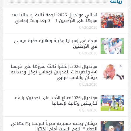
رياضة
نهائي مونديال 2026: نجمة ثانية لإسبانيا بعد
فوزها على الأرجنتين 1 – 0 بعد وقت إضافي
07/20/2026
فرحة في إسبانيا وخيبة ونهاية حقبة ميسي
في الأرجنتين
07/20/2026
مونديال 2026: إنكلترا ثالثة بفوزها على فرنسا
6-4 وتصريحات للمدربين توماس توخل وديدييه
ديشان واللاعب مبابي
07/19/2026
مونديال 2026:صراع الأحد على نجمتين: رابعة
للأرجنتين وثانية لإسبانيا
07/17/2026
ديشان يختتم مسيرته مدرباً لفرنسا بـ”النهائي
الصغير” اليوم السبت أمام إنكلترا