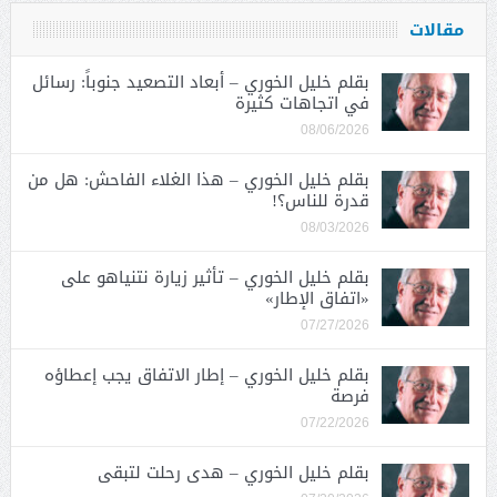
مقالات
بقلم خليل الخوري – أبعاد التصعيد جنوباً: رسائل
في اتجاهات كثيرة
08/06/2026
بقلم خليل الخوري – هذا الغلاء الفاحش: هل من
قدرة للناس؟!
08/03/2026
بقلم خليل الخوري – تأثير زيارة نتنياهو على
«اتفاق الإطار»
07/27/2026
بقلم خليل الخوري – إطار الاتفاق يجب إعطاؤه
فرصة
07/22/2026
بقلم خليل الخوري – هدى رحلت لتبقى