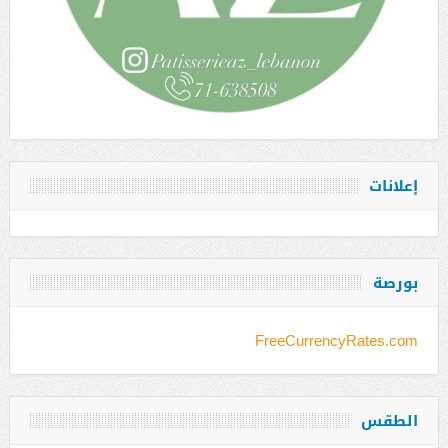
إعلانات
بورصة
FreeCurrencyRates.com
الطقس