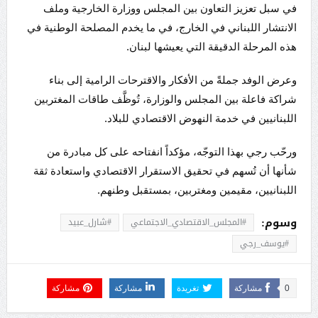
في سبل تعزيز التعاون بين المجلس ووزارة الخارجية وملف
الانتشار اللبناني في الخارج، في ما يخدم المصلحة الوطنية في
هذه المرحلة الدقيقة التي يعيشها لبنان.
وعرض الوفد جملةً من الأفكار والاقترحات الرامية إلى بناء
شراكة فاعلة بين المجلس والوزارة، تُوظَّف طاقات المغتربين
اللبنانيين في خدمة النهوض الاقتصادي للبلاد.
ورحّب رجي بهذا التوجّه، مؤكداً انفتاحه على كل مبادرة من
شأنها أن تُسهم في تحقيق الاستقرار الاقتصادي واستعادة ثقة
اللبنانيين، مقيمين ومغتربين، بمستقبل وطنهم.
وسوم:
#المجلس_الاقتصادي_الاجتماعي
#شارل_عبيد
#يوسف_رجي
0
مشاركة
تغريدة
مشاركة
مشاركة