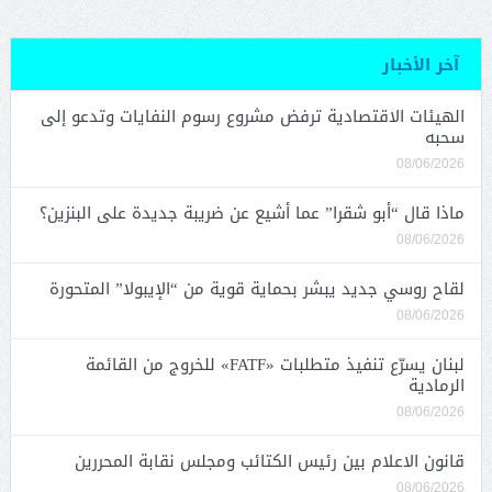
آخر الأخبار
الهيئات الاقتصادية ترفض مشروع رسوم النفايات وتدعو إلى
سحبه
08/06/2026
ماذا قال “أبو شقرا” عما أشيع عن ضريبة جديدة على البنزين؟
08/06/2026
لقاح روسي جديد يبشر بحماية قوية من “الإيبولا” المتحورة
08/06/2026
لبنان يسرّع تنفيذ متطلبات «FATF» للخروج من القائمة
الرمادية
08/06/2026
قانون الاعلام بين رئيس الكتائب ومجلس نقابة المحررين
08/06/2026