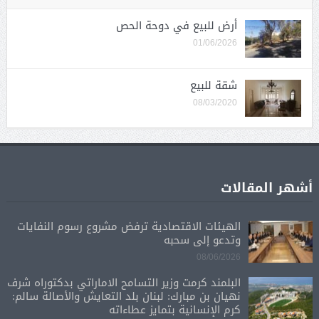
أرض للبيع في دوحة الحص
01/06/2026
شقة للبيع
08/03/2020
أشهر المقالات
الهيئات الاقتصادية ترفض مشروع رسوم النفايات
وتدعو إلى سحبه
08/06/2026
البلمند كرمت وزير التسامح الاماراتي بدكتوراه شرف
نهيان بن مبارك: لبنان بلد التعايش والأصالة سالم:
كرم الإنسانية بتمايز عطاءاته