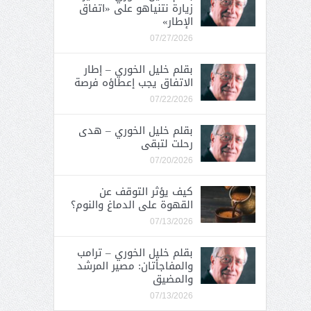
زيارة نتنياهو على «اتفاق
الإطار»
07/27/2026
بقلم خليل الخوري – إطار
الاتفاق يجب إعطاؤه فرصة
07/22/2026
بقلم خليل الخوري – هدى
رحلت لتبقى
07/20/2026
كيف يؤثر التوقف عن
القهوة على الدماغ والنوم؟
07/13/2026
بقلم خليل الخوري – ترامب
والمفاجأتان: مصير المرشد
والمضيق
07/13/2026