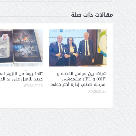
مقالات ذات صلة
شراكة بين مجلس الخدمة و
“150 يوماً من النزوح ال
(OIF) و(IFL) مشموشي
جديد للزميل علي بدرالد
المرحلة تتطلب إدارة أكثر كفاءة
07/28/2026
07/28/2026