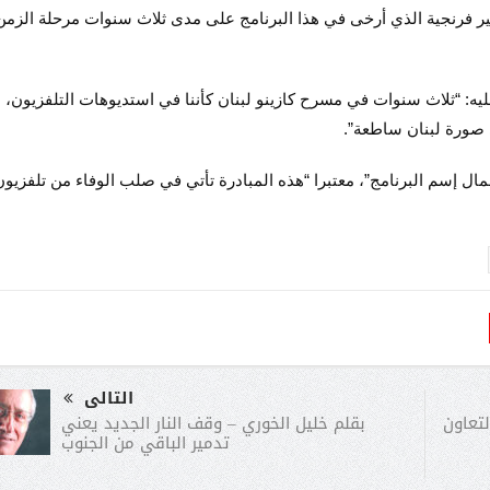
وبير فرنجية الذي أرخى في هذا البرنامج على مدى ثلاث سنوات مرحلة الزمن
: “⁠ثلاث سنوات في مسرح كازينو لبنان كأننا في استديوهات التلفزيون،
ى صورة لبنان ساطعة”.
ل إسم البرنامج”، معتبرا “هذه المبادرة تأتي في صلب الوفاء من تلفزيون
التالى
بقلم خليل الخوري – وقف النار الجديد يعني
لتعاون
تدمير الباقي من الجنوب