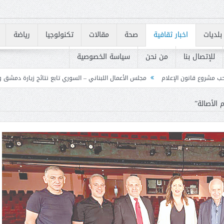
بلديات
اخبار ثقافية
صحة
مقالات
تكنولوجيا
رياضة
للإتصال بنا
من نحن
سياسة الخصوصية
مجلس الأعمال اللبناني – السوري تابع نتائج زيارة دمشق وحدد خطوات لتعزيز الشراكة
م الأصالة”