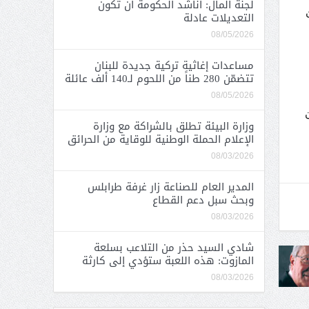
لجنة المال: أناشد الحكومة أن تكون
التعديلات عادلة
08/05/2026
مساعدات إغاثية تركية جديدة للبنان
تتضمّن 280 طناً من اللحوم لـ140 ألف عائلة
08/05/2026
وزارة البيئة تطلق بالشراكة مع وزارة
الإعلام الحملة الوطنية للوقاية من الحرائق
08/03/2026
المدير العام للصناعة زار غرفة طرابلس
وبحث سبل دعم القطاع
08/03/2026
شادي السيد حذر من التلاعب بسلعة
المازوت: هذه اللعبة ستؤدي إلى كارثة
08/03/2026