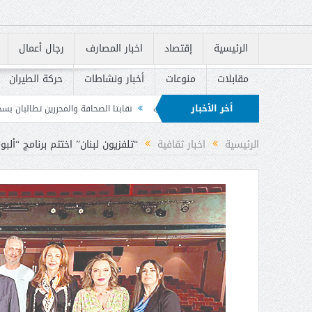
الرئيسية
إقتصاد
اخبار المصارف
رجال أعمال
مقابلات
منوعات
أخبار ونشاطات
حركة الطيران
أخر الأخبار
ة وتداعيات الحرب
نقابتا الصحافة والمحررين تطالبان بسحب مشروع قانون الإعلام
ة الوطنية للوقاية من الحرائق
الرئيسية
اخبار ثقافية
“تلفزيون لبنان” اختتم برنامج “ألبو