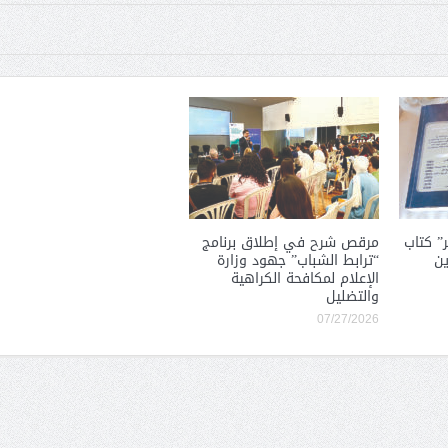
مر” كتاب
مرقص شرح في إطلاق برنامج
ين
“ترابط الشباب” جهود وزارة
الإعلام لمكافحة الكراهية
والتضليل
07/27/2026