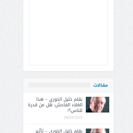
مقالات
بقلم خليل الخوري – هذا
الغلاء الفاحش: هل من قدرة
للناس؟!
08/03/2026
بقلم خليل الخوري – تأثير