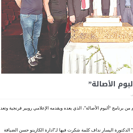
لبوم الأصالة”
ى
م من برنامج “ألبوم الأصالة”، الذي يعده ويقدمه الإعلامي روبير فرنجية وتع
” الدكتورة اليسار نداف كلمة شكرت فيها لـ”ادارة الكازينو حسن الضيافة