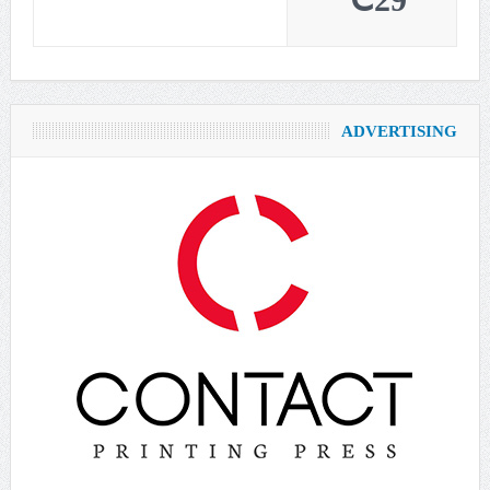
29℃
ADVERTISING