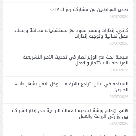
تحذير المواطنين من مشاركة رمز الـ OTP
08/07/2026
كركي: إنذارات وفسخ عقود مع مستشفيات مخالفة وإعطاء
مهل نهائية وتوجيه إنذارات
08/07/2026
منيمنة بحث مع الوزير نصار في تحديث الأطر التشريعية
المرتبطة بالاستثمار والعمل
08/07/2026
السياحة في لبنان: تراجع بالأرقام… وكل الامل بشهر «آب»
الجاري!
08/07/2026
هاني يُطلق ورشة لتنظيم العمالة الزراعية في إطار الشراكة
بين وزارتي الزراعة والعمل
08/07/2026