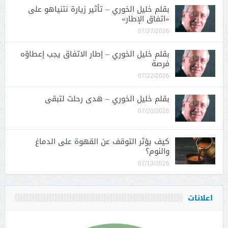
بقلم خليل الخوري – تأثير زيارة نتنياهو على
«اتفاق الإطار»
07/27/2026
بقلم خليل الخوري – إطار الاتفاق يجب إعطاؤه
فرصة
07/22/2026
بقلم خليل الخوري – هدى رحلت لتبقى
07/20/2026
كيف يؤثر التوقف عن القهوة على الدماغ
والنوم؟
07/13/2026
اعلانات