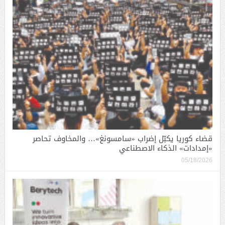
قضاء كوريا يكبّل إضراب «سامسونغ»… والمخاوف تحاصر
«إمدادات» الذكاء الاصطناعي
05/18/2026