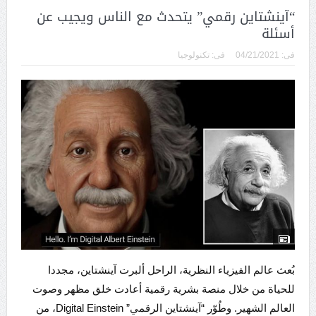
“آينشتاين رقمي” يتحدث مع الناس ويجيب عن
أسئلة
فى:
04/21/2021
فى:
تكنولوجيا
بُعث عالم الفيزياء النظرية، الراحل ألبرت آينشتاين، مجددا
للحياة من خلال منصة بشرية رقمية أعادت خلق مظهر وصوت
العالم الشهير. وطُوّر “آينشتاين الرقمي” Digital Einstein، من