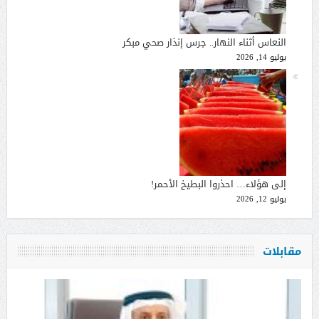
النعاس أثناء النهار.. جرس إنذار صحي مبكر
يوليو 14, 2026
إلى هؤلاء… احذروا البطيخ الأحمر!
يوليو 12, 2026
مقابلات