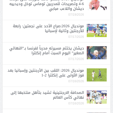
6-4 وتصريحات للمدربين توماس توخل وديدييه
ديشان واللاعب مبابي
07/19/2026
مونديال 2026:صراع الأحد على نجمتين: رابعة
للأرجنتين وثانية لإسبانيا
07/17/2026
ديشان يختتم مسيرته مدرباً لفرنسا بـ”النهائي
الصغير” اليوم السبت أمام إنكلترا
07/17/2026
مونديال 2026: اللقب بين الأرجنتين وإسبانيا بعد
فوز الأولى على إنكلترا 2-1
07/16/2026
الصحافة الارجنتينية تشيد بتأهل منتخبها إلى
نهائي كأس العالم
07/16/2026