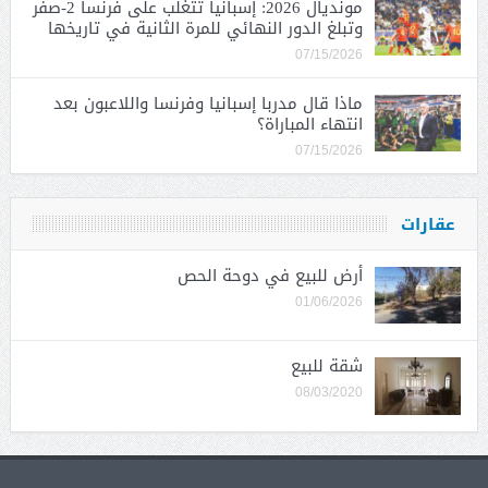
مونديال 2026: إسبانيا تتغلب على فرنسا 2-صفر
وتبلغ الدور النهائي للمرة الثانية في تاريخها
07/15/2026
ماذا قال مدربا إسبانيا وفرنسا واللاعبون بعد
انتهاء المباراة؟
07/15/2026
عقارات
أرض للبيع في دوحة الحص
01/06/2026
شقة للبيع
08/03/2020