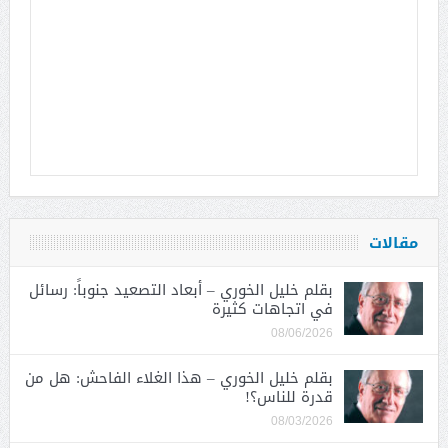
مقالات
بقلم خليل الخوري – أبعاد التصعيد جنوباً: رسائل
في اتجاهات كثيرة
08/06/2026
بقلم خليل الخوري – هذا الغلاء الفاحش: هل من
قدرة للناس؟!
08/03/2026