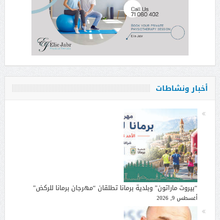
أخبار ونشاطات
“بيروت ماراتون” وبلدية برمانا تطلقان “مهرجان برمانا للركض”
أغسطس 9, 2026