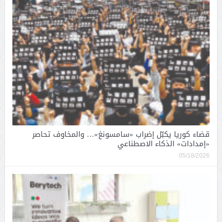
قضاء كوريا يكبّل إضراب «سامسونغ»… والمخاوف تحاصر
«إمدادات» الذكاء الاصطناعي
05/18/2026