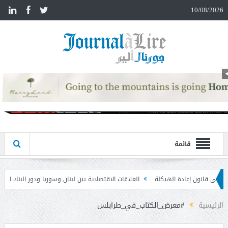
n
10/08/2026
قائمة
العلاقات الاقتصادية بين لبنان وسوريا ودور البنك الدولي في إعادة الإعمار
مذك
الرئيسية
#معرض_الكتاب_في_طرابلس