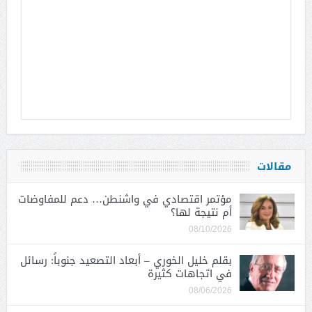
مقالات
مؤتمر اقتصادي في واشنطن… دعم للمفاوضات
أم نتيجة لها؟
08/10/2026
بقلم خليل الخوري – أبعاد التصعيد جنوباً: رسائل
في اتجاهات كثيرة
08/06/2026