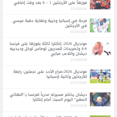
فوزها على الأرجنتين 1 – 0 بعد وقت إضافي
07/20/2026
فرحة في إسبانيا وخيبة ونهاية حقبة ميسي
في الأرجنتين
07/20/2026
مونديال 2026: إنكلترا ثالثة بفوزها على فرنسا
6-4 وتصريحات للمدربين توماس توخل وديدييه
ديشان واللاعب مبابي
07/19/2026
مونديال 2026:صراع الأحد على نجمتين: رابعة
للأرجنتين وثانية لإسبانيا
07/17/2026
ديشان يختتم مسيرته مدرباً لفرنسا بـ”النهائي
الصغير” اليوم السبت أمام إنكلترا
07/17/2026