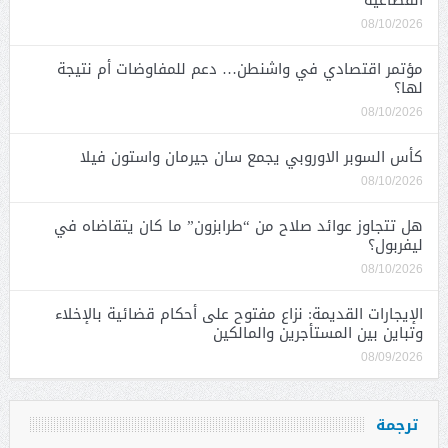
08/10/2026
مؤتمر اقتصادي في واشنطن… دعم للمفاوضات أم نتيجة
لها؟
08/10/2026
كأس السوبر الاوروبي يجمع سان جيرمان واستون فيلا
08/10/2026
هل تتجاوز عوائد صلاح من “طرابزون” ما كان يتقاضاه في
ليفربول؟
08/10/2026
الإيجارات القديمة: نزاع مفتوح على أحكام قضائية بالإخلاء
وتباين بين المستأجرين والمالكين
08/09/2026
ترجمة