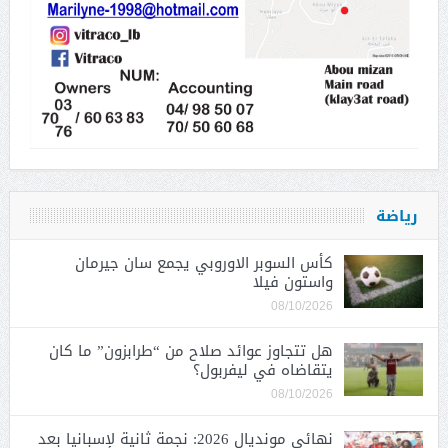
رياضة
كأس السوبر الاوروبي يجمع سان جيرمان
واستون فيلا
08/10/2026
هل تتجاوز عوائد صلاح من “طرابزون” ما كان
يتقاضاه في ليفربول؟
08/10/2026
نهائي مونديال 2026: نجمة ثانية لإسبانيا بعد