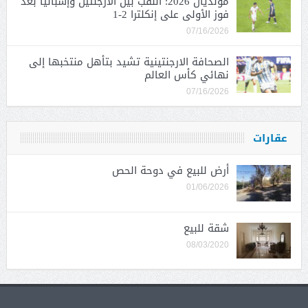
مونديال 2026: اللقب بين الأرجنتين وإسبانيا بعد
فوز الأولى على إنكلترا 2-1
07/16/2026
الصحافة الارجنتينية تشيد بتأهل منتخبها إلى
نهائي كأس العالم
07/16/2026
عقارات
أرض للبيع في دوحة الحص
01/06/2026
شقة للبيع
08/03/2020