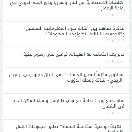
العلاقات الاقتصادية بين لبنان وسوريا ودور البنك الدولي في
إعادة الإعمار
08/10/2026
مذكرة تفاهم بين “نقابة خبراء المعلوماتية المحلفين”
و”الجمعية اللبنانية لتكنولوجيا المعلومات”
08/10/2026
جابر بعد اجتماعه مع الهيئات: توافق على رسوم بيئية
08/10/2026
سقلاوي مكرّماً المدير العام لـJTI في لبنان وجابر يشيد بفريق
«الريجي» لثباته وعمله الدؤوب
08/10/2026
لقاء يجمع وزير الطاقة مع نواب طرابلس ونقباء المهن الحرة
في الشمال
08/10/2026
“الهيئة الوطنية لمكافحة الفساد” تطلق مجموعات العمل
القطاعية