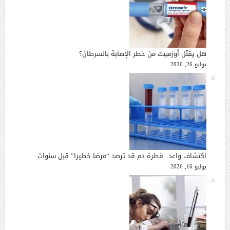
هل يقلّل أوزمبيك من خطر الإصابة بالسرطان؟
يوليو 26, 2026
اكتشاف واعد.. قطرة دم قد ترصد “مرضا خطيرا” قبل سنوات
يوليو 16, 2026