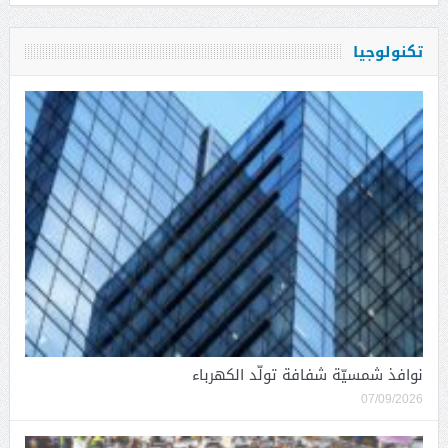
تكنولوجيا
نوافذ شمسيّة شفافة تولّد الكهرباء
07/09/2026