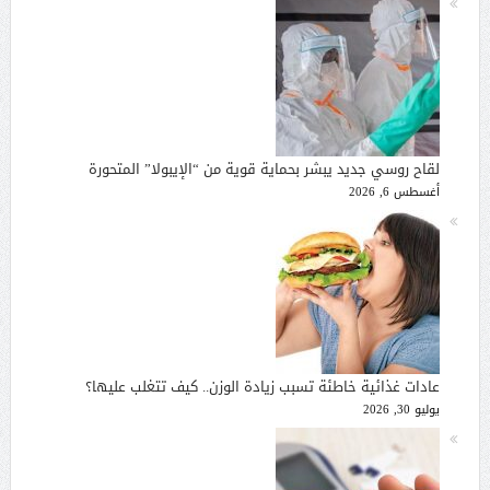
لقاح روسي جديد يبشر بحماية قوية من “الإيبولا” المتحورة
أغسطس 6, 2026
عادات غذائية خاطئة تسبب زيادة الوزن.. كيف تتغلب عليها؟
يوليو 30, 2026