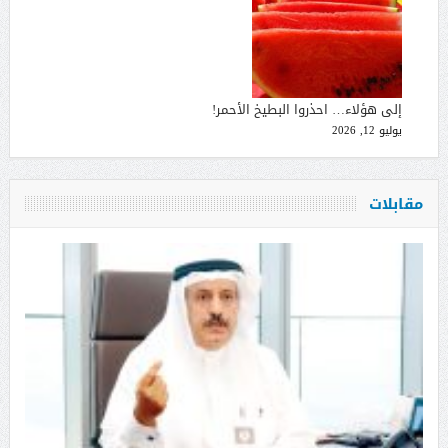
إلى هؤلاء… احذروا البطيخ الأحمر!
يوليو 12, 2026
مقابلات