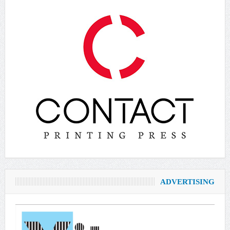
ADVERTISING