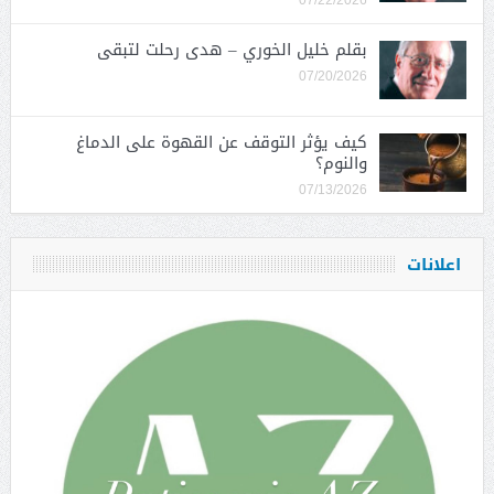
07/22/2026
بقلم خليل الخوري – هدى رحلت لتبقى
07/20/2026
كيف يؤثر التوقف عن القهوة على الدماغ
والنوم؟
07/13/2026
اعلانات