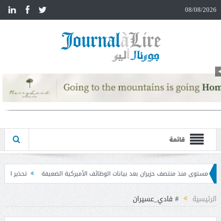
n
08/08/2026
قائمة
 بعد بيانات الوظائف الأميركية الضعيفة
تحذير المواطنين من مشاركة رمز الـ OTP
الرئيسية
# فادي_عسيران