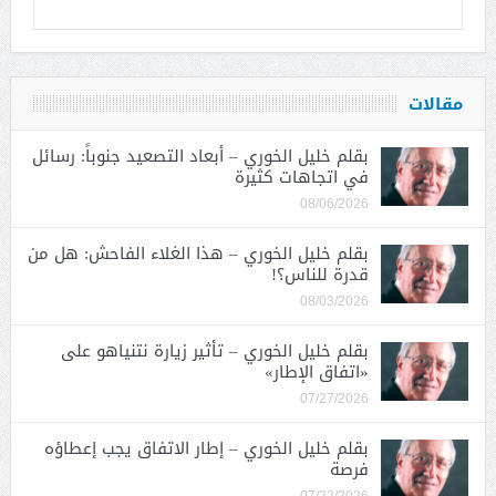
مقالات
بقلم خليل الخوري – أبعاد التصعيد جنوباً: رسائل
في اتجاهات كثيرة
08/06/2026
بقلم خليل الخوري – هذا الغلاء الفاحش: هل من
قدرة للناس؟!
08/03/2026
بقلم خليل الخوري – تأثير زيارة نتنياهو على
«اتفاق الإطار»
07/27/2026
بقلم خليل الخوري – إطار الاتفاق يجب إعطاؤه
فرصة