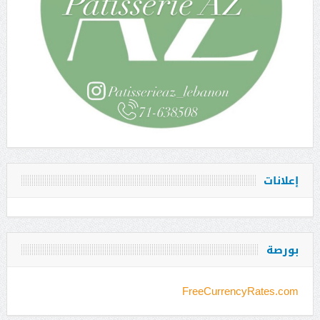
إعلانات
بورصة
FreeCurrencyRates.com