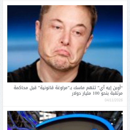
“أوبن إيه آي” تتهم ماسك بـ”مراوغة قانونية” قبل محاكمة
مرتقبة بنحو 100 مليار دولار
04/11/2026