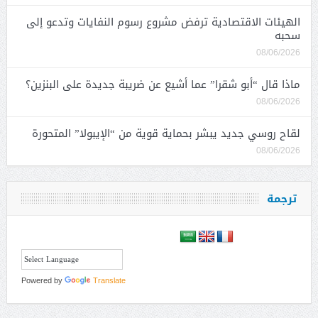
الهيئات الاقتصادية ترفض مشروع رسوم النفايات وتدعو إلى
سحبه
08/06/2026
ماذا قال “أبو شقرا” عما أشيع عن ضريبة جديدة على البنزين؟
08/06/2026
لقاح روسي جديد يبشر بحماية قوية من “الإيبولا” المتحورة
08/06/2026
ترجمة
Powered by
Translate