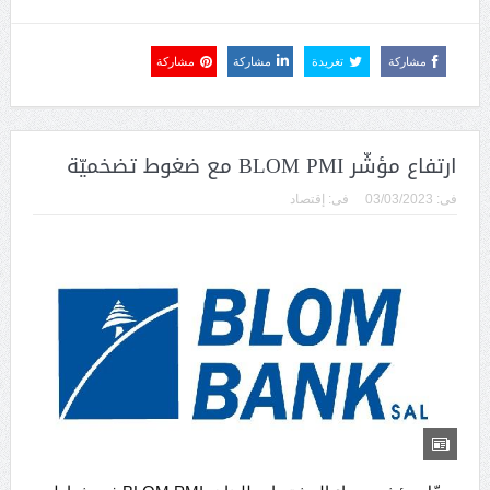
مشاركة
تغريدة
مشاركة
مشاركة
ارتفاع مؤشّر BLOM PMI مع ضغوط تضخميّة
فى:
03/03/2023
فى:
إقتصاد