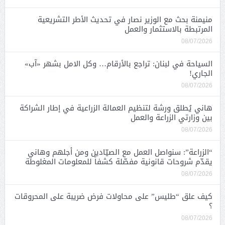
منيمنة بحث مع الوزير نصار في تحديث الأطر التشريعية
المرتبطة بالاستثمار والعمل
08/07/2026
السياحة في لبنان: تراجع بالأرقام… وكل الامل بشهر «آب»
الجاري!
08/07/2026
هاني يُطلق ورشة لتنظيم العمالة الزراعية في إطار الشراكة
بين وزارتي الزراعة والعمل
08/07/2026
“الزراعة”: سنواصل العمل مع الصيّادين ومن أجلهم وهاني
يقدّم شروحات قانونية مفصّلة كشفاً للمعلومات المغلوطة
08/07/2026
كيف علق “طليس” على محاولات فرض ضريبة على المحروقات
؟
08/07/2026