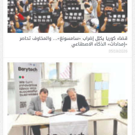
قضاء كوريا يكبّل إضراب «سامسونغ»… والمخاوف تحاصر
«إمدادات» الذكاء الاصطناعي
05/18/2026