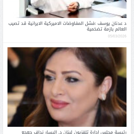
د عدنان يوسف :فشل المفاوضات الاميركية الايرانية قد تصيب
العالم بازمة تضخمية
05/03/2026
رئيسة مجلس إدارة تلفزيون لبنان د. إليسار نداف جعجع