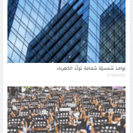
نوافذ شمسيّة شفافة تولّد الكهرباء
07/09/2026