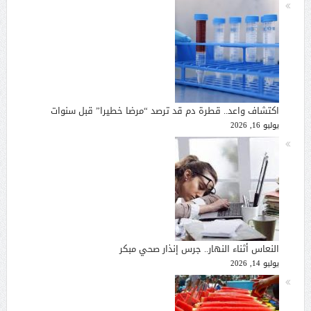
اكتشاف واعد.. قطرة دم قد ترصد “مرضا خطيرا” قبل سنوات
يوليو 16, 2026
النعاس أثناء النهار.. جرس إنذار صحي مبكر
يوليو 14, 2026