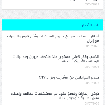
05/04/2023
آخر الأخبار
أسعار النفط تستقر مع تقييم المحادثات بشأن هرمز والتوترات
مع إيران
08/07/2026
الذهب يقفز لأعلى مستوى منذ منتصف حزيران بعد بيانات
الوظائف الأميركية الضعيفة
08/07/2026
تحذير المواطنين من مشاركة رمز الـ OTP
08/07/2026
كركي: إنذارات وفسخ عقود مع مستشفيات مخالفة وإعطاء
مهل نهائية وتوجيه إنذارات
08/07/2026