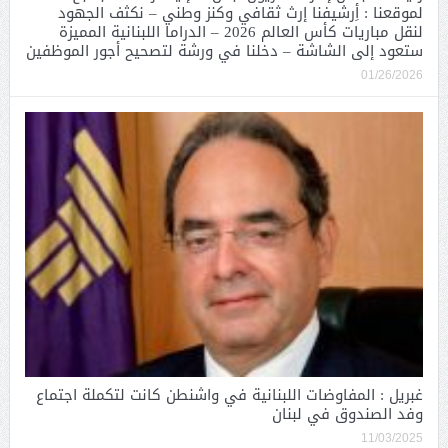
لموقعنا : أِرشيفنا إرث ثقافي وكنز وطني – نكثف الجهود
لنقل مباريات كأس العالم 2026 – الدراما اللبنانية المميزة
ستعود إلى الشاشة – دخلنا في ورشة لتصحيح أجور الموظفين
01/26/2026
غبريل : المفاوضات اللبنانية في واشنطن كانت لتكملة اجتماع
وفد الصندوق في لبنان
11/03/2025