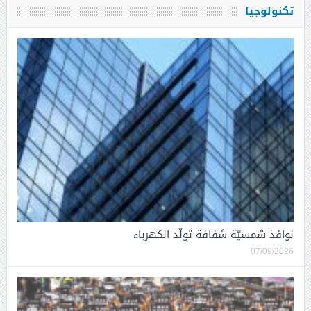
تكنولوجيا
نوافذ شمسيّة شفافة تولّد الكهرباء
07/09/2026