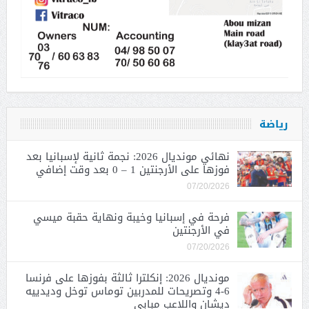
رياضة
نهائي مونديال 2026: نجمة ثانية لإسبانيا بعد
فوزها على الأرجنتين 1 – 0 بعد وقت إضافي
07/20/2026
فرحة في إسبانيا وخيبة ونهاية حقبة ميسي
في الأرجنتين
07/20/2026
مونديال 2026: إنكلترا ثالثة بفوزها على فرنسا
6-4 وتصريحات للمدربين توماس توخل وديدييه
ديشان واللاعب مبابي