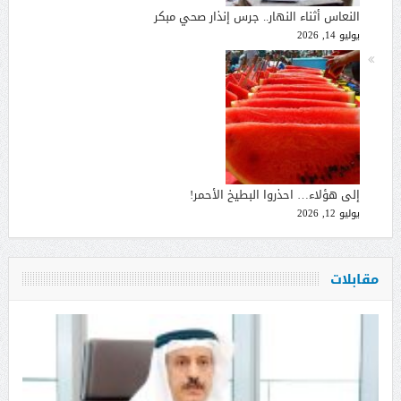
النعاس أثناء النهار.. جرس إنذار صحي مبكر
يوليو 14, 2026
إلى هؤلاء… احذروا البطيخ الأحمر!
يوليو 12, 2026
مقابلات