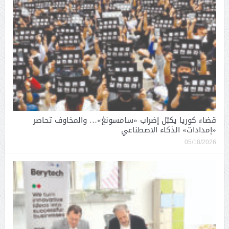
قضاء كوريا يكبّل إضراب «سامسونغ»… والمخاوف تحاصر
«إمدادات» الذكاء الاصطناعي
05/18/2026