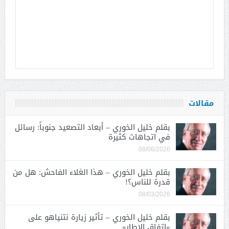
مقالات
بقلم خليل الخوري – أبعاد التصعيد جنوباً: رسائل
في اتجاهات كثيرة
08/06/2026
بقلم خليل الخوري – هذا الغلاء الفاحش: هل من
قدرة للناس؟!
08/03/2026
بقلم خليل الخوري – تأثير زيارة نتنياهو على
«اتفاق الإطار»