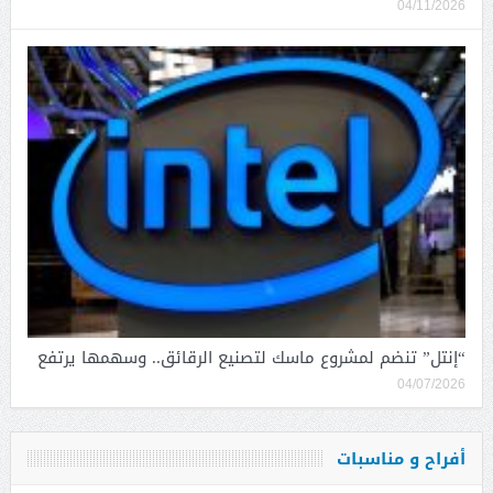
04/11/2026
“إنتل” تنضم لمشروع ماسك لتصنيع الرقائق.. وسهمها يرتفع
04/07/2026
أفراح و مناسبات