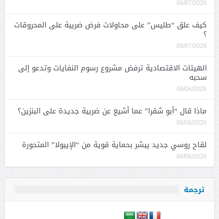
08/07/2026
كيف علق “طليس” على محاولات فرض ضريبة على المحروقات
؟
08/07/2026
الهيئات الاقتصادية ترفض مشروع رسوم النفايات وتدعو إلى
سحبه
08/06/2026
ماذا قال “أبو شقرا” عما أشيع عن ضريبة جديدة على البنزين؟
08/06/2026
لقاح روسي جديد يبشر بحماية قوية من “الإيبولا” المتحورة
08/06/2026
ترجمة