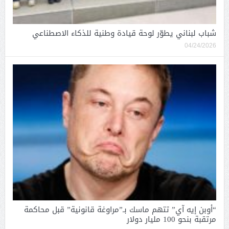
شباب لبناني يطوّر لوحة قيادة وطنية للذكاء الاصطناعي
04/24/2026
“أوبن إيه آي” تتهم ماسك بـ”مراوغة قانونية” قبل محاكمة
مرتقبة بنحو 100 مليار دولار