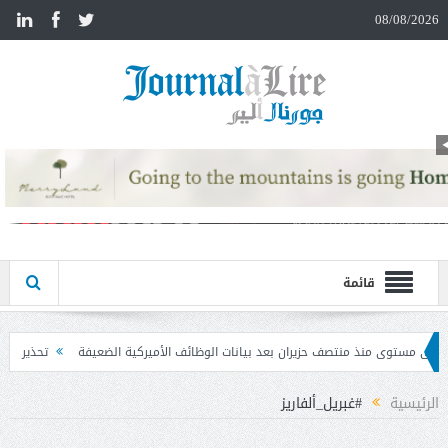
n
08/08/2026
قائمة
 بعد بيانات الوظائف الأميركية الضعيفة
تحذير المواطنين من مشاركة رمز الـ OTP
الرئيسية
#غبريل_ألفاريز