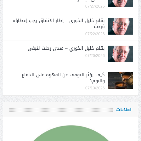
07/27/2026
بقلم خليل الخوري – إطار الاتفاق يجب إعطاؤه
فرصة
07/22/2026
بقلم خليل الخوري – هدى رحلت لتبقى
07/20/2026
كيف يؤثر التوقف عن القهوة على الدماغ
والنوم؟
07/13/2026
اعلانات