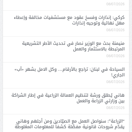
08/07/2026
كركي: إنذارات وفسخ عقود مع مستشفيات مخالفة وإعطاء
مهل نهائية وتوجيه إنذارات
08/07/2026
منيمنة بحث مع الوزير نصار في تحديث الأطر التشريعية
المرتبطة بالاستثمار والعمل
08/07/2026
السياحة في لبنان: تراجع بالأرقام… وكل الامل بشهر «آب»
الجاري!
08/07/2026
هاني يُطلق ورشة لتنظيم العمالة الزراعية في إطار الشراكة
بين وزارتي الزراعة والعمل
08/07/2026
“الزراعة”: سنواصل العمل مع الصيّادين ومن أجلهم وهاني
يقدّم شروحات قانونية مفصّلة كشفاً للمعلومات المغلوطة