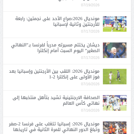
07/19/2026
مونديال 2026:صراع الأحد على نجمتين: رابعة
للأرجنتين وثانية لإسبانيا
07/17/2026
ديشان يختتم مسيرته مدرباً لفرنسا بـ”النهائي
الصغير” اليوم السبت أمام إنكلترا
07/17/2026
مونديال 2026: اللقب بين الأرجنتين وإسبانيا بعد
فوز الأولى على إنكلترا 2-1
07/16/2026
الصحافة الارجنتينية تشيد بتأهل منتخبها إلى
نهائي كأس العالم
07/16/2026
مونديال 2026: إسبانيا تتغلب على فرنسا 2-صفر
وتبلغ الدور النهائي للمرة الثانية في تاريخها