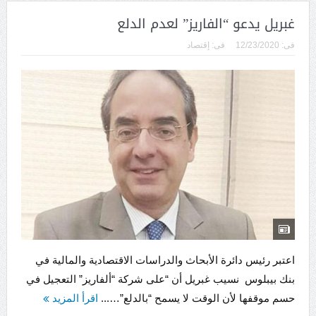
غبريل يدعو “الفاريز” لعدم الدلع
فى:
12/23/2020
فى:
إقتصاد
اعتبر رئيس دائرة الأبحاث والدراسات الاقتصادية والمالية في
بنك بيبلوس نسيب غبريل أن “على شركة “ألفاريز” التعجيل في
حسم موقفها لأن الوقت لا يسمح “بالدلع”…...
اقرأ المزيد