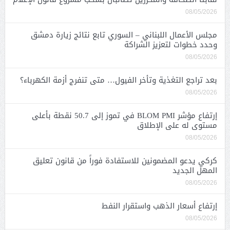
08/05/2026
مجلس الأعمال اللبناني – السوري تابع نتائج زيارة دمشق
وحدد خطوات لتعزيز الشراكة
08/05/2026
بعد تراجع التغذية وتأخر الفيول… متى تنفرج أزمة الكهرباء؟
08/05/2026
إرتفاع مؤشر BLOM PMI في تموز إلى 50.7 نقطة بأعلى
مستوى له على الإطلاق
08/05/2026
كركي يدعو المضمونين للاستفادة فوراً من قانون تعليق
المهل الجديد
08/05/2026
إرتفاع أسعار الذهب واستقرار النفط
08/05/2026