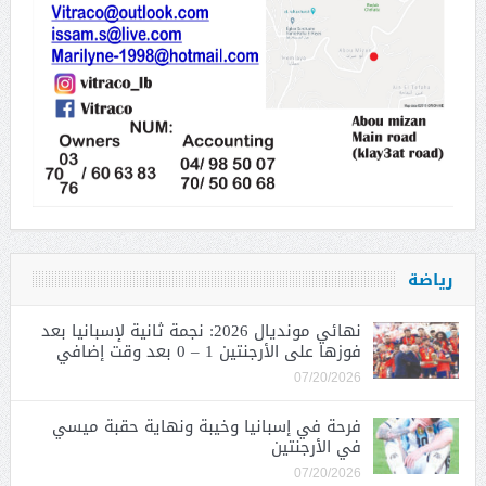
رياضة
نهائي مونديال 2026: نجمة ثانية لإسبانيا بعد
فوزها على الأرجنتين 1 – 0 بعد وقت إضافي
07/20/2026
فرحة في إسبانيا وخيبة ونهاية حقبة ميسي
في الأرجنتين
07/20/2026