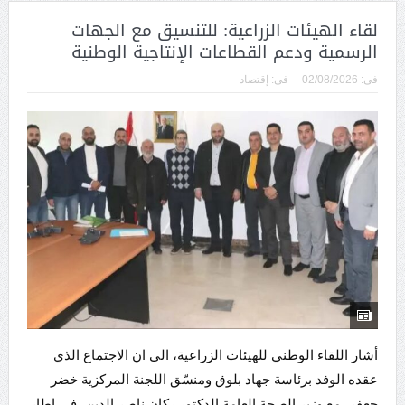
لقاء الهيئات الزراعية: للتنسيق مع الجهات
الرسمية ودعم القطاعات الإنتاجية الوطنية
فى:
02/08/2026
فى:
إقتصاد
أشار اللقاء الوطني للهيئات الزراعية، الى ان الاجتماع الذي
عقده الوفد برئاسة جهاد بلوق ومنسّق اللجنة المركزية خضر
جعفر، مع وزير الصحة العامة الدكتور ركان ناصر الدين، في إطار