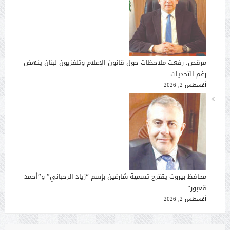
مرقص: رفعت ملاحظات حول قانون الإعلام وتلفزيون لبنان ينهض
رغم التحديات
أغسطس 2, 2026
محافظ بيروت يقترح تسمية شارعَين بإسم “زياد الرحباني” و”أحمد
قعبور”
أغسطس 2, 2026