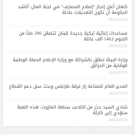
كنعان أعلن إنجاز “إصلاح المصارف” في لجنة المال: أناشد
الحكومة أن تكون التعديلات عادلة
08/05/2026
مساعدات إغاثية تركية جديدة للبنان تتضمّن 280 طناً من
اللحوم لـ140 ألف عائلة
08/05/2026
وزارة البيئة تطلق بالشراكة مع وزارة الإعلام الحملة الوطنية
للوقاية من الحرائق
08/03/2026
المدير العام للصناعة زار غرفة طرابلس وبحث سبل دعم القطاع
08/03/2026
شادي السيد حذر من التلاعب بسلعة المازوت: هذه اللعبة
ستؤدي إلى كارثة
08/03/2026