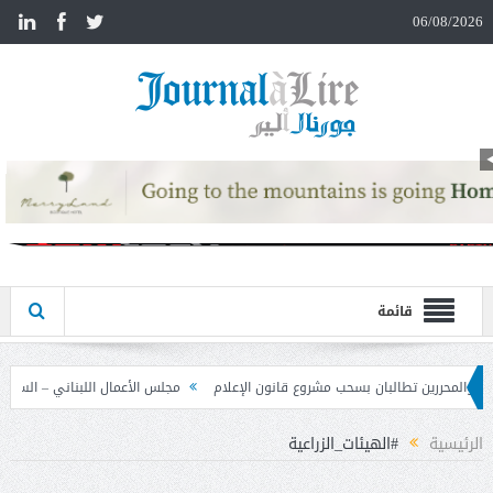
n
06/08/2026
قائمة
شروع قانون الإعلام
مجلس الأعمال اللبناني – السوري تابع نتائج زيارة دمشق وحدد
الرئيسية
#الهيئات_الزراعية