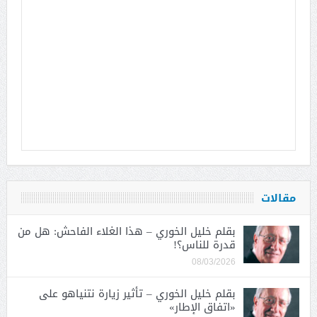
مقالات
بقلم خليل الخوري – هذا الغلاء الفاحش: هل من
قدرة للناس؟!
08/03/2026
بقلم خليل الخوري – تأثير زيارة نتنياهو على
«اتفاق الإطار»