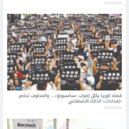
07/09/2026
قضاء كوريا يكبّل إضراب «سامسونغ»… والمخاوف تحاصر
«إمدادات» الذكاء الاصطناعي
05/18/2026