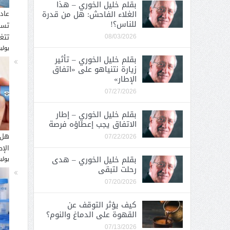
بقلم خليل الخوري – هذا
الغلاء الفاحش: هل من قدرة
عاد
للناس؟!
تسب
تتغ
08/03/2026
يوليو 30, 
بقلم خليل الخوري – تأثير
زيارة نتنياهو على «اتفاق
الإطار»
07/27/2026
بقلم خليل الخوري – إطار
الاتفاق يجب إعطاؤه فرصة
هل 
07/22/2026
الإ
بقلم خليل الخوري – هدى
يوليو 26, 
رحلت لتبقى
07/20/2026
كيف يؤثر التوقف عن
القهوة على الدماغ والنوم؟
07/13/2026