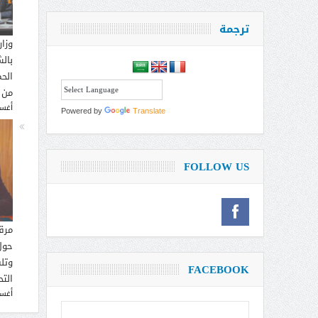
ترجمة
وزار
بالش
الحم
من 
أغسطس
Powered by
Translate
FOLLOW US
مرق
حول
وتل
FACEBOOK
التح
أغسطس