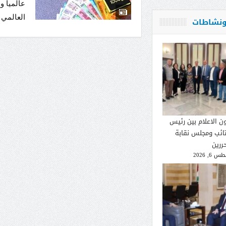
عالمياً و
العالمي م
 ونشاطات
ون الاعلام بين رئيس
تائب ومجلس نقابة
ررين
 6, 2026