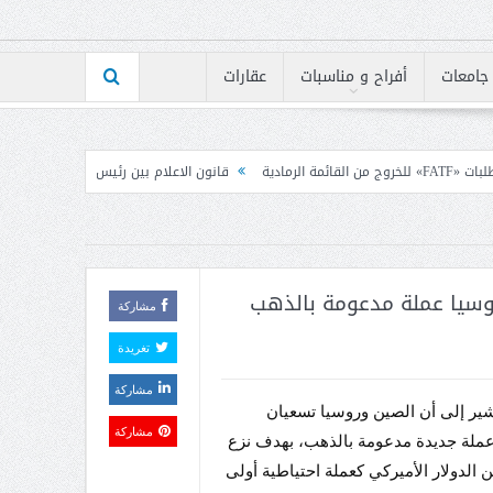
جامعات
أفراح و مناسبات
عقارات
قانون الاعلام بين رئيس الكتائب ومجلس نقابة المحررين
بقل
روسيا عملة مدعومة بالذهب
مشاركة
تغريدة
مشاركة
يشير إلى أن الصين وروسيا تسعيان
مشاركة
عملة جديدة مدعومة بالذهب، بهدف نزع
 الدولار الأميركي كعملة احتياطية أولى