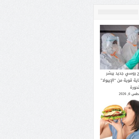
ح روسي جديد يبشر
ية قوية من “الإيبولا”
تحورة
 6, 2026