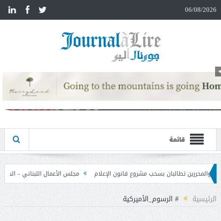
n
06/08/2026
قائمة
شروع قانون الإعلام
مجلس الأعمال اللبناني – السوري تابع نتائج زيارة دمشق وحدد
الرئيسية
# الرسوم_الأميركية