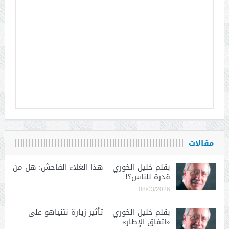
مقالات
بقلم خليل الخوري – هذا الغلاء الفاحش: هل من
قدرة للناس؟!
08/03/2026
بقلم خليل الخوري – تأثير زيارة نتنياهو على
«اتفاق الإطار»