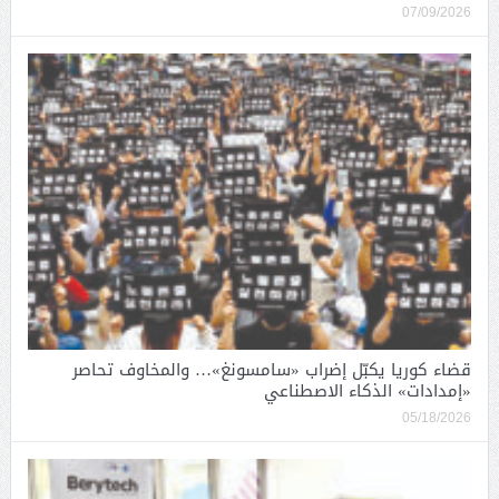
07/09/2026
قضاء كوريا يكبّل إضراب «سامسونغ»… والمخاوف تحاصر
«إمدادات» الذكاء الاصطناعي
05/18/2026