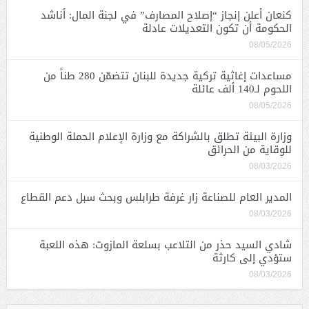
كنعان أعلن إنجاز “إصلاح المصارف” في لجنة المال: أناشد
الحكومة أن تكون التعديلات عادلة
08/05/2026
مساعدات إغاثية تركية جديدة للبنان تتضمّن 280 طناً من
اللحوم لـ140 ألف عائلة
08/05/2026
وزارة البيئة تطلق بالشراكة مع وزارة الإعلام الحملة الوطنية
للوقاية من الحرائق
08/03/2026
المدير العام للصناعة زار غرفة طرابلس وبحث سبل دعم القطاع
08/03/2026
شادي السيد حذر من التلاعب بسلعة المازوت: هذه اللعبة
ستؤدي إلى كارثة
08/03/2026