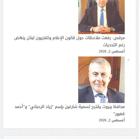
مرقص: رفعت ملاحظات حول قانون الإعلام وتلفزيون لبنان ينهض
رغم التحديات
أغسطس 2, 2026
محافظ بيروت يقترح تسمية شارعَين بإسم “زياد الرحباني” و”أحمد
قعبور”
أغسطس 2, 2026