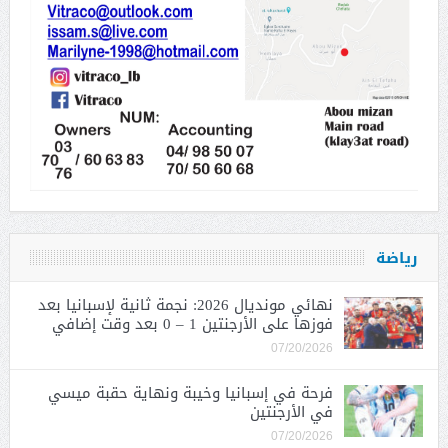
رياضة
نهائي مونديال 2026: نجمة ثانية لإسبانيا بعد
فوزها على الأرجنتين 1 – 0 بعد وقت إضافي
07/20/2026
فرحة في إسبانيا وخيبة ونهاية حقبة ميسي
في الأرجنتين
07/20/2026