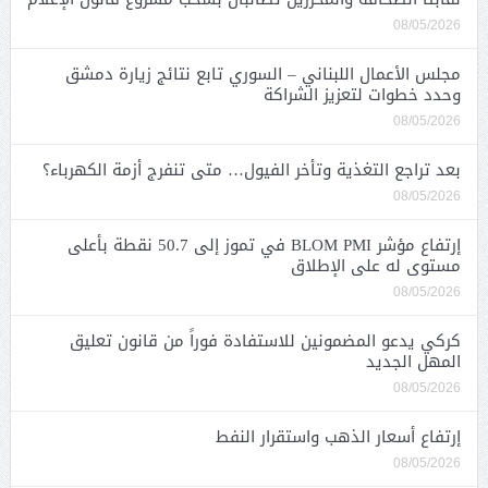
08/05/2026
مجلس الأعمال اللبناني – السوري تابع نتائج زيارة دمشق
وحدد خطوات لتعزيز الشراكة
08/05/2026
بعد تراجع التغذية وتأخر الفيول… متى تنفرج أزمة الكهرباء؟
08/05/2026
إرتفاع مؤشر BLOM PMI في تموز إلى 50.7 نقطة بأعلى
مستوى له على الإطلاق
08/05/2026
كركي يدعو المضمونين للاستفادة فوراً من قانون تعليق
المهل الجديد
08/05/2026
إرتفاع أسعار الذهب واستقرار النفط
08/05/2026