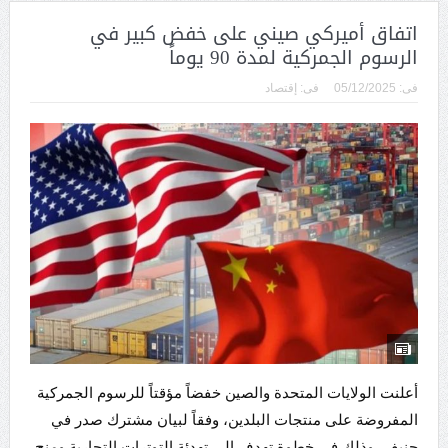
اتفاق أميركي صيني على خفض كبير في
الرسوم الجمركية لمدة 90 يوماً
فى:
05/12/2025
فى:
إقتصاد
أعلنت الولايات المتحدة والصين خفضاً مؤقتاً للرسوم الجمركية
المفروضة على منتجات البلدين، وفقاً لبيان مشترك صدر في
جنيف، وذلك في خطوة تهدف إلى تهدئة التوترات التجارية ومنح