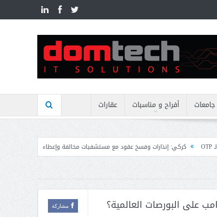
n
جامعات
أفراح و مناسبات
عقارات
رات وفسخ عقود مع مستشفيات مخالفة وإعطاء مهل نهائية وتوجيه إنذارات
منيمنة
ب على البورصات العالمية؟
مشاركة