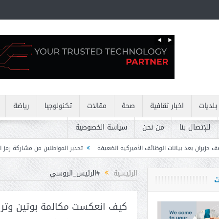
بلديات
اخبار ثقافية
صحة
مقالات
تكنولوجيا
رياضة
للإتصال بنا
من نحن
سياسة الخصوصية
وظائف الأميركية الضعيفة
تحذير المواطنين من مشاركة رمز الـ OTP
كركي: إنذا
الرئيسية
#الرئيس_الروسي
ت
كيف انعكست مكالمة بوتين وترام