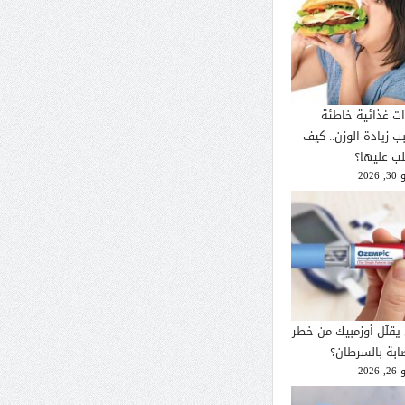
ات غذائية خاطئة
ب زيادة الوزن.. كيف
لب عليها؟
2026
يقلّل أوزمبيك من خطر
صابة بالسرطان؟
2026