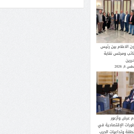
ون الاعلام بين رئيس
تائب ومجلس نقابة
ررين
 6, 2026
م عرض وأزعور
طورات الإقتصادية في
نطقة وتداعيات الحرب