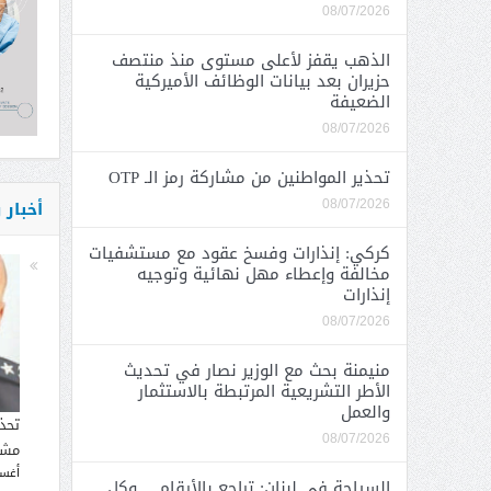
08/07/2026
الذهب يقفز لأعلى مستوى منذ منتصف
حزيران بعد بيانات الوظائف الأميركية
الضعيفة
08/07/2026
تحذير المواطنين من مشاركة رمز الـ OTP
أخبار
08/07/2026
كركي: إنذارات وفسخ عقود مع مستشفيات
مخالفة وإعطاء مهل نهائية وتوجيه
إنذارات
08/07/2026
منيمنة بحث مع الوزير نصار في تحديث
الأطر التشريعية المرتبطة بالاستثمار
والعمل
تحذ
08/07/2026
مشار
أغسطس
السياحة في لبنان: تراجع بالأرقام… وكل