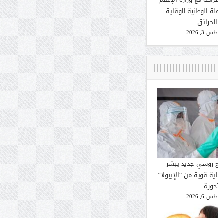
لة الوطنية للوقاية
الحرائق
 3, 2026
ح روسي جديد يبشر
ية قوية من “الإيبولا”
تحورة
 6, 2026