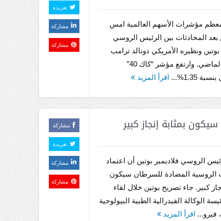
تغريدة
ظم مؤشرات الأسهم العالمية امس
مشاركة
بعد المحادثات بين الرئيس الروسي
مشاركة
 بوتين ونظيره الأمريكي دونالد ترامب
الأربعاء الماضي. وارتفع مؤشر “كاك 40”
ة 1.35%...
اقرأ المزيد
يكون بمثابة إنجاز كبير
مشاركة
تغريدة
ئيس الروسي فلاديمير بوتين أن اعتماد
مشاركة
ت الروسية المضادة للسرطان سيكون
مشاركة
جاز كبير. جاء تصريح بوتين خلال لقاء
يسة الوكالة الفيدرالية الطبية البيولوجية
 فيرو...
اقرأ المزيد