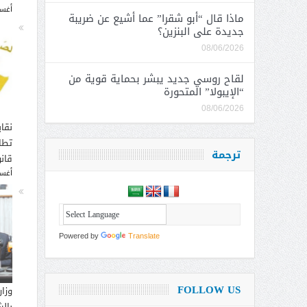
أغسطس
ماذا قال “أبو شقرا” عما أشيع عن ضريبة
جديدة على البنزين؟
08/06/2026
لقاح روسي جديد يبشر بحماية قوية من
“الإيبولا” المتحورة
08/06/2026
نقاب
تطا
ترجمة
قانو
أغسطس
Powered by
Translate
FOLLOW US
وزار
بالش