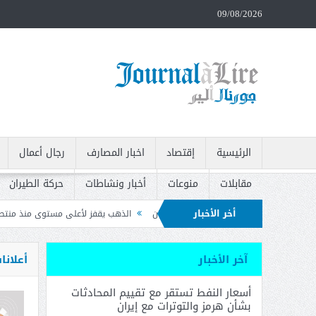
09/08/2026
الرئيسية
إقتصاد
اخبار المصارف
رجال أعمال
مقابلات
منوعات
أخبار ونشاطات
حركة الطيران
أخر الأخبار
مز والتوترات مع إيران
الذهب يقفز لأعلى مستوى منذ منتصف حزيران بعد بيانات ال
ات وتدعو إلى سحبه
آخر الأخبار
أعلانا
أسعار النفط تستقر مع تقييم المحادثات
بشأن هرمز والتوترات مع إيران