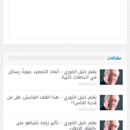
مقالات
بقلم خليل الخوري – أبعاد التصعيد جنوباً: رسائل
في اتجاهات كثيرة
08/06/2026
بقلم خليل الخوري – هذا الغلاء الفاحش: هل من
قدرة للناس؟!
08/03/2026
بقلم خليل الخوري – تأثير زيارة نتنياهو على
«اتفاق الإطار»