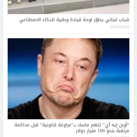
شباب لبناني يطوّر لوحة قيادة وطنية للذكاء الاصطناعي
04/24/2026
“أوبن إيه آي” تتهم ماسك بـ”مراوغة قانونية” قبل محاكمة
مرتقبة بنحو 100 مليار دولار