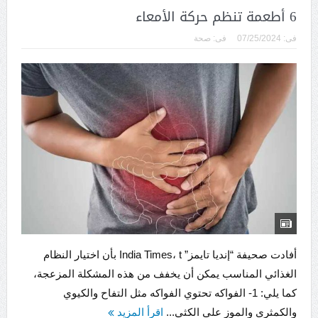
6 أطعمة تنظم حركة الأمعاء
فى:
07/25/2024
فى:
صحة
أفادت صحيفة “إنديا تايمز” India Times، t بأن اختيار النظام
الغذائي المناسب يمكن أن يخفف من هذه المشكلة المزعجة،
كما يلي: 1- الفواكه تحتوي الفواكه مثل التفاح والكيوي
والكمثرى والموز على الكثي...
اقرأ المزيد