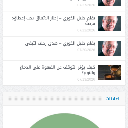
07/27/2026
بقلم خليل الخوري – إطار الاتفاق يجب إعطاؤه
فرصة
07/22/2026
بقلم خليل الخوري – هدى رحلت لتبقى
07/20/2026
كيف يؤثر التوقف عن القهوة على الدماغ
والنوم؟
07/13/2026
اعلانات