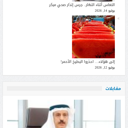
النعاس أثناء النهار.. جرس إنذار صحي مبكر
يوليو 14, 2026
إلى هؤلاء… احذروا البطيخ الأحمر!
يوليو 12, 2026
مقابلات