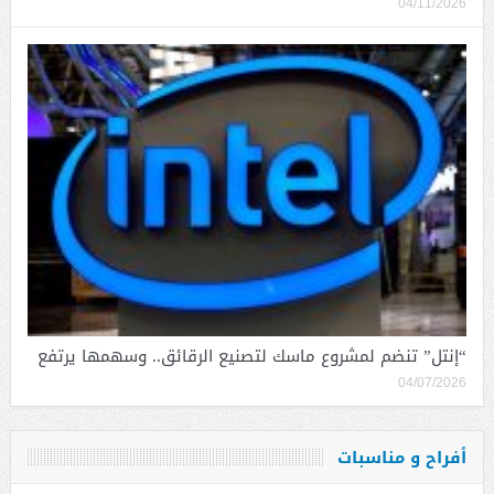
04/11/2026
“إنتل” تنضم لمشروع ماسك لتصنيع الرقائق.. وسهمها يرتفع
04/07/2026
أفراح و مناسبات