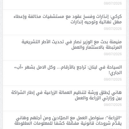
08/07/2026
كركي: إنذارات وفسخ عقود مع مستشفيات مخالفة وإعطاء
مهل نهائية وتوجيه إنذارات
08/07/2026
منيمنة بحث مع الوزير نصار في تحديث الأطر التشريعية
المرتبطة بالاستثمار والعمل
08/07/2026
السياحة في لبنان: تراجع بالأرقام… وكل الامل بشهر «آب»
الجاري!
08/07/2026
هاني يُطلق ورشة لتنظيم العمالة الزراعية في إطار الشراكة
بين وزارتي الزراعة والعمل
08/07/2026
“الزراعة”: سنواصل العمل مع الصيّادين ومن أجلهم وهاني
يقدّم شروحات قانونية مفصّلة كشفاً للمعلومات المغلوطة