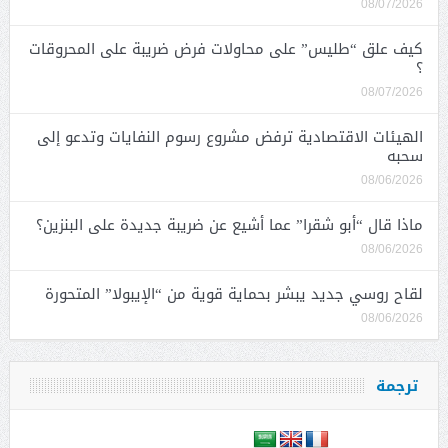
08/07/2026
كيف علق “طليس” على محاولات فرض ضريبة على المحروقات
؟
08/07/2026
الهيئات الاقتصادية ترفض مشروع رسوم النفايات وتدعو إلى
سحبه
08/06/2026
ماذا قال “أبو شقرا” عما أشيع عن ضريبة جديدة على البنزين؟
08/06/2026
لقاح روسي جديد يبشر بحماية قوية من “الإيبولا” المتحورة
08/06/2026
ترجمة