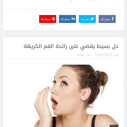
مشاركة
تغريدة
مشاركة
مشاركة
حل بسيط يقضي على رائحة الفم الكريهة
فى:
12/22/2022
فى:
صحة