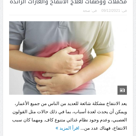
مكملات ووصفات لعلاج الانتفاخ والغازات الزائدة
فى:
09/12/2021
فى:
صحة
يعد الانتفاخ مشكلة شائعة للعديد من الناس من جميع الأعمار،
ويمكن أن يحدث لعدة أسباب، بما في ذلك حالات مثل القولون
العصبي، وعدم وجود نظام غذائي متنوع كاف. ومهما كان سبب
الانتفاخ، فهناك عدد من...
اقرأ المزيد