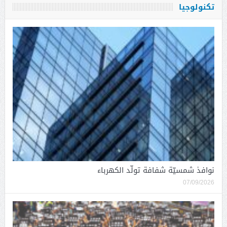
تكنولوجيا
نوافذ شمسيّة شفافة تولّد الكهرباء
07/09/2026