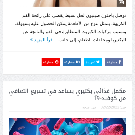
توصل باحثون صينيون لحل بسيط يقضي على رائحة الفم
الكريهة، يتمثل بنوع من الأطعمة يمكن الحصول عليه بسهولة.
وتسبب مركبات الكبريت المتطايرة في الفم والناتجة عن
البكتيريا ومخلفات الطعام، إلى جانب...
اقرأ المزيد
مشاركة
تغريدة
مشاركة
مشاركة
مكمل غذائي بكتيري يساعد في تسريع التعافي
من كوفيد-19
فى:
02/22/2022
فى:
صحة