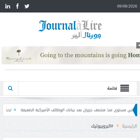
n
09/08/2026
قائمة
ان بعد بيانات الوظائف الأميركية الضعيفة
تحذير المواطنين من مشاركة رمز الـ OTP
الرئيسية
#البروبيوتيك