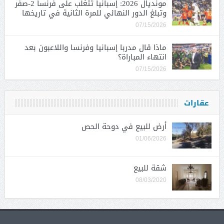
مونديال 2026: إسبانيا تتغلب على فرنسا 2-صفر
وتبلغ الدور النهائي للمرة الثانية في تاريخها
07/15/2026
ماذا قال مدربا إسبانيا وفرنسا واللاعبون بعد
انتهاء المباراة؟
07/15/2026
عقارات
أرض للبيع في دوحة الحص
01/06/2026
شقة للبيع
08/03/2020