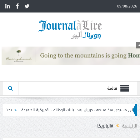
n
09/08/2026
قائمة
ران بعد بيانات الوظائف الأميركية الضعيفة
تحذير المواطنين من مشاركة رمز الـ OTP
الرئيسية
#البابريكا