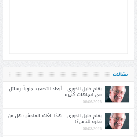
مقالات
بقلم خليل الخوري – أبعاد التصعيد جنوباً: رسائل
في اتجاهات كثيرة
08/06/2026
بقلم خليل الخوري – هذا الغلاء الفاحش: هل من
قدرة للناس؟!
08/03/2026