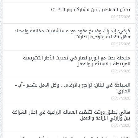
تحذير المواطنين من مشاركة رمز الـ OTP
08/07/2026
كركي: إنذارات وفسخ عقود مع مستشفيات مخالفة وإعطاء
مهل نهائية وتوجيه إنذارات
08/07/2026
منيمنة بحث مع الوزير نصار في تحديث الأطر التشريعية
المرتبطة بالاستثمار والعمل
08/07/2026
السياحة في لبنان: تراجع بالأرقام… وكل الامل بشهر «آب»
الجاري!
08/07/2026
هاني يُطلق ورشة لتنظيم العمالة الزراعية في إطار الشراكة
بين وزارتي الزراعة والعمل
08/07/2026