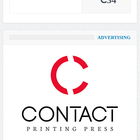
34℃
ADVERTISING