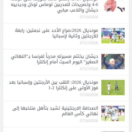
6-4 وتصريحات للمدربين توماس توخل وديدييه
ديشان واللاعب مبابي
07/19/2026
مونديال 2026:صراع الأحد على نجمتين: رابعة
للأرجنتين وثانية لإسبانيا
07/17/2026
ديشان يختتم مسيرته مدرباً لفرنسا بـ”النهائي
الصغير” اليوم السبت أمام إنكلترا
07/17/2026
مونديال 2026: اللقب بين الأرجنتين وإسبانيا بعد
فوز الأولى على إنكلترا 2-1
07/16/2026
الصحافة الارجنتينية تشيد بتأهل منتخبها إلى
نهائي كأس العالم
07/16/2026