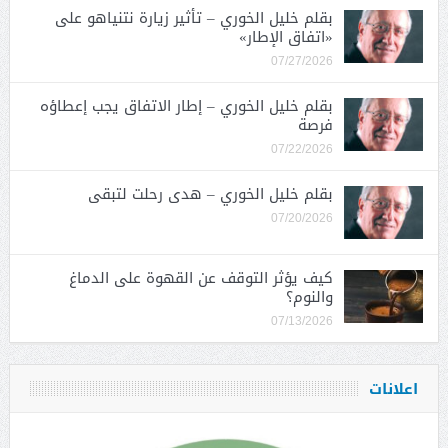
بقلم خليل الخوري – تأثير زيارة نتنياهو على
«اتفاق الإطار»
07/27/2026
بقلم خليل الخوري – إطار الاتفاق يجب إعطاؤه
فرصة
07/22/2026
بقلم خليل الخوري – هدى رحلت لتبقى
07/20/2026
كيف يؤثر التوقف عن القهوة على الدماغ
والنوم؟
07/13/2026
اعلانات