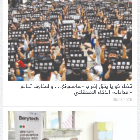
قضاء كوريا يكبّل إضراب «سامسونغ»… والمخاوف تحاصر
«إمدادات» الذكاء الاصطناعي
05/18/2026