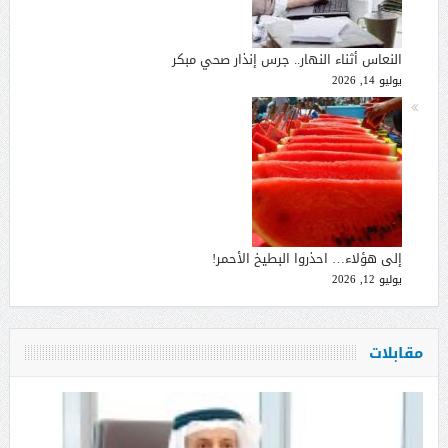
النعاس أثناء النهار.. جرس إنذار صحي مبكر
يوليو 14, 2026
إلى هؤلاء… احذروا البطيخ الأحمر!
يوليو 12, 2026
مقابلات