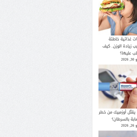
ات غذائية خاطئة
ب زيادة الوزن.. كيف
لب عليها؟
2026
يقلّل أوزمبيك من خطر
صابة بالسرطان؟
2026