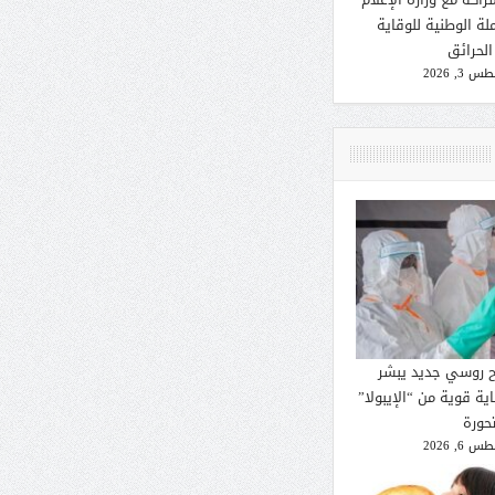
لة الوطنية للوقاية
الحرائق
 3, 2026
ح روسي جديد يبشر
ية قوية من “الإيبولا”
تحورة
 6, 2026