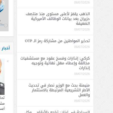
08/07/2026
الذهب يقفز لأعلى مستوى منذ منتصف
حزيران بعد بيانات الوظائف الأميركية
الضعيفة
08/07/2026
تحذير المواطنين من مشاركة رمز الـ OTP
أخبار
08/07/2026
كركي: إنذارات وفسخ عقود مع مستشفيات
مخالفة وإعطاء مهل نهائية وتوجيه
إنذارات
08/07/2026
منيمنة بحث مع الوزير نصار في تحديث
الأطر التشريعية المرتبطة بالاستثمار
والعمل
تحذ
08/07/2026
مشار
أغسطس
السياحة في لبنان: تراجع بالأرقام… وكل