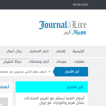
08/08/2026
الرئيسية
إقتصاد
اخبار المصارف
رجال أعمال
مقابلات
منوعات
أخبار ونشاطات
حركة الطيران
أخر الأخبار
والتوترات مع إيران
الذهب يقفز لأعلى مستوى منذ منتصف حزيران بعد بيانات الوظا
وتدعو إلى سحبه
آخر الأخبار
أعلانا
أسعار النفط تستقر مع تقييم المحادثات
بشأن هرمز والتوترات مع إيران