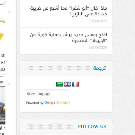
أغسطس
ماذا قال “أبو شقرا” عما أشيع عن ضريبة
جديدة على البنزين؟
08/06/2026
لقاح روسي جديد يبشر بحماية قوية من
“الإيبولا” المتحورة
08/06/2026
نقاب
تطا
ترجمة
قانو
أغسطس
Powered by
Translate
FOLLOW US
وزار
بالش