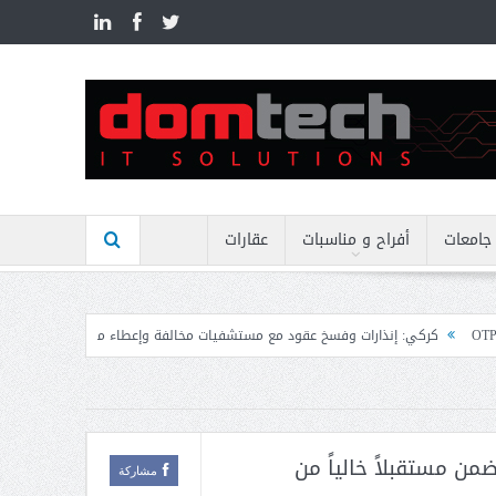
n
جامعات
أفراح و مناسبات
عقارات
ت وفسخ عقود مع مستشفيات مخالفة وإعطاء مهل نهائية وتوجيه إنذارات
منيمنة بح
من مستقبلاً خالياً من
مشاركة