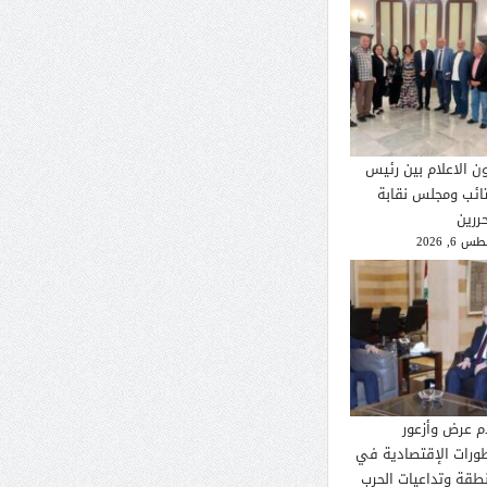
ون الاعلام بين رئيس
تائب ومجلس نقابة
ررين
 6, 2026
م عرض وأزعور
طورات الإقتصادية في
نطقة وتداعيات الحرب