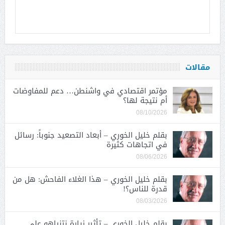
مقالات
مؤتمر اقتصادي في واشنطن… دعم للمفاوضات
أم نتيجة لها؟
08/10/2026
بقلم خليل الخوري – أبعاد التصعيد جنوباً: رسائل
في اتجاهات كثيرة
08/06/2026
بقلم خليل الخوري – هذا الغلاء الفاحش: هل من
قدرة للناس؟!
08/03/2026
بقلم خليل الخوري – تأثير زيارة نتنياهو على