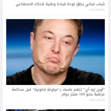
شباب لبناني يطوّر لوحة قيادة وطنية للذكاء الاصطناعي
04/24/2026
“أوبن إيه آي” تتهم ماسك بـ”مراوغة قانونية” قبل محاكمة
مرتقبة بنحو 100 مليار دولار
04/11/2026