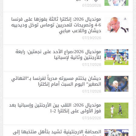
07/20/2026
مونديال 2026: إنكلترا ثالثة بفوزها على فرنسا
6-4 وتصريحات للمدربين توماس توخل وديدييه
ديشان واللاعب مبابي
07/19/2026
مونديال 2026:صراع الأحد على نجمتين: رابعة
للأرجنتين وثانية لإسبانيا
07/17/2026
ديشان يختتم مسيرته مدرباً لفرنسا بـ”النهائي
الصغير” اليوم السبت أمام إنكلترا
07/17/2026
مونديال 2026: اللقب بين الأرجنتين وإسبانيا بعد
فوز الأولى على إنكلترا 2-1
07/16/2026
الصحافة الارجنتينية تشيد بتأهل منتخبها إلى