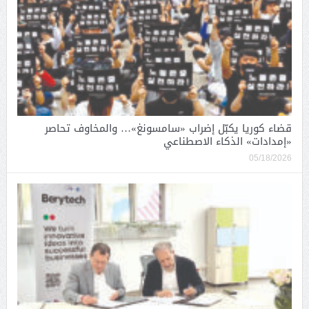
قضاء كوريا يكبّل إضراب «سامسونغ»… والمخاوف تحاصر
«إمدادات» الذكاء الاصطناعي
05/18/2026