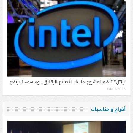
“إنتل” تنضم لمشروع ماسك لتصنيع الرقائق.. وسهمها يرتفع
04/07/2026
أفراح و مناسبات