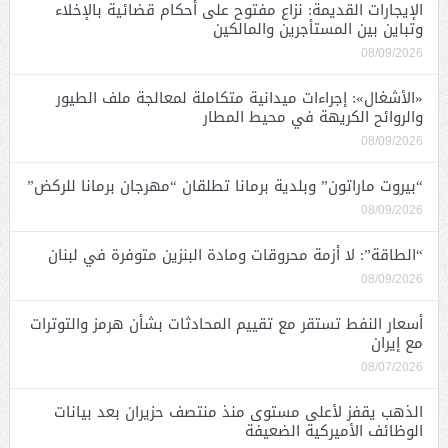
الإيجارات القديمة: نزاع مفتوح على أحكام قضائية بالإخلاء
وتباين بين المستأجرين والمالكين
08/09/2026
«الأشغال»: إجراءات ميدانية متكاملة لمعالجة ملف الطيور
والروائح الكريهة في محيط المطار
08/09/2026
“بيروت ماراتون” وبلدية برمانا تطلقان “مهرجان برمانا للركض”
08/09/2026
“الطاقة”: لا أزمة محروقات ومادة البنزين متوفرة في لبنان
08/09/2026
أسعار النفط تستقر مع تقييم المحادثات بشأن هرمز والتوترات
مع إيران
08/07/2026
الذهب يقفز لأعلى مستوى منذ منتصف حزيران بعد بيانات
الوظائف الأميركية الضعيفة