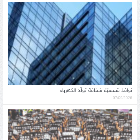
نوافذ شمسيّة شفافة تولّد الكهرباء
07/09/2026