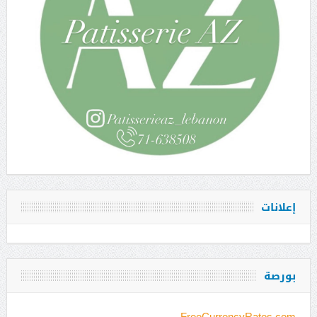
إعلانات
بورصة
FreeCurrencyRates.com