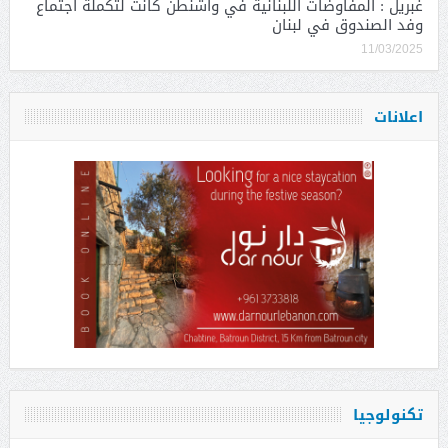
غبريل : المفاوضات اللبنانية في واشنطن كانت لتكملة اجتماع
وفد الصندوق في لبنان
11/03/2025
اعلانات
تكنولوجيا