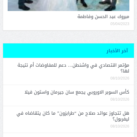
مبروك عبد الحسن وفاطمة
05/04/2023
آخر الأخبار
مؤتمر اقتصادي في واشنطن… دعم للمفاوضات أم نتيجة
لها؟
08/10/2026
كأس السوبر الاوروبي يجمع سان جيرمان واستون فيلا
08/10/2026
هل تتجاوز عوائد صلاح من “طرابزون” ما كان يتقاضاه في
ليفربول؟
08/10/2026