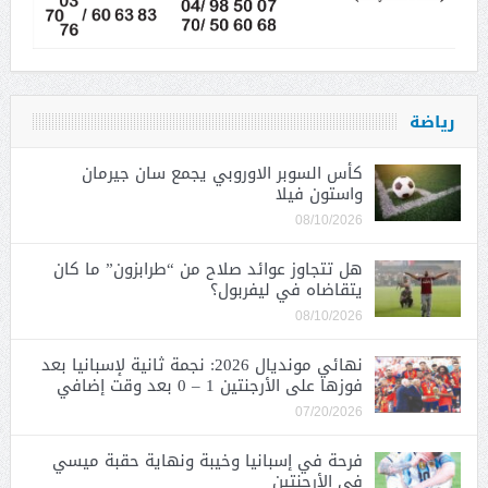
رياضة
كأس السوبر الاوروبي يجمع سان جيرمان
واستون فيلا
08/10/2026
هل تتجاوز عوائد صلاح من “طرابزون” ما كان
يتقاضاه في ليفربول؟
08/10/2026
نهائي مونديال 2026: نجمة ثانية لإسبانيا بعد
فوزها على الأرجنتين 1 – 0 بعد وقت إضافي
07/20/2026
فرحة في إسبانيا وخيبة ونهاية حقبة ميسي
في الأرجنتين