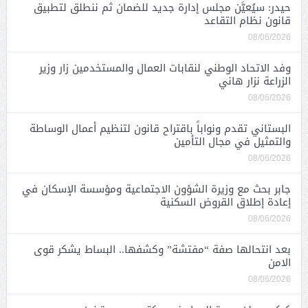
حيدر: سيُعيَّن مجلس إدارة جديد للضمان ثم ننطلق لتطبيق
قانون نظام التقاعد
08/06/2026
وفد الاتحاد الوطني لنقابات العمال والمستخدمين زار وزير
الزراعة نزار هاني
08/06/2026
البستاني تقدم ونواباً باقتراح قانون لتنظيم أعمال الوساطة
والتمثيل في مجال التأمين
08/06/2026
جابر بحث مع وزيرة الشؤون الاجتماعية ومؤسسة الإسكان في
إعادة إطلاق القروض السكنية
08/06/2026
بعد انتحالها صفة “مفتشة” وكشفها.. البساط يشكر قوى
الامن
08/06/2026