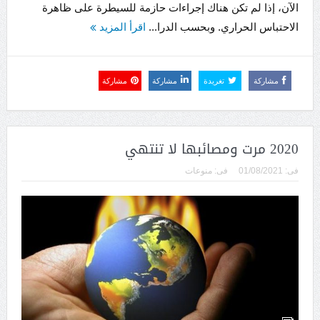
الآن، إذا لم تكن هناك إجراءات حازمة للسيطرة على ظاهرة
الاحتباس الحراري. وبحسب الدرا...
اقرأ المزيد
مشاركة
تغريدة
مشاركة
مشاركة
2020 مرت ومصائبها لا تنتهي
فى:
01/08/2021
فى:
منوعات