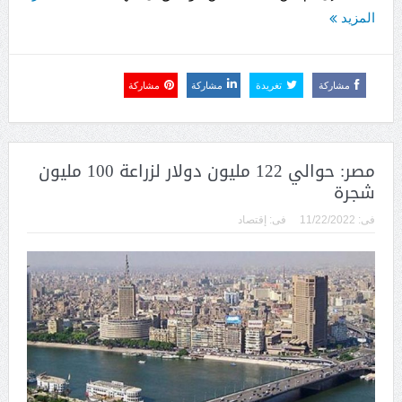
المزيد
مشاركة
تغريدة
مشاركة
مشاركة
مصر: حوالي 122 مليون دولار لزراعة 100 مليون
شجرة
فى:
11/22/2022
فى:
إقتصاد