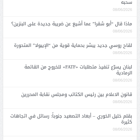
سحبه
08/06/2026
ماذا قال “أبو شقرا” عما أشيع عن ضريبة جديدة على البنزين؟
08/06/2026
لقاح روسي جديد يبشر بحماية قوية من “الإيبولا” المتحورة
08/06/2026
لبنان يسرّع تنفيذ متطلبات «FATF» للخروج من القائمة
الرمادية
08/06/2026
قانون الاعلام بين رئيس الكتائب ومجلس نقابة المحررين
08/06/2026
بقلم خليل الخوري – أبعاد التصعيد جنوباً: رسائل في اتجاهات
كثيرة
08/06/2026