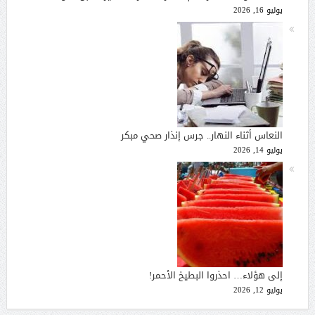
يوليو 16, 2026
النعاس أثناء النهار.. جرس إنذار صحي مبكر
يوليو 14, 2026
إلى هؤلاء… احذروا البطيخ الأحمر!
يوليو 12, 2026