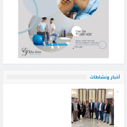
أخبار ونشاطات