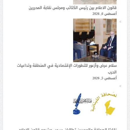
قانون الاعلام بين رئيس الكتائب ومجلس نقابة المحررين
أغسطس 6, 2026
سلام عرض وأزعور للتطورات الإقتصادية في المنطقة وتداعيات
الحرب
أغسطس 5, 2026
نقابتا الصحافة والمحررين تطالبان بسحب مشروع قانون الإعلام