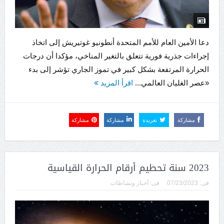
دعا الأمين العام للأمم المتحدة أنطونيو غوتيريش إلى اتخاذ
إجراءات جذرية فورية تتعلق بالتغير المناخي، مؤكدا أن درجات
الحرارة المرتفعة بشكل كبير في تموز الجاري تؤشر إلى بدء
«عصر الغليان العالمي...
اقرأ المزيد
مشاركة
تغريدة
مشاركة
مشاركة
2023 سنة تحطيم أرقام الحرارة القياسية
فى:
07/23/2023
فى:
أخبار ونشاطات