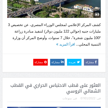
كشف المركز الإعلامي لمجلس الوزراء المصري، عن تخصيص 3
مليارات جنيه (حوالي 122 مليون دولار) لتنفيذ مبادرة زراعة
“100 مليون شجرة”، خلال 7 سنوات. وأوضح المركز أن وزارة
التنمية المحلي...
اقرأ المزيد
مشاركة
تغريدة
مشاركة
مشاركة
العثور على قطب الاحتباس الحراري في القطب
الشمالي الروسي
فى:
07/01/2022
فى:
منوعات