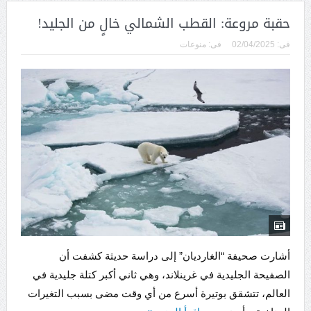
حقبة مروعة: القطب الشمالي خالٍ من الجليد!
فى:
02/04/2025
فى:
منوعات
أشارت صحيفة “الغارديان” إلى دراسة حديثة كشفت أن
الصفيحة الجليدية في غرينلاند، وهي ثاني أكبر كتلة جليدية في
العالم، تتشقق بوتيرة أسرع من أي وقت مضى بسبب التغيرات