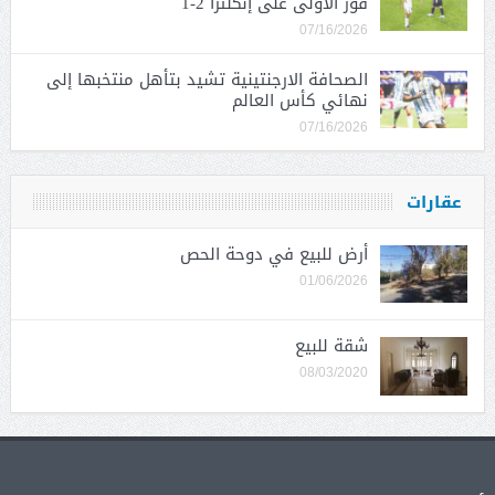
فوز الأولى على إنكلترا 2-1
07/16/2026
الصحافة الارجنتينية تشيد بتأهل منتخبها إلى
نهائي كأس العالم
07/16/2026
عقارات
أرض للبيع في دوحة الحص
01/06/2026
شقة للبيع
08/03/2020