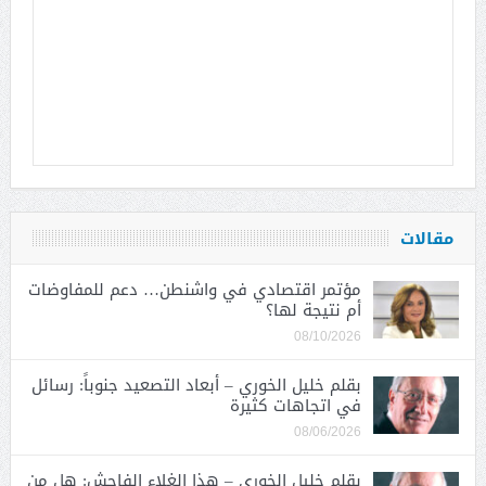
مقالات
مؤتمر اقتصادي في واشنطن… دعم للمفاوضات
أم نتيجة لها؟
08/10/2026
بقلم خليل الخوري – أبعاد التصعيد جنوباً: رسائل
في اتجاهات كثيرة
08/06/2026
بقلم خليل الخوري – هذا الغلاء الفاحش: هل من