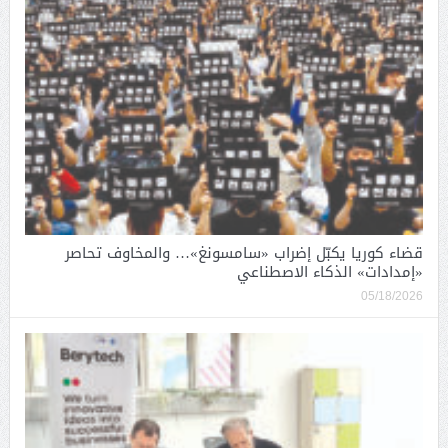
قضاء كوريا يكبّل إضراب «سامسونغ»… والمخاوف تحاصر
«إمدادات» الذكاء الاصطناعي
05/18/2026