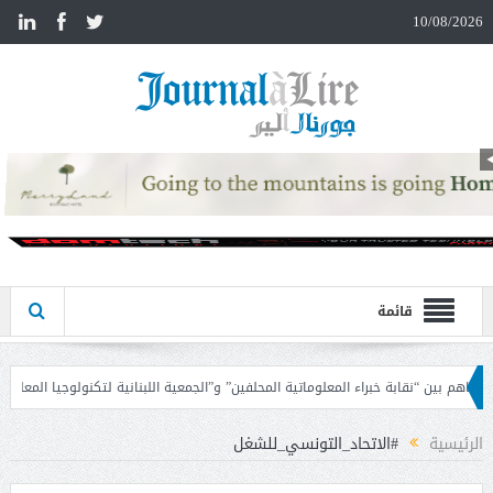
n
10/08/2026
قائمة
ماتية المحلفين” و”الجمعية اللبنانية لتكنولوجيا المعلومات”
جابر بعد اجتماعه مع 
الرئيسية
#الاتحاد_التونسي_للشغل