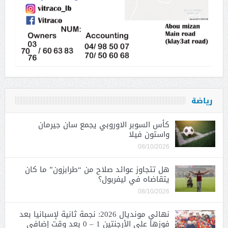
رياضة
كأس السوبر الاوروبي يجمع سان جيرمان
واستون فيلا
08/10/2026
هل تتجاوز عوائد صلاح من “طرابزون” ما كان
يتقاضاه في ليفربول؟
08/10/2026
نهائي مونديال 2026: نجمة ثانية لإسبانيا بعد
فوزها على الأرجنتين 1 – 0 بعد وقت إضافي