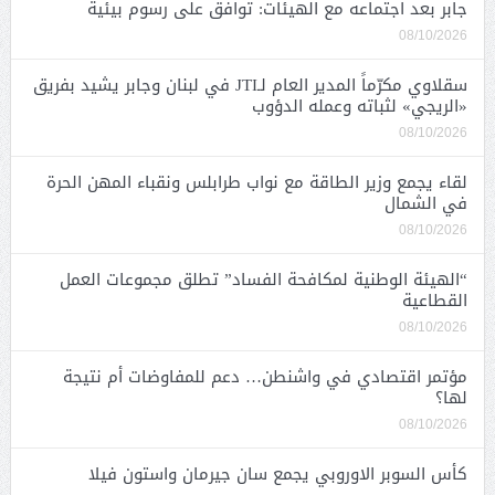
جابر بعد اجتماعه مع الهيئات: توافق على رسوم بيئية
08/10/2026
سقلاوي مكرّماً المدير العام لـJTI في لبنان وجابر يشيد بفريق
«الريجي» لثباته وعمله الدؤوب
08/10/2026
لقاء يجمع وزير الطاقة مع نواب طرابلس ونقباء المهن الحرة
في الشمال
08/10/2026
“الهيئة الوطنية لمكافحة الفساد” تطلق مجموعات العمل
القطاعية
08/10/2026
مؤتمر اقتصادي في واشنطن… دعم للمفاوضات أم نتيجة
لها؟
08/10/2026
كأس السوبر الاوروبي يجمع سان جيرمان واستون فيلا