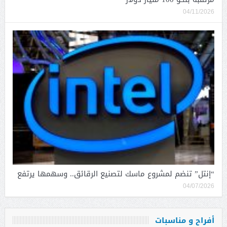
04/11/2026
“إنتل” تنضم لمشروع ماسك لتصنيع الرقائق.. وسهمها يرتفع
04/07/2026
أفراح و مناسبات