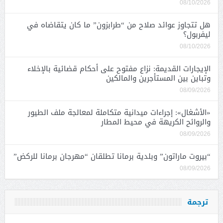
08/10/2026
هل تتجاوز عوائد صلاح من “طرابزون” ما كان يتقاضاه في
ليفربول؟
08/10/2026
الإيجارات القديمة: نزاع مفتوح على أحكام قضائية بالإخلاء
وتباين بين المستأجرين والمالكين
08/09/2026
«الأشغال»: إجراءات ميدانية متكاملة لمعالجة ملف الطيور
والروائح الكريهة في محيط المطار
08/09/2026
“بيروت ماراتون” وبلدية برمانا تطلقان “مهرجان برمانا للركض”
08/09/2026
ترجمة