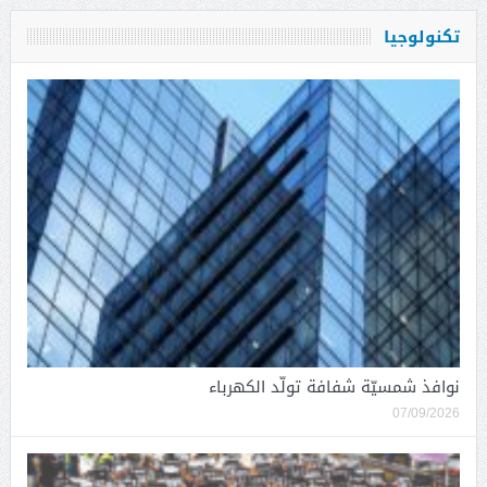
تكنولوجيا
نوافذ شمسيّة شفافة تولّد الكهرباء
07/09/2026