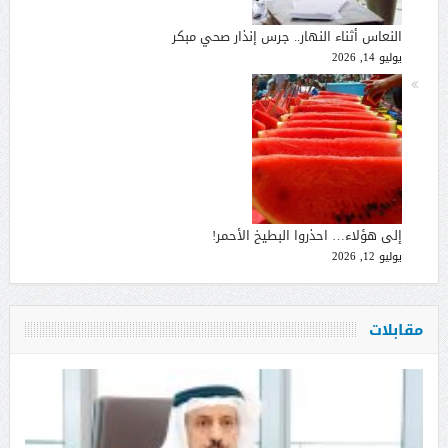
النعاس أثناء النهار.. جرس إنذار صحي مبكر
يوليو 14, 2026
إلى هؤلاء… احذروا البطيخ الأحمر!
يوليو 12, 2026
مقابلات