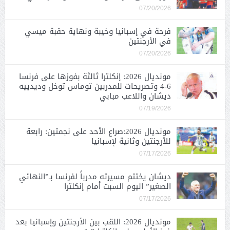
07/20/2026
فرحة في إسبانيا وخيبة ونهاية حقبة ميسي
في الأرجنتين
07/20/2026
مونديال 2026: إنكلترا ثالثة بفوزها على فرنسا
6-4 وتصريحات للمدربين توماس توخل وديدييه
ديشان واللاعب مبابي
07/19/2026
مونديال 2026:صراع الأحد على نجمتين: رابعة
للأرجنتين وثانية لإسبانيا
07/17/2026
ديشان يختتم مسيرته مدرباً لفرنسا بـ”النهائي
الصغير” اليوم السبت أمام إنكلترا
07/17/2026
مونديال 2026: اللقب بين الأرجنتين وإسبانيا بعد