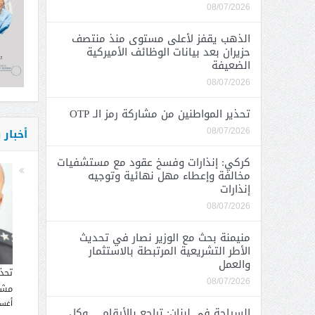
08/07/2026
الذهب يقفز لأعلى مستوى منذ منتصف
حزيران بعد بيانات الوظائف الأميركية
الضعيفة
08/07/2026
تحذير المواطنين من مشاركة رمز الـ OTP
أخبار
08/07/2026
كركي: إنذارات وفسخ عقود مع مستشفيات
مخالفة وإعطاء مهل نهائية وتوجيه
إنذارات
08/07/2026
منيمنة بحث مع الوزير نصار في تحديث
الأطر التشريعية المرتبطة بالاستثمار
والعمل
تحذ
08/07/2026
مشار
أغسطس
السياحة في لبنان: تراجع بالأرقام… وكل