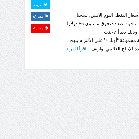
تغريدة
عار النفط، اليوم الاثنين، تسجيل
مشاركة
المكاسب، حيث صعدت فوق مستوى 86 دولارا
مشاركة
 وذلك بعد أن حثت
 مجموعة “أوبك+” على الالتزام بنهج
ة الإنتاج العالمي. وارتف...
اقرأ المزيد