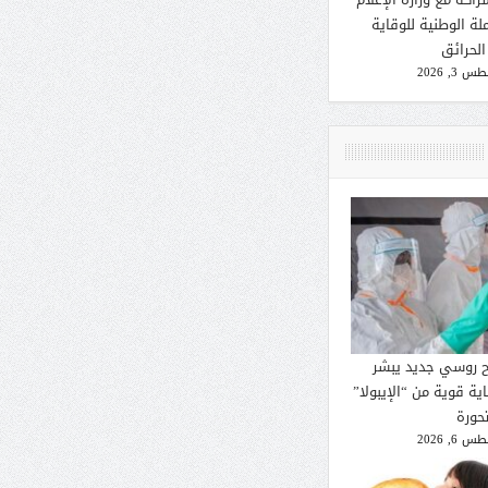
لة الوطنية للوقاية
الحرائق
 3, 2026
ح روسي جديد يبشر
ية قوية من “الإيبولا”
تحورة
 6, 2026