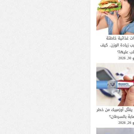
ات غذائية خاطئة
ب زيادة الوزن.. كيف
لب عليها؟
2026
يقلّل أوزمبيك من خطر
صابة بالسرطان؟
2026