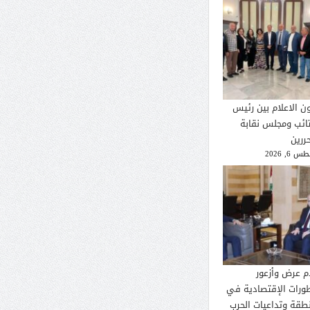
ون الاعلام بين رئيس
تائب ومجلس نقابة
ررين
 6, 2026
م عرض وأزعور
طورات الإقتصادية في
نطقة وتداعيات الحرب