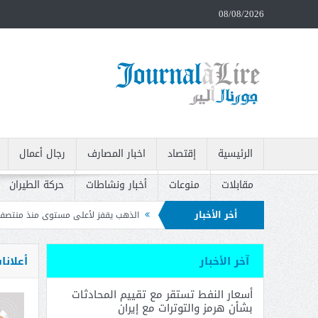
08/08/2026
الرئيسية
إقتصاد
اخبار المصارف
رجال أعمال
مقابلات
منوعات
أخبار ونشاطات
حركة الطيران
أخر الأخبار
لتوترات مع إيران
الذهب يقفز لأعلى مستوى منذ منتصف حزيران بعد بيانات الوظائف
تدعو إلى سحبه
آخر الأخبار
أعلانا
أسعار النفط تستقر مع تقييم المحادثات
بشأن هرمز والتوترات مع إيران