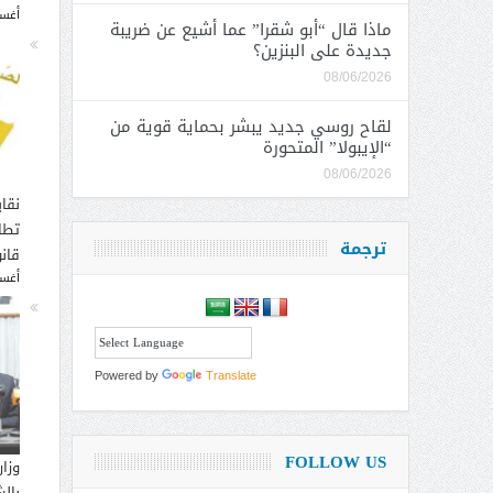
أغسطس
ماذا قال “أبو شقرا” عما أشيع عن ضريبة
جديدة على البنزين؟
08/06/2026
لقاح روسي جديد يبشر بحماية قوية من
“الإيبولا” المتحورة
08/06/2026
نقاب
تطا
ترجمة
قانو
أغسطس
Powered by
Translate
FOLLOW US
وزار
بالش