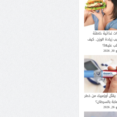
ات غذائية خاطئة
ب زيادة الوزن.. كيف
لب عليها؟
2026
يقلّل أوزمبيك من خطر
صابة بالسرطان؟
2026