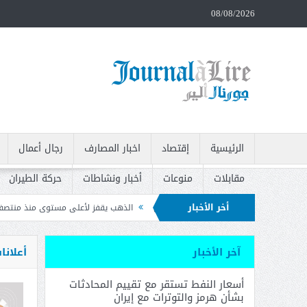
08/08/2026
الرئيسية
إقتصاد
اخبار المصارف
رجال أعمال
مقابلات
منوعات
أخبار ونشاطات
حركة الطيران
أخر الأخبار
 والتوترات مع إيران
الذهب يقفز لأعلى مستوى منذ منتصف حزيران بعد بيانات الوظ
 وتدعو إلى سحبه
آخر الأخبار
أعلانا
أسعار النفط تستقر مع تقييم المحادثات
بشأن هرمز والتوترات مع إيران