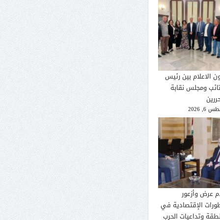
ون الاعلام بين رئيس
تائب ومجلس نقابة
ررين
 6, 2026
م عرض وأزعور
طورات الإقتصادية في
نطقة وتداعيات الحرب