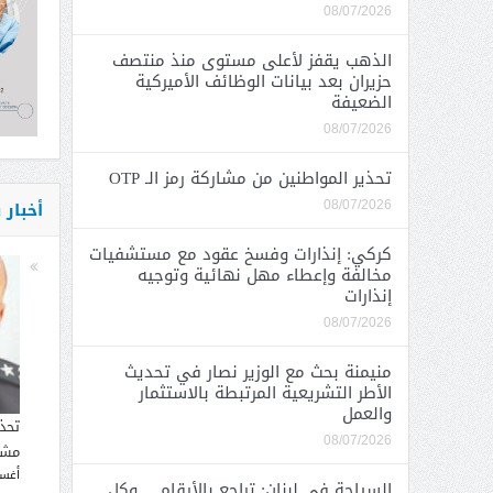
08/07/2026
الذهب يقفز لأعلى مستوى منذ منتصف
حزيران بعد بيانات الوظائف الأميركية
الضعيفة
08/07/2026
تحذير المواطنين من مشاركة رمز الـ OTP
أخبار
08/07/2026
كركي: إنذارات وفسخ عقود مع مستشفيات
مخالفة وإعطاء مهل نهائية وتوجيه
إنذارات
08/07/2026
منيمنة بحث مع الوزير نصار في تحديث
الأطر التشريعية المرتبطة بالاستثمار
والعمل
تحذ
08/07/2026
مشار
أغسطس
السياحة في لبنان: تراجع بالأرقام… وكل