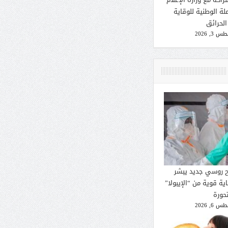
لة الوطنية للوقاية
الحرائق
 3, 2026
ح روسي جديد يبشر
ية قوية من “الإيبولا”
تحورة
 6, 2026