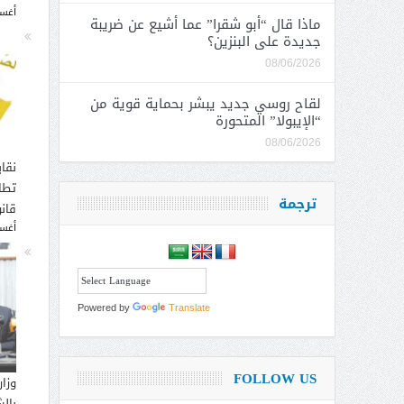
أغسطس
ماذا قال “أبو شقرا” عما أشيع عن ضريبة
جديدة على البنزين؟
08/06/2026
لقاح روسي جديد يبشر بحماية قوية من
“الإيبولا” المتحورة
08/06/2026
نقاب
تطا
ترجمة
قانو
أغسطس
Powered by
Translate
FOLLOW US
وزار
بالش