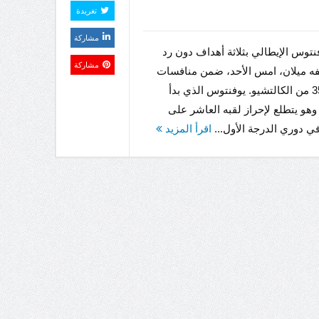
تغريدة
مشاركة
توس الإيطالي بثلاثة أهداف دون رد
مشاركة
فه ميلان، امس الأحد، ضمن منافسات
الجولة 35 من الكالتشيو. يوفنتوس الذي بدأ
هو يتطلع لإحراز لقبه العاشر على
في دوري الدرجة الأول...
اقرأ المزيد