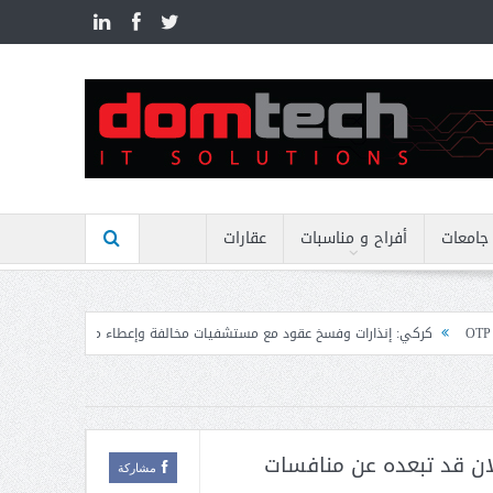
n
جامعات
أفراح و مناسبات
عقارات
ات وفسخ عقود مع مستشفيات مخالفة وإعطاء مهل نهائية وتوجيه إنذارات
منيمنة ب
ان قد تبعده عن منافسات
مشاركة