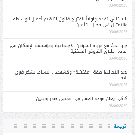
08/06/2026
البستاني تقدم ونواباً باقتراح قانون لتنظيم أعمال الوساطة
والتمثيل في مجال التأمين
08/06/2026
جابر بحث مع وزيرة الشؤون الاجتماعية ومؤسسة الإسكان في
إعادة إطلاق القروض السكنية
08/06/2026
بعد انتحالها صفة “مفتشة” وكشفها.. البساط يشكر قوى
الامن
08/06/2026
كركي يعلن عودة العمل في مكتبي صور وتبنين
08/06/2026
ترجمة