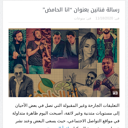
رسالة فنانين بعنوان “انا الحامض”
فى:
11/18/2020
فى:
منوعات
التعليقات الجارحة وغير المقبولة التي تصل في بعض الأحيان
إلى مستويات متدنية وغير لائقة، أصبحت اليوم ظاهرة متداولة
في مواقع التواصل الاجتماعي، حيث يسعى البعض وعند نشر