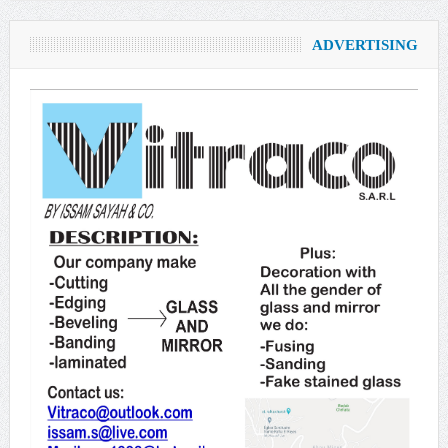
ADVERTISING