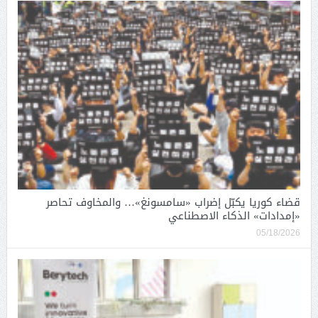
قضاء كوريا يكبّل إضراب «سامسونغ»… والمخاوف تحاصر
«إمدادات» الذكاء الاصطناعي
05/18/2026