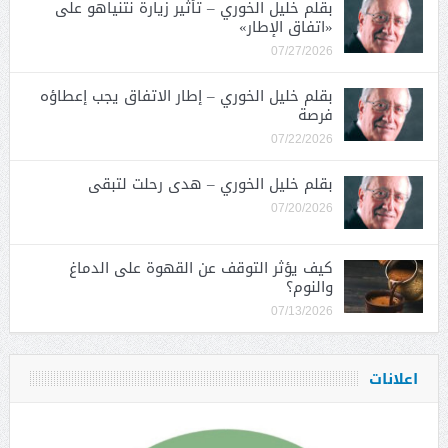
بقلم خليل الخوري – تأثير زيارة نتنياهو على
«اتفاق الإطار»
07/27/2026
بقلم خليل الخوري – إطار الاتفاق يجب إعطاؤه
فرصة
07/22/2026
بقلم خليل الخوري – هدى رحلت لتبقى
07/20/2026
كيف يؤثر التوقف عن القهوة على الدماغ
والنوم؟
07/13/2026
اعلانات