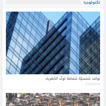
تكنولوجيا
نوافذ شمسيّة شفافة تولّد الكهرباء
07/09/2026