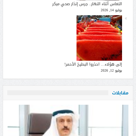
النعاس أثناء النهار.. جرس إنذار صحي مبكر
يوليو 14, 2026
إلى هؤلاء… احذروا البطيخ الأحمر!
يوليو 12, 2026
مقابلات