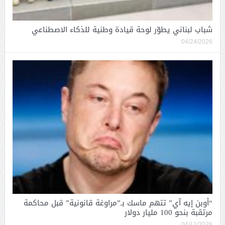
شباب لبناني يطوّر لوحة قيادة وطنية للذكاء الاصطناعي
04/24/2026
“أوبن إيه آي” تتهم ماسك بـ”مراوغة قانونية” قبل محاكمة
مرتقبة بنحو 100 مليار دولار
04/11/2026