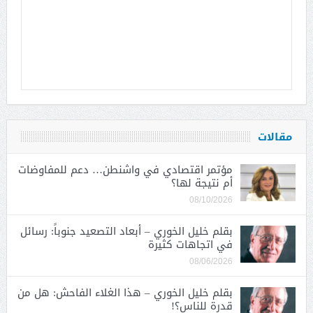
مقالات
مؤتمر اقتصادي في واشنطن… دعم للمفاوضات
أم نتيجة لها؟
08/10/2026
بقلم خليل الخوري – أبعاد التصعيد جنوباً: رسائل
في اتجاهات كثيرة
08/06/2026
بقلم خليل الخوري – هذا الغلاء الفاحش: هل من
قدرة للناس؟!