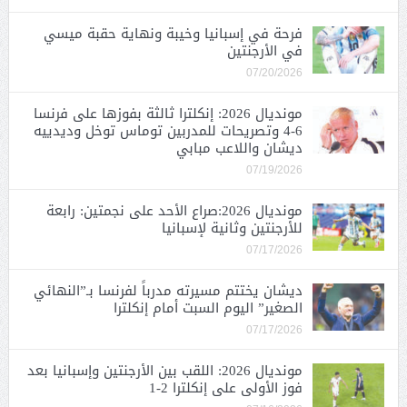
فرحة في إسبانيا وخيبة ونهاية حقبة ميسي
في الأرجنتين
07/20/2026
مونديال 2026: إنكلترا ثالثة بفوزها على فرنسا
6-4 وتصريحات للمدربين توماس توخل وديدييه
ديشان واللاعب مبابي
07/19/2026
مونديال 2026:صراع الأحد على نجمتين: رابعة
للأرجنتين وثانية لإسبانيا
07/17/2026
ديشان يختتم مسيرته مدرباً لفرنسا بـ”النهائي
الصغير” اليوم السبت أمام إنكلترا
07/17/2026
مونديال 2026: اللقب بين الأرجنتين وإسبانيا بعد
فوز الأولى على إنكلترا 2-1