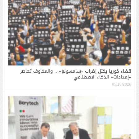
قضاء كوريا يكبّل إضراب «سامسونغ»… والمخاوف تحاصر
«إمدادات» الذكاء الاصطناعي
05/18/2026