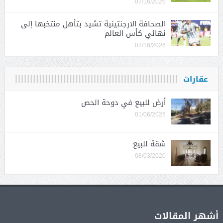
07/16/2026
الصحافة الارجنتينية تشيد بتأهل منتخبها إلى
نهائي كأس العالم
07/16/2026
عقارات
أرض للبيع في دوحة الحص
01/06/2026
شقة للبيع
08/03/2020
أشهر المقالات