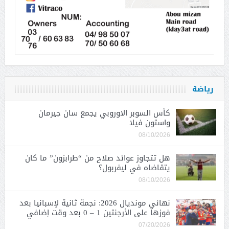
رياضة
كأس السوبر الاوروبي يجمع سان جيرمان
واستون فيلا
08/10/2026
هل تتجاوز عوائد صلاح من “طرابزون” ما كان
يتقاضاه في ليفربول؟
08/10/2026
نهائي مونديال 2026: نجمة ثانية لإسبانيا بعد
فوزها على الأرجنتين 1 – 0 بعد وقت إضافي
07/20/2026