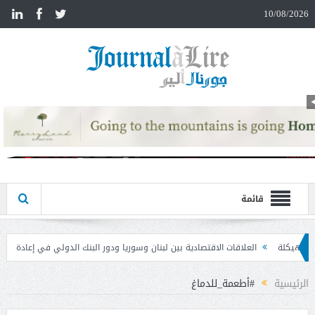
n
10/08/2026
قائمة
تصادية بين لبنان وسوريا ودور البنك الدولي في إعادة الإعمار
مذكرة تفاهم بين “نقاب
الرئيسية
#أطعمة_للدماغ