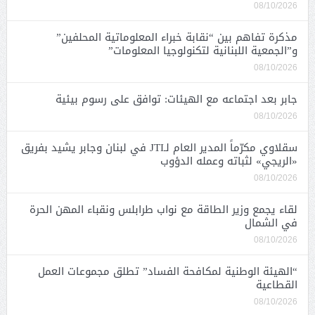
08/10/2026
مذكرة تفاهم بين “نقابة خبراء المعلوماتية المحلفين”
و”الجمعية اللبنانية لتكنولوجيا المعلومات”
08/10/2026
جابر بعد اجتماعه مع الهيئات: توافق على رسوم بيئية
08/10/2026
سقلاوي مكرّماً المدير العام لـJTI في لبنان وجابر يشيد بفريق
«الريجي» لثباته وعمله الدؤوب
08/10/2026
لقاء يجمع وزير الطاقة مع نواب طرابلس ونقباء المهن الحرة
في الشمال
08/10/2026
“الهيئة الوطنية لمكافحة الفساد” تطلق مجموعات العمل
القطاعية
08/10/2026