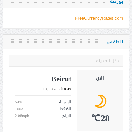
بورصة
FreeCurrencyRates.com
الطقس
Beirut
الان
10:49
أغسطس10
الرطوبة
54%
الضغط
1008
28℃
الرياح
2.08mph