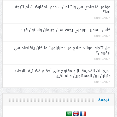
مؤتمر اقتصادي في واشنطن… دعم للمفاوضات أم نتيجة
لها؟
08/10/2026
كأس السوبر الاوروبي يجمع سان جيرمان واستون فيلا
08/10/2026
هل تتجاوز عوائد صلاح من “طرابزون” ما كان يتقاضاه في
ليفربول؟
08/10/2026
الإيجارات القديمة: نزاع مفتوح على أحكام قضائية بالإخلاء
وتباين بين المستأجرين والمالكين
08/09/2026
ترجمة