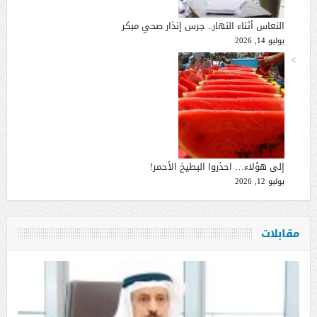
النعاس أثناء النهار.. جرس إنذار صحي مبكر
يوليو 14, 2026
إلى هؤلاء… احذروا البطيخ الأحمر!
يوليو 12, 2026
مقابلات