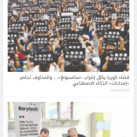
قضاء كوريا يكبّل إضراب «سامسونغ»… والمخاوف تحاصر
«إمدادات» الذكاء الاصطناعي
05/18/2026