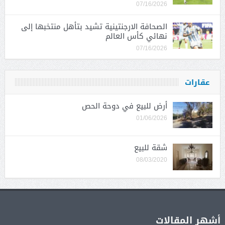
07/16/2026
الصحافة الارجنتينية تشيد بتأهل منتخبها إلى
نهائي كأس العالم
07/16/2026
عقارات
أرض للبيع في دوحة الحص
01/06/2026
شقة للبيع
08/03/2020
أشهر المقالات