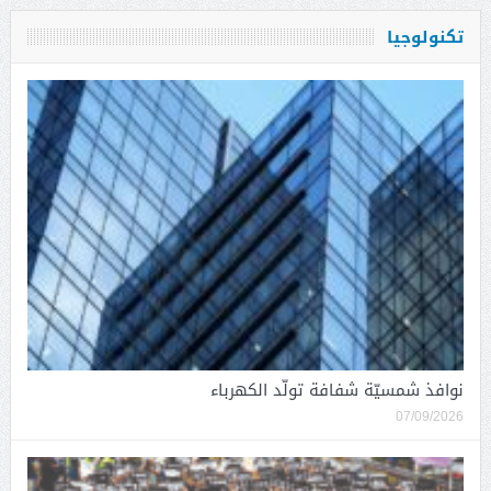
تكنولوجيا
نوافذ شمسيّة شفافة تولّد الكهرباء
07/09/2026