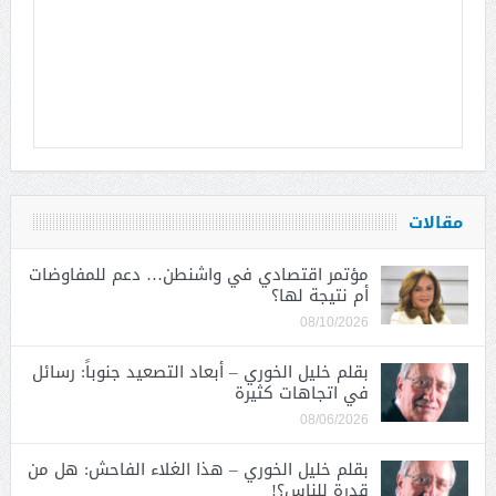
مقالات
مؤتمر اقتصادي في واشنطن… دعم للمفاوضات
أم نتيجة لها؟
08/10/2026
بقلم خليل الخوري – أبعاد التصعيد جنوباً: رسائل
في اتجاهات كثيرة
08/06/2026
بقلم خليل الخوري – هذا الغلاء الفاحش: هل من
قدرة للناس؟!