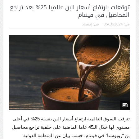
توقعات بارتفاع أسعار البن عالميا 25% بعد تراجع
المحاصيل في فيتنام
فى:
05/10/2024
فى:
إقتصاد
تترقب السوق العالمية ارتفاع أسعار البن بنسبة 25% في أعلى
مستوى لها خلال الـ45 عاما الماضية على خلفية تراجع محاصيل
بن “روبوستا” في فيتنام، حسب بيان عن المنظمة الدولية