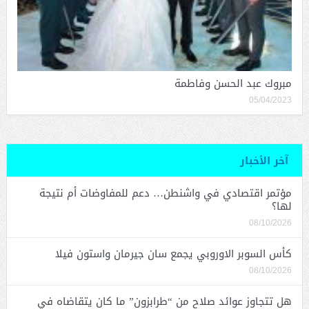
مبروك عبد الحسن وفاطمة
05/04/2023
آخر الأخبار
مؤتمر اقتصادي في واشنطن… دعم للمفاوضات أم نتيجة
لها؟
08/10/2026
كأس السوبر الاوروبي يجمع سان جيرمان واستون فيلا
08/10/2026
هل تتجاوز عوائد صلاح من “طرابزون” ما كان يتقاضاه في