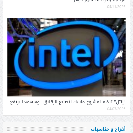
04/11/2026
“إنتل” تنضم لمشروع ماسك لتصنيع الرقائق.. وسهمها يرتفع
04/07/2026
أفراح و مناسبات