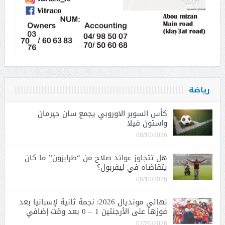
رياضة
كأس السوبر الاوروبي يجمع سان جيرمان
واستون فيلا
08/10/2026
هل تتجاوز عوائد صلاح من “طرابزون” ما كان
يتقاضاه في ليفربول؟
08/10/2026
نهائي مونديال 2026: نجمة ثانية لإسبانيا بعد
فوزها على الأرجنتين 1 – 0 بعد وقت إضافي
07/20/2026