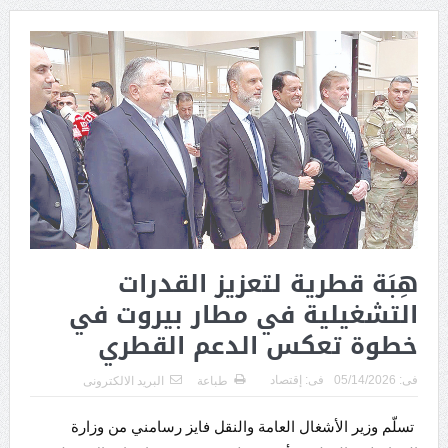
هِبَة قطرية لتعزيز القدرات
التشغيلية في مطار بيروت في
خطوة تعكس الدعم القطري
فى:
05/14/2026
فى:
إقتصاد
طباعة
البريد الالكترونى
تسلّم وزير الأشغال العامة والنقل فايز رسامني من وزارة