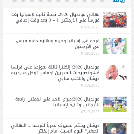
رياضة
نهائي مونديال 2026: نجمة ثانية لإسبانيا بعد
فوزها على الأرجنتين 1 – 0 بعد وقت إضافي
07/20/2026
فرحة في إسبانيا وخيبة ونهاية حقبة ميسي
في الأرجنتين
07/20/2026
مونديال 2026: إنكلترا ثالثة بفوزها على فرنسا
6-4 وتصريحات للمدربين توماس توخل وديدييه
ديشان واللاعب مبابي
07/19/2026
مونديال 2026:صراع الأحد على نجمتين: رابعة
للأرجنتين وثانية لإسبانيا
07/17/2026
ديشان يختتم مسيرته مدرباً لفرنسا بـ”النهائي
الصغير” اليوم السبت أمام إنكلترا