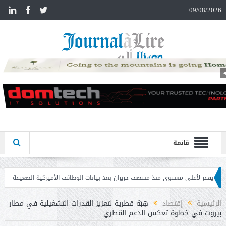
n
09/08/2026
قائمة
 مستوى منذ منتصف حزيران بعد بيانات الوظائف الأميركية الضعيفة
تحذير المواطنين
الرئيسية
إقتصاد
هِبَة قطرية لتعزيز القدرات التشغيلية في مطار
بيروت في خطوة تعكس الدعم القطري