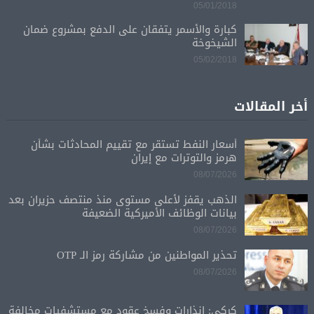
05/01/2018
كبارة والأسمر يتفقان على الدفع بمشروع ضمان
الشيخوخة
05/02/2018
أخر المقالات
أسعار النفط تستقر مع تقييم المحادثات بشأن
هرمز والتوترات مع إيران
08/07/2026
الذهب يقفز لأعلى مستوى منذ منتصف حزيران بعد
بيانات الوظائف الأميركية الضعيفة
08/07/2026
تحذير المواطنين من مشاركة رمز الـ OTP
08/07/2026
كركي: إنذارات وفسخ عقود مع مستشفيات مخالفة