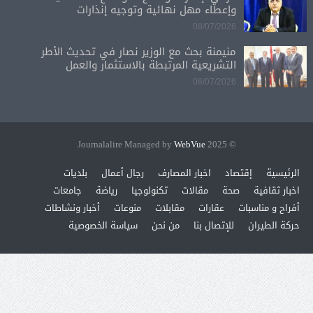
وإعطاء مهل نهائية وتوجيه إنذارات
08/07/2026
منيمنة بحث مع الوزير نصار في تحديث الأطر
التشريعية المرتبطة بالاستثمار والعمل
08/07/2026
WebVue
© 2025 Journalalire Managed by
الرئيسية
إقتصاد
اخبار المصارف
رجال أعمال
بلديات
اخبار ثقافية
صحة
مقالات
تكنولوجيا
رياضة
جامعات
أفراح و مناسبات
عقارات
مقابلات
منوعات
أخبار ونشاطات
حركة الطيران
للإتصال بنا
من نحن
سياسة الخصوصية