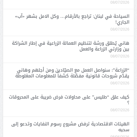
08/07/2026
السياحة في لبنان: تراجع بالأرقام… وكل الامل بشهر «آب»
الجاري!
08/07/2026
هاني يُطلق ورشة لتنظيم العمالة الزراعية في إطار الشراكة
بين وزارتي الزراعة والعمل
08/07/2026
“الزراعة”: سنواصل العمل مع الصيّادين ومن أجلهم وهاني
يقدّم شروحات قانونية مفصّلة كشفاً للمعلومات المغلوطة
08/07/2026
كيف علق “طليس” على محاولات فرض ضريبة على المحروقات
؟
08/07/2026
الهيئات الاقتصادية ترفض مشروع رسوم النفايات وتدعو إلى
سحبه