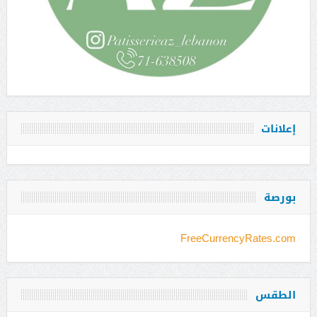
إعلانات
بورصة
FreeCurrencyRates.com
الطقس