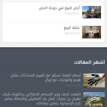
أرض للبيع في دوحة الحص
01/06/2026
شقة للبيع
08/03/2020
أشهر المقالات
أسعار النفط تستقر مع تقييم المحادثات بشأن
هرمز والتوترات مع إيران
08/07/2026
البلمند كرمت وزير التسامح الاماراتي بدكتوراه شرف
نهيان بن مبارك: لبنان بلد التعايش والأصالة سالم:
كرم الإنسانية بتمايز عطاءاته