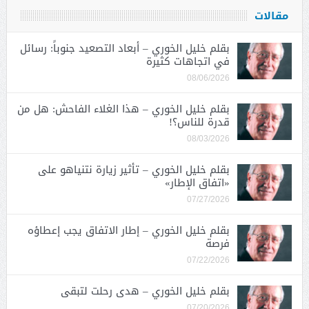
مقالات
بقلم خليل الخوري – أبعاد التصعيد جنوباً: رسائل
في اتجاهات كثيرة
08/06/2026
بقلم خليل الخوري – هذا الغلاء الفاحش: هل من
قدرة للناس؟!
08/03/2026
بقلم خليل الخوري – تأثير زيارة نتنياهو على
«اتفاق الإطار»
07/27/2026
بقلم خليل الخوري – إطار الاتفاق يجب إعطاؤه
فرصة
07/22/2026
بقلم خليل الخوري – هدى رحلت لتبقى
07/20/2026