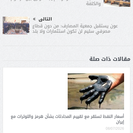
والكلفة
التالى
عون يستقبل جمعية المصارف: من دون قطاع
مصرفي سليم لن تكون استثمارات ولا بلد
مقالات ذات صلة
أسعار النفط تستقر مع تقييم المحادثات بشأن هرمز والتوترات مع
إيران
08/07/2026