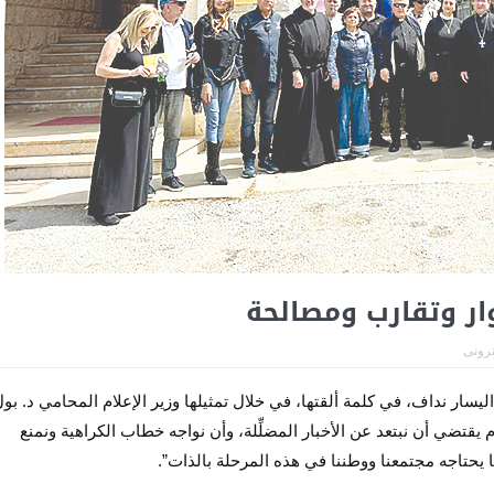
وار وتقارب ومصالحة
ترونى
ليسار نداف، في كلمة ألقتها، في خلال تمثيلها وزير الإعلام المحامي د. بو
 يقتضي أن نبتعد عن الأخبار المضلِّلة، وأن نواجه خطاب الكراهية ونمنع
 يحتاجه مجتمعنا ووطننا في هذه المرحلة بالذات”.