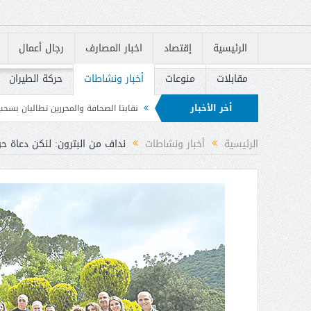
الرئيسية
إقتصاد
اخبار المصارف
رجال أعمال
مقابلات
منوعات
أخبار ونشاطات
حركة الطيران
أخر الأخبار
قة وتداعيات الحرب
نقابتا الصحافة والمحررين تطالبان بسحب مشروع قانون الإعلام
لة الوطنية للوقاية من الحرائق
الرئيسية
أخبار ونشاطات
نداف من البترون: لنكن دعاة ح