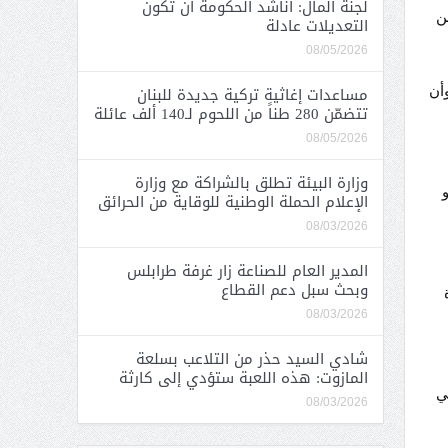
لجنة المال: أناشد الحكومة أن تكون
ن
التعديلات عادلة
08/05/2026
مساعدات إغاثية تركية جديدة للبنان
أن
تتضمّن 280 طناً من اللحوم لـ140 ألف عائلة
08/05/2026
وزارة البيئة تطلق بالشراكة مع وزارة
و
الإعلام الحملة الوطنية للوقاية من الحرائق
08/03/2026
المدير العام للصناعة زار غرفة طرابلس
وبحث سبل دعم القطاع
08/03/2026
شادي السيد حذر من التلاعب بسلعة
المازوت: هذه اللعبة ستؤدي إلى كارثة
ي
08/03/2026