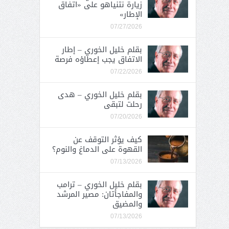
زيارة نتنياهو على «اتفاق
الإطار»
07/27/2026
بقلم خليل الخوري – إطار
الاتفاق يجب إعطاؤه فرصة
07/22/2026
بقلم خليل الخوري – هدى
رحلت لتبقى
07/20/2026
كيف يؤثر التوقف عن
القهوة على الدماغ والنوم؟
07/13/2026
بقلم خليل الخوري – ترامب
والمفاجأتان: مصير المرشد
والمضيق
07/13/2026