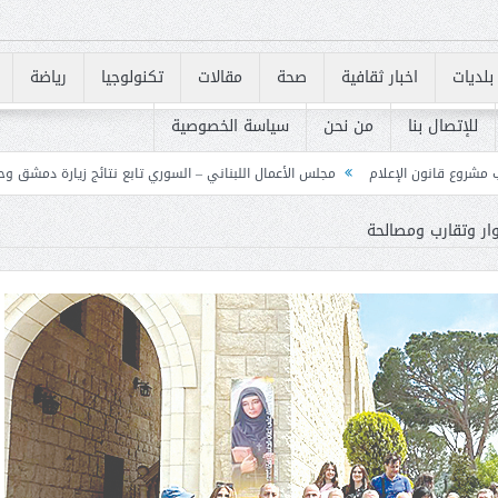
بلديات
اخبار ثقافية
صحة
مقالات
تكنولوجيا
رياضة
للإتصال بنا
من نحن
سياسة الخصوصية
مجلس الأعمال اللبناني – السوري تابع نتائج زيارة دمشق وحدد خطوات لتعزيز الشرا
وار وتقارب ومصالحة