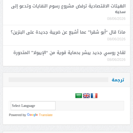
الهيئات الاقتصادية ترفض مشروع رسوم النفايات وتدعو إلى
سحبه
08/06/2026
ماذا قال “أبو شقرا” عما أشيع عن ضريبة جديدة على البنزين؟
08/06/2026
لقاح روسي جديد يبشر بحماية قوية من “الإيبولا” المتحورة
08/06/2026
ترجمة
Powered by
Translate