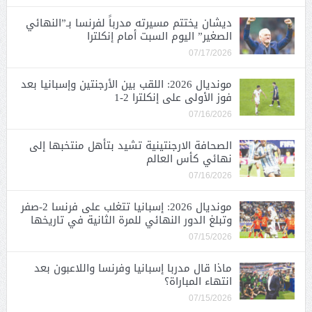
ديشان يختتم مسيرته مدرباً لفرنسا بـ”النهائي
الصغير” اليوم السبت أمام إنكلترا
07/17/2026
مونديال 2026: اللقب بين الأرجنتين وإسبانيا بعد
فوز الأولى على إنكلترا 2-1
07/16/2026
الصحافة الارجنتينية تشيد بتأهل منتخبها إلى
نهائي كأس العالم
07/16/2026
مونديال 2026: إسبانيا تتغلب على فرنسا 2-صفر
وتبلغ الدور النهائي للمرة الثانية في تاريخها
07/15/2026
ماذا قال مدربا إسبانيا وفرنسا واللاعبون بعد
انتهاء المباراة؟
07/15/2026