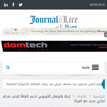
n
08/08/2026
قائمة
ى مستوى منذ منتصف حزيران بعد بيانات الوظائف الأميركية الضعيفة
تحذير المواطني
الرئيسية
إقتصاد
لجنة بالبرلمان الأوروبي تدعم اتفاقاً لتجنب صدام
تجاري جديد مع أميركا