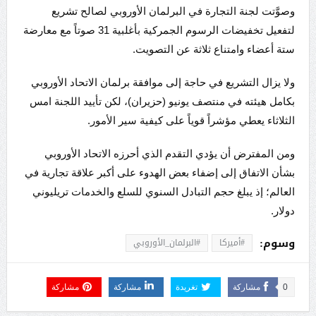
وصوَّتت لجنة التجارة في البرلمان الأوروبي لصالح تشريع
لتفعيل تخفيضات الرسوم الجمركية بأغلبية 31 صوتاً مع معارضة
ستة أعضاء وامتناع ثلاثة عن التصويت.
ولا يزال التشريع في حاجة إلى موافقة برلمان الاتحاد الأوروبي
بكامل هيئته في منتصف يونيو (حزيران)، لكن تأييد اللجنة امس
الثلاثاء يعطي مؤشراً قوياً على كيفية سير الأمور.
ومن المفترض أن يؤدي التقدم الذي أحرزه الاتحاد الأوروبي
بشأن الاتفاق إلى إضفاء بعض الهدوء على أكبر علاقة تجارية في
العالم؛ إذ يبلغ حجم التبادل السنوي للسلع والخدمات تريليوني
دولار.
وسوم:
#أميركا
#البرلمان_الأوروبي
0
مشاركة
تغريدة
مشاركة
مشاركة