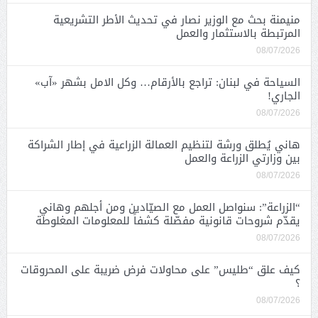
منيمنة بحث مع الوزير نصار في تحديث الأطر التشريعية
المرتبطة بالاستثمار والعمل
08/07/2026
السياحة في لبنان: تراجع بالأرقام… وكل الامل بشهر «آب»
الجاري!
08/07/2026
هاني يُطلق ورشة لتنظيم العمالة الزراعية في إطار الشراكة
بين وزارتي الزراعة والعمل
08/07/2026
“الزراعة”: سنواصل العمل مع الصيّادين ومن أجلهم وهاني
يقدّم شروحات قانونية مفصّلة كشفاً للمعلومات المغلوطة
08/07/2026
كيف علق “طليس” على محاولات فرض ضريبة على المحروقات
؟
08/07/2026