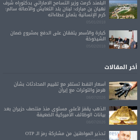
البلمند كرمت وزير التسامح الاماراتي بدكتوراه شرف
نهيان بن مبارك: لبنان بلد التعايش والأصالة سالم:
كرم الإنسانية بتمايز عطاءاته
05/01/2018
كبارة والأسمر يتفقان على الدفع بمشروع ضمان
الشيخوخة
05/02/2018
أخر المقالات
أسعار النفط تستقر مع تقييم المحادثات بشأن
هرمز والتوترات مع إيران
08/07/2026
الذهب يقفز لأعلى مستوى منذ منتصف حزيران بعد
بيانات الوظائف الأميركية الضعيفة
08/07/2026
تحذير المواطنين من مشاركة رمز الـ OTP