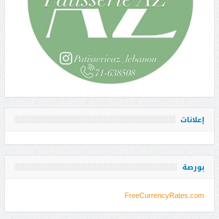
إعلانات
بورصة
FreeCurrencyRates.com