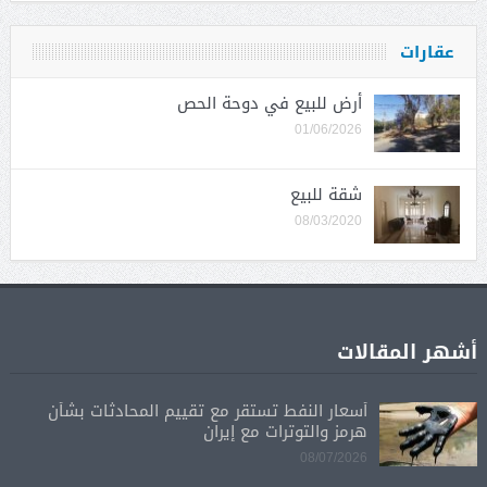
عقارات
أرض للبيع في دوحة الحص
01/06/2026
شقة للبيع
08/03/2020
أشهر المقالات
أسعار النفط تستقر مع تقييم المحادثات بشأن
هرمز والتوترات مع إيران
08/07/2026