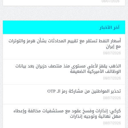
08/07/2026
آخر الأخبار
أسعار النفط تستقر مع تقييم المحادثات بشأن هرمز والتوترات
مع إيران
08/07/2026
الذهب يقفز لأعلى مستوى منذ منتصف حزيران بعد بيانات
الوظائف الأميركية الضعيفة
08/07/2026
تحذير المواطنين من مشاركة رمز الـ OTP
08/07/2026
كركي: إنذارات وفسخ عقود مع مستشفيات مخالفة وإعطاء
مهل نهائية وتوجيه إنذارات
08/07/2026