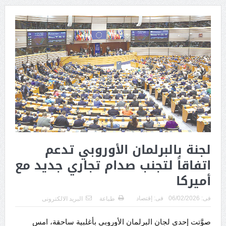
لجنة بالبرلمان الأوروبي تدعم
اتفاقاً لتجنب صدام تجاري جديد مع
أميركا
فى:
06/02/2026
فى:
إقتصاد
طباعة
البريد الالكترونى
صوَّتت إحدى لجان البرلمان الأوروبي بأغلبية ساحقة، امس