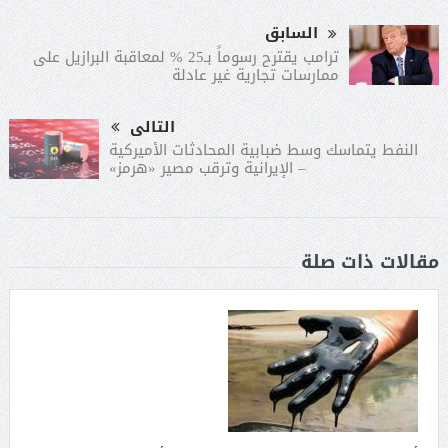
السابق
ترامب يقترح رسوماً بـ25 % لمعاقبة البرازيل على
ممارسات تجارية غير عادلة
التالى
النفط يتماسك وسط ضبابية المحادثات الأميركية
– الإيرانية وترقب مصير «هرمز»
مقالات ذات صلة