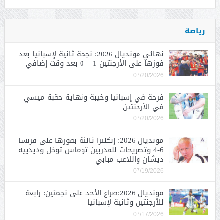
رياضة
نهائي مونديال 2026: نجمة ثانية لإسبانيا بعد
فوزها على الأرجنتين 1 – 0 بعد وقت إضافي
07/20/2026
فرحة في إسبانيا وخيبة ونهاية حقبة ميسي
في الأرجنتين
07/20/2026
مونديال 2026: إنكلترا ثالثة بفوزها على فرنسا
6-4 وتصريحات للمدربين توماس توخل وديدييه
ديشان واللاعب مبابي
07/19/2026
مونديال 2026:صراع الأحد على نجمتين: رابعة
للأرجنتين وثانية لإسبانيا
07/17/2026