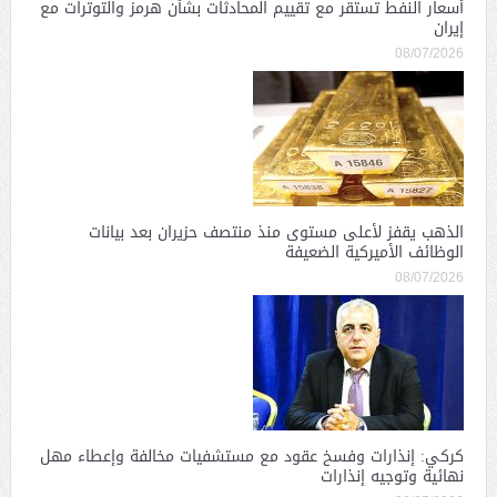
أسعار النفط تستقر مع تقييم المحادثات بشأن هرمز والتوترات مع
إيران
08/07/2026
الذهب يقفز لأعلى مستوى منذ منتصف حزيران بعد بيانات
الوظائف الأميركية الضعيفة
08/07/2026
كركي: إنذارات وفسخ عقود مع مستشفيات مخالفة وإعطاء مهل
نهائية وتوجيه إنذارات