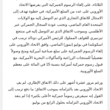
الثلاثاء، على إلغاء الرسوم الجمركية التي يفرضها الاتحاد
الأوروبي على عدد من السلع الأميركية، في خطوة تهدف إلى
الامتثال للاتفاق التجاري الذي تم التوصل إليه مع الولايات
المتحدة العام الماضي، وتجنب عودة السجال الجمركي عبر
الأطلسي. وبموجب الاتفاق الذي تم التوصل إليه في منتجع
تيرنبيري للغولف المملوك للرئيس الأميركي دونالد ترمب في
اسكوتلندا في يوليو (تموز) الماضي، وافق الاتحاد الأوروبي على
إلغاء الرسوم الجمركية على سلع صناعية أميركية ومنح وصولاً
تفضيلياً للمنتجات الزراعية والمأكولات البحرية الأميركية، مع
قبول رسوم جمركية أميركية بنسبة 15 في المائة على معظم
السلع الأوروبية.
ورغم مرور عشرة أشهر على ذلك الاتفاق الإطاري، لم يفِ
الاتحاد الأوروبي بعد بالتزاماته بموجب الاتفاق؛ ما دفع ترمب إلى
القول إنه سيفرض رسوماً جمركية «أعلى بكثير» إذا لم ينفذ
الاتحاد الأوروبي التزاماته بحلول الرابع من يوليو.