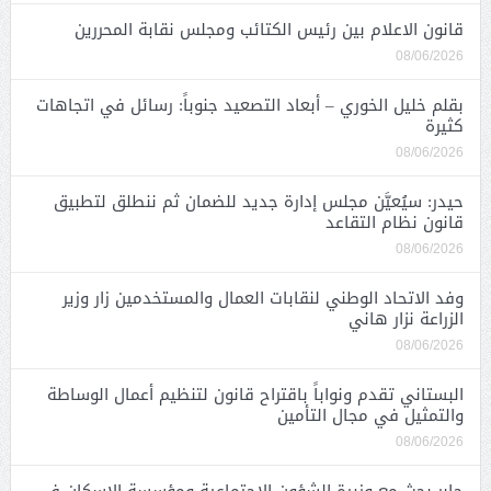
قانون الاعلام بين رئيس الكتائب ومجلس نقابة المحررين
08/06/2026
بقلم خليل الخوري – أبعاد التصعيد جنوباً: رسائل في اتجاهات
كثيرة
08/06/2026
حيدر: سيُعيَّن مجلس إدارة جديد للضمان ثم ننطلق لتطبيق
قانون نظام التقاعد
08/06/2026
وفد الاتحاد الوطني لنقابات العمال والمستخدمين زار وزير
الزراعة نزار هاني
08/06/2026
البستاني تقدم ونواباً باقتراح قانون لتنظيم أعمال الوساطة
والتمثيل في مجال التأمين
08/06/2026