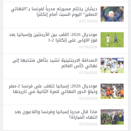
ديشان يختتم مسيرته مدرباً لفرنسا بـ”النهائي
الصغير” اليوم السبت أمام إنكلترا
07/17/2026
مونديال 2026: اللقب بين الأرجنتين وإسبانيا بعد
فوز الأولى على إنكلترا 2-1
07/16/2026
الصحافة الارجنتينية تشيد بتأهل منتخبها إلى
نهائي كأس العالم
07/16/2026
مونديال 2026: إسبانيا تتغلب على فرنسا 2-صفر
وتبلغ الدور النهائي للمرة الثانية في تاريخها
07/15/2026
ماذا قال مدربا إسبانيا وفرنسا واللاعبون بعد
انتهاء المباراة؟
07/15/2026