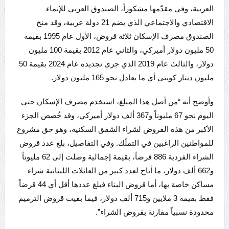
العربية، وفي مقدّمها مشكوراً، الصندوق العربي للإنماء
الاقتصادي والاجتماعي الذي يضم 21 دولة عربية، وقد منح
الصندوق مصرف الإسكان ثلاثة قروض، الأول عام 1995 بقيمة
50 مليون دولار أميركي، والثاني عام 2012 بقيمة 100 مليون
دولار، والثالث عام 2019 الذي جرى تجديده عام 2024 بقيمة 50
مليون دينار كويتي أي ما يعادل نحو 165 مليون دولار.
وأوضح أنه “من أصل هذا المبلغ، استخدم مصرف الإسكان حتى
اليوم نحو 67 مليوناً و367 ألف دولار أميركي، وقد خُصص الجزء
الأكبر من هذه القروض لشراء الشقق السكنية، وهو حق مشروع
للمواطنين الراغبين في التملّك. وفي التفاصيل، بلغ عدد قروض
الشراء الفردية 886 قرضاً، بقيمة إجمالية وصلت إلى 62 مليوناً
و662 ألف دولار، ما أتاح لعدد كبير من العائلات اللبنانية شراء
مساكن خاصة بها، أما قروض البناء فبلغ عددها أقل أي 44 قرضاً
فقط بقيمة 3 ملايين و715 ألف دولار، فيما بقيت قروض الترميم
محدودة نسبياً مقارنة بقروض الشراء”.