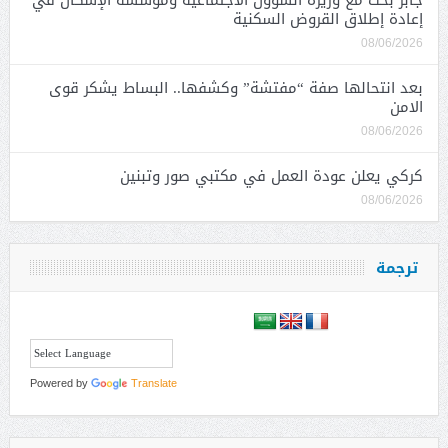
جابر بحث مع وزيرة الشؤون الاجتماعية ومؤسسة الإسكان في
إعادة إطلاق القروض السكنية
08/06/2026
بعد انتحالها صفة “مفتشة” وكشفها.. البساط يشكر قوى
الامن
08/06/2026
كركي يعلن عودة العمل في مكتبي صور وتبنين
08/06/2026
ترجمة
Powered by
Translate