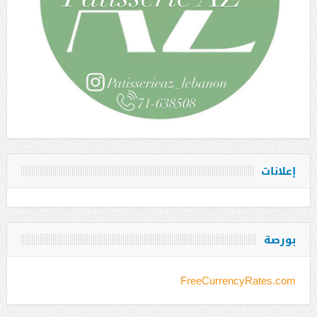
إعلانات
بورصة
FreeCurrencyRates.com