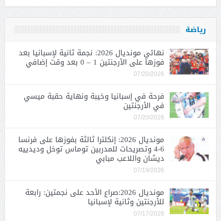
رياضة
نهائي مونديال 2026: نجمة ثانية لإسبانيا بعد
فوزها على الأرجنتين 1 – 0 بعد وقت إضافي
07/20/2026
فرحة في إسبانيا وخيبة ونهاية حقبة ميسي
في الأرجنتين
07/20/2026
مونديال 2026: إنكلترا ثالثة بفوزها على فرنسا
6-4 وتصريحات للمدربين توماس توخل وديدييه
ديشان واللاعب مبابي
07/19/2026
مونديال 2026:صراع الأحد على نجمتين: رابعة
للأرجنتين وثانية لإسبانيا
07/17/2026