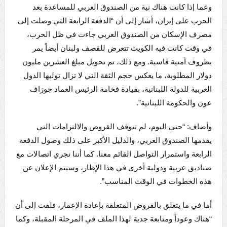
وعما إذا كانت هناك نية من الصندوق العربي للمساعدة بعد
الحرب على إيران، أشار إلى أن “الدفعة الرابعة التي وصلت إلى
مصرف الإسكان من الصندوق العربي جاءت في ظل الحرب،
في وقت كانت فيه الكويت تتعرض للقصف ولبنان أيضاً يمر
بظروف أمنية قاسية. ومع ذلك، تم تحويل مبلغ العشرين مليون
دولار المطلوبة، ما يعكس حجم الثقة التي لا تزال توليها الدول
العربية للدولة اللبنانية، بقيادة فخامة الرئيس العماد جوزاف
عون والحكومة اللبنانية”.
وأضاف: “حتى اليوم، لم تتوقف القروض والالتزامات التي
يقدمها الصندوق العربي، والدليل الأكبر على ذلك وصول الدفعة
الرابعة واستمرار التواصل القائم معنا. كما أننا نجري اتصالات مع
صناديق عربية ودولية أخرى في هذا الإطار، وسيتم الإعلان عن
هذه الخطوات في الوقت المناسب”.
أما في ما يتعلق بالقروض المتعلقة بإعادة الإعمار، فلفت إلى أن
“هناك وعوداً ومتابعة جدية لهذا الملف في المرحلة المقبلة، وكما