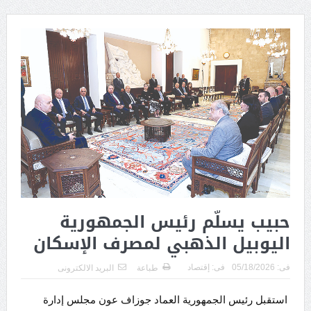
حبيب يسلّم رئيس الجمهورية
اليوبيل الذهبي لمصرف الإسكان
فى:
05/18/2026
فى:
إقتصاد
طباعة
البريد الالكترونى
استقبل رئيس الجمهورية العماد جوزاف عون مجلس إدارة