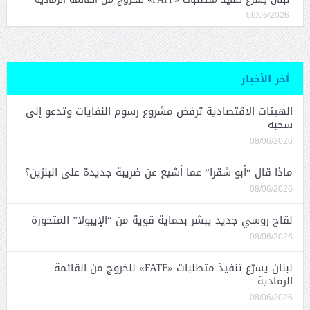
08/06/2026
آخر الأخبار
الهيئات الاقتصادية ترفض مشروع رسوم النفايات وتدعو إلى
سحبه
08/06/2026
ماذا قال “أبو شقرا” عما أشيع عن ضريبة جديدة على البنزين؟
08/06/2026
لقاح روسي جديد يبشر بحماية قوية من “الإيبولا” المتحورة
08/06/2026
لبنان يسرّع تنفيذ متطلبات «FATF» للخروج من القائمة
الرمادية
08/06/2026