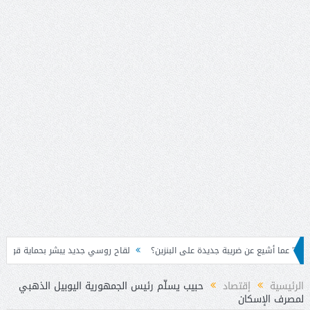
ن ضريبة جديدة على البنزين؟
لقاح روسي جديد يبشر بحماية قوية من “الإيبولا” المت
الرئيسية
إقتصاد
حبيب يسلّم رئيس الجمهورية اليوبيل الذهبي
لمصرف الإسكان