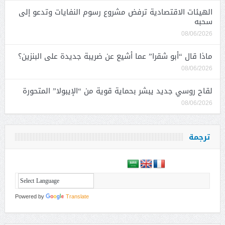
الهيئات الاقتصادية ترفض مشروع رسوم النفايات وتدعو إلى
سحبه
08/06/2026
ماذا قال “أبو شقرا” عما أشيع عن ضريبة جديدة على البنزين؟
08/06/2026
لقاح روسي جديد يبشر بحماية قوية من “الإيبولا” المتحورة
08/06/2026
ترجمة
Powered by
Translate