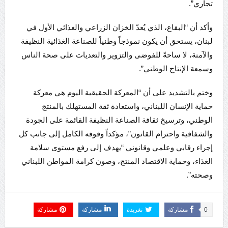
تجاري”.
وأكد أن “البقاع، الذي يُعدّ الخزان الزراعي والغذائي الأول في
لبنان، يستحق أن يكون نموذجاً وطنياً للصناعة الغذائية النظيفة
والآمنة، لا ساحةً للفوضى والتزوير والتعديات على صحة الناس
وسمعة الإنتاج الوطني”.
وختم بالتشديد على أن “المعركة الحقيقية اليوم هي معركة
حماية الإنسان اللبناني، واستعادة ثقة المستهلك بالمنتج
الوطني، وترسيخ ثقافة الصناعة النظيفة القائمة على الجودة
والشفافية واحترام القانون”، مؤكداً وقوفه الكامل إلى جانب كل
إجراء رقابي وعلمي وقانوني “يهدف إلى رفع مستوى سلامة
الغذاء، وحماية الاقتصاد المنتج، وصون كرامة المواطن اللبناني
وصحته”.
0
مشاركة
تغريدة
مشاركة
مشاركة