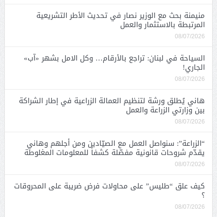
منيمنة بحث مع الوزير نصار في تحديث الأطر التشريعية
المرتبطة بالاستثمار والعمل
08/07/2026
السياحة في لبنان: تراجع بالأرقام… وكل الامل بشهر «آب»
الجاري!
08/07/2026
هاني يُطلق ورشة لتنظيم العمالة الزراعية في إطار الشراكة
بين وزارتي الزراعة والعمل
08/07/2026
“الزراعة”: سنواصل العمل مع الصيّادين ومن أجلهم وهاني
يقدّم شروحات قانونية مفصّلة كشفاً للمعلومات المغلوطة
08/07/2026
كيف علق “طليس” على محاولات فرض ضريبة على المحروقات
؟
08/07/2026