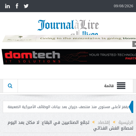
n
09/08/2026
قائمة
ى مستوى منذ منتصف حزيران بعد بيانات الوظائف الأميركية الضعيفة
تحذير المواطني
الرئيسية
إقتصاد
تجمّع الصناعيين في البقاع: لا مكان بعد اليوم
لمصانع الغش الغذائي