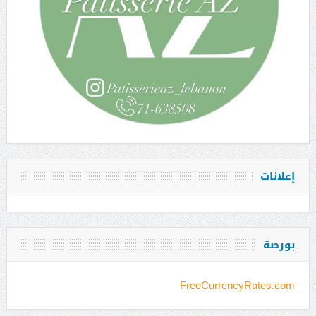
إعلانات
بورصة
FreeCurrencyRates.com