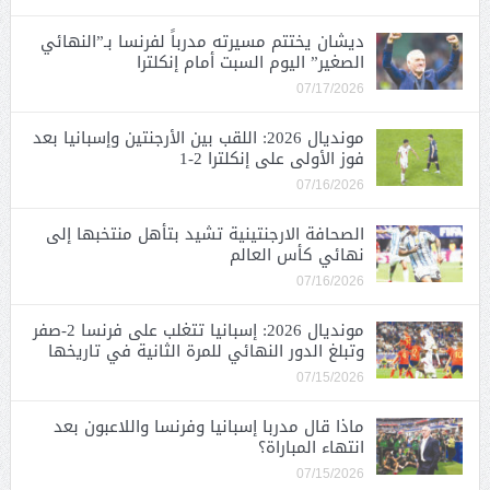
ديشان يختتم مسيرته مدرباً لفرنسا بـ”النهائي
الصغير” اليوم السبت أمام إنكلترا
07/17/2026
مونديال 2026: اللقب بين الأرجنتين وإسبانيا بعد
فوز الأولى على إنكلترا 2-1
07/16/2026
الصحافة الارجنتينية تشيد بتأهل منتخبها إلى
نهائي كأس العالم
07/16/2026
مونديال 2026: إسبانيا تتغلب على فرنسا 2-صفر
وتبلغ الدور النهائي للمرة الثانية في تاريخها
07/15/2026
ماذا قال مدربا إسبانيا وفرنسا واللاعبون بعد
انتهاء المباراة؟
07/15/2026