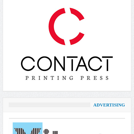
ADVERTISING