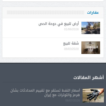
عقارات
أرض للبيع في دوحة الحص
01/06/2026
شقة للبيع
08/03/2020
أشهر المقالات
أسعار النفط تستقر مع تقييم المحادثات بشأن
هرمز والتوترات مع إيران
08/07/2026