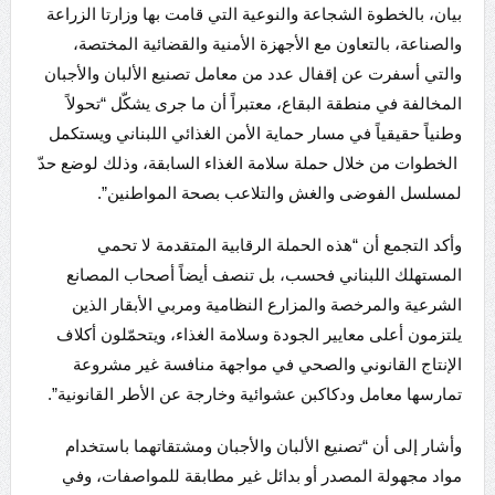
بيان، بالخطوة الشجاعة والنوعية التي قامت بها وزارتا الزراعة
والصناعة، بالتعاون مع الأجهزة الأمنية والقضائية المختصة،
والتي أسفرت عن إقفال عدد من معامل تصنيع الألبان والأجبان
المخالفة في منطقة البقاع، معتبراً أن ما جرى يشكّل “تحولاً
وطنياً حقيقياً في مسار حماية الأمن الغذائي اللبناني ويستكمل
الخطوات من خلال حملة سلامة الغذاء السابقة، وذلك لوضع حدّ
لمسلسل الفوضى والغش والتلاعب بصحة المواطنين”.
وأكد التجمع أن “هذه الحملة الرقابية المتقدمة لا تحمي
المستهلك اللبناني فحسب، بل تنصف أيضاً أصحاب المصانع
الشرعية والمرخصة والمزارع النظامية ومربي الأبقار الذين
يلتزمون أعلى معايير الجودة وسلامة الغذاء، ويتحمّلون أكلاف
الإنتاج القانوني والصحي في مواجهة منافسة غير مشروعة
تمارسها معامل ودكاكبن عشوائية وخارجة عن الأطر القانونية”.
وأشار إلى أن “تصنيع الألبان والأجبان ومشتقاتهما باستخدام
مواد مجهولة المصدر أو بدائل غير مطابقة للمواصفات، وفي