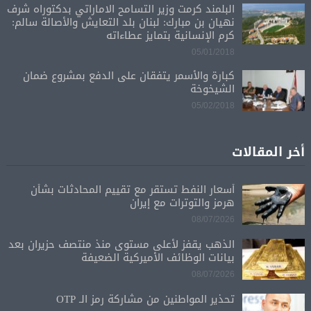
البلمند كرمت وزير التسامح الاماراتي بدكتوراه شرف
نهيان بن مبارك: لبنان بلد التعايش والأصالة سالم:
كرم الإنسانية بتمايز عطاءاته
05/01/2018
كبارة والأسمر يتفقان على الدفع بمشروع ضمان
الشيخوخة
05/02/2018
أخر المقالات
أسعار النفط تستقر مع تقييم المحادثات بشأن
هرمز والتوترات مع إيران
08/07/2026
الذهب يقفز لأعلى مستوى منذ منتصف حزيران بعد
بيانات الوظائف الأميركية الضعيفة
08/07/2026
تحذير المواطنين من مشاركة رمز الـ OTP