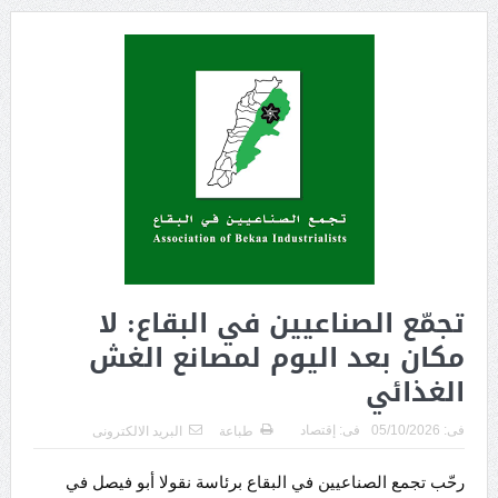
تجمّع الصناعيين في البقاع: لا
مكان بعد اليوم لمصانع الغش
الغذائي
فى:
05/10/2026
فى:
إقتصاد
طباعة
البريد الالكترونى
رحّب تجمع الصناعيين في البقاع برئاسة نقولا أبو فيصل في