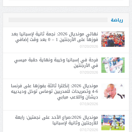
رياضة
نهائي مونديال 2026: نجمة ثانية لإسبانيا بعد
فوزها على الأرجنتين 1 – 0 بعد وقت إضافي
07/20/2026
فرحة في إسبانيا وخيبة ونهاية حقبة ميسي
في الأرجنتين
07/20/2026
مونديال 2026: إنكلترا ثالثة بفوزها على فرنسا
6-4 وتصريحات للمدربين توماس توخل وديدييه
ديشان واللاعب مبابي
07/19/2026
مونديال 2026:صراع الأحد على نجمتين: رابعة
للأرجنتين وثانية لإسبانيا
07/17/2026