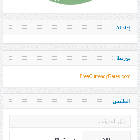
إعلانات
بورصة
FreeCurrencyRates.com
الطقس
الان