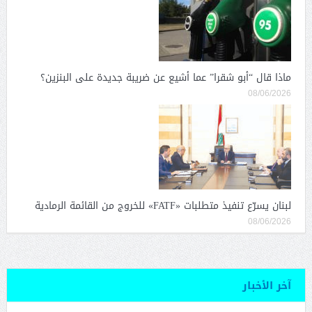
ماذا قال “أبو شقرا” عما أشيع عن ضريبة جديدة على البنزين؟
08/06/2026
لبنان يسرّع تنفيذ متطلبات «FATF» للخروج من القائمة الرمادية
08/06/2026
آخر الأخبار