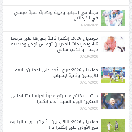
فرحة في إسبانيا وخيبة ونهاية حقبة ميسي
في الأرجنتين
07/20/2026
مونديال 2026: إنكلترا ثالثة بفوزها على فرنسا
6-4 وتصريحات للمدربين توماس توخل وديدييه
ديشان واللاعب مبابي
07/19/2026
مونديال 2026:صراع الأحد على نجمتين: رابعة
للأرجنتين وثانية لإسبانيا
07/17/2026
ديشان يختتم مسيرته مدرباً لفرنسا بـ”النهائي
الصغير” اليوم السبت أمام إنكلترا
07/17/2026
مونديال 2026: اللقب بين الأرجنتين وإسبانيا بعد
فوز الأولى على إنكلترا 2-1