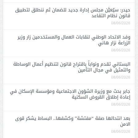
حيدر: سيُعيَّن مجلس إدارة جديد للضمان ثم ننطلق لتطبيق
قانون نظام التقاعد
08/06/2026
وفد الاتحاد الوطني لنقابات العمال والمستخدمين زار وزير
الزراعة نزار هاني
08/06/2026
البستاني تقدم ونواباً باقتراح قانون لتنظيم أعمال الوساطة
والتمثيل في مجال التأمين
08/06/2026
جابر بحث مع وزيرة الشؤون الاجتماعية ومؤسسة الإسكان في
إعادة إطلاق القروض السكنية
08/06/2026
بعد انتحالها صفة “مفتشة” وكشفها.. البساط يشكر قوى
الامن
08/06/2026