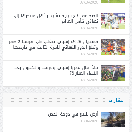
07/16/2026
الصحافة الارجنتينية تشيد بتأهل منتخبها إلى
نهائي كأس العالم
07/16/2026
مونديال 2026: إسبانيا تتغلب على فرنسا 2-صفر
وتبلغ الدور النهائي للمرة الثانية في تاريخها
07/15/2026
ماذا قال مدربا إسبانيا وفرنسا واللاعبون بعد
انتهاء المباراة؟
07/15/2026
عقارات
أرض للبيع في دوحة الحص
01/06/2026