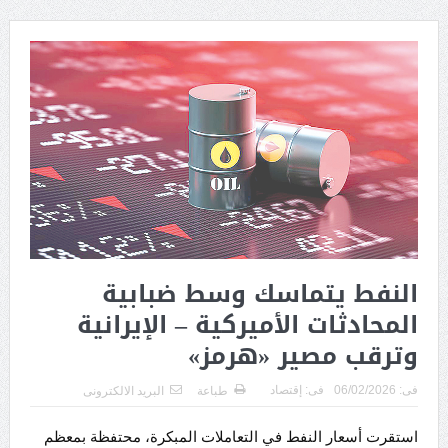
النفط يتماسك وسط ضبابية
المحادثات الأميركية – الإيرانية
وترقب مصير «هرمز»
فى:
06/02/2026
فى:
إقتصاد
طباعة
البريد الالكترونى
استقرت أسعار النفط في التعاملات المبكرة، محتفظة بمعظم