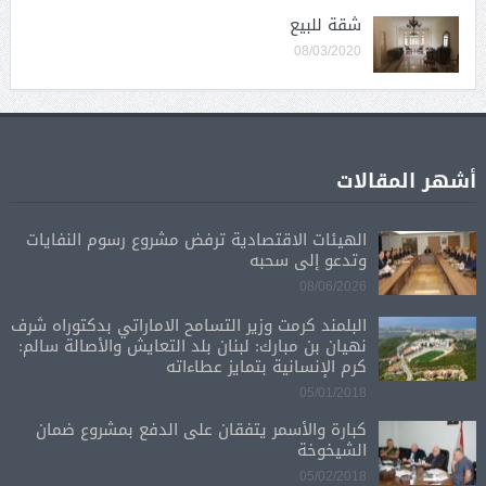
شقة للبيع
08/03/2020
أشهر المقالات
الهيئات الاقتصادية ترفض مشروع رسوم النفايات
وتدعو إلى سحبه
08/06/2026
البلمند كرمت وزير التسامح الاماراتي بدكتوراه شرف
نهيان بن مبارك: لبنان بلد التعايش والأصالة سالم:
كرم الإنسانية بتمايز عطاءاته
05/01/2018
كبارة والأسمر يتفقان على الدفع بمشروع ضمان
الشيخوخة
05/02/2018