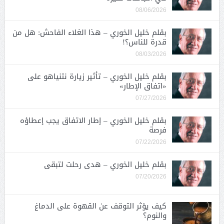
08/06/2026
بقلم خليل الخوري – هذا الغلاء الفاحش: هل من
قدرة للناس؟!
08/03/2026
بقلم خليل الخوري – تأثير زيارة نتنياهو على
«اتفاق الإطار»
07/27/2026
بقلم خليل الخوري – إطار الاتفاق يجب إعطاؤه
فرصة
07/22/2026
بقلم خليل الخوري – هدى رحلت لتبقى
07/20/2026
كيف يؤثر التوقف عن القهوة على الدماغ
والنوم؟