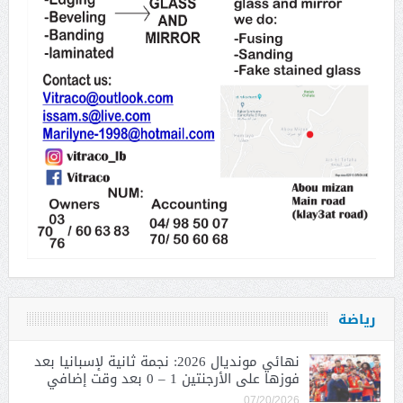
رياضة
نهائي مونديال 2026: نجمة ثانية لإسبانيا بعد
فوزها على الأرجنتين 1 – 0 بعد وقت إضافي
07/20/2026