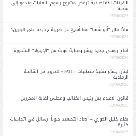
الهيئات الاقتصادية ترفض مشروع رسوم النفايات وتدعو إلى
سحبه
08/06/2026
ماذا قال “أبو شقرا” عما أشيع عن ضريبة جديدة على البنزين؟
08/06/2026
لقاح روسي جديد يبشر بحماية قوية من “الإيبولا” المتحورة
08/06/2026
لبنان يسرّع تنفيذ متطلبات «FATF» للخروج من القائمة
الرمادية
08/06/2026
قانون الاعلام بين رئيس الكتائب ومجلس نقابة المحررين
08/06/2026
بقلم خليل الخوري – أبعاد التصعيد جنوباً: رسائل في اتجاهات
كثيرة
08/06/2026