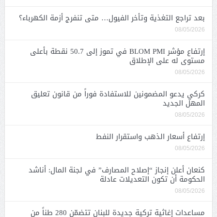
بعد تراجع التغذية وتأخر الفيول… متى تنفرج أزمة الكهرباء؟
08/05/2026
إرتفاع مؤشر BLOM PMI في تموز إلى 50.7 نقطة بأعلى
مستوى له على الإطلاق
08/05/2026
كركي يدعو المضمونين للاستفادة فوراً من قانون تعليق
المهل الجديد
08/05/2026
إرتفاع أسعار الذهب واستقرار النفط
08/05/2026
كنعان أعلن إنجاز “إصلاح المصارف” في لجنة المال: أناشد
الحكومة أن تكون التعديلات عادلة
08/05/2026
مساعدات إغاثية تركية جديدة للبنان تتضمّن 280 طناً من