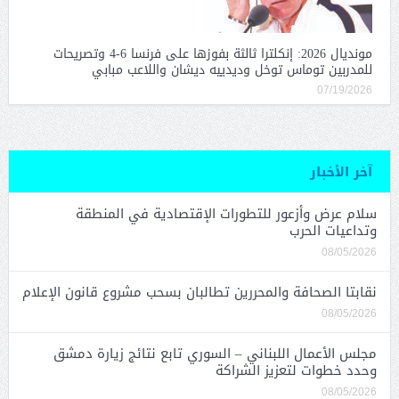
مونديال 2026: إنكلترا ثالثة بفوزها على فرنسا 6-4 وتصريحات
للمدربين توماس توخل وديدييه ديشان واللاعب مبابي
07/19/2026
آخر الأخبار
سلام عرض وأزعور للتطورات الإقتصادية في المنطقة
وتداعيات الحرب
08/05/2026
نقابتا الصحافة والمحررين تطالبان بسحب مشروع قانون الإعلام
08/05/2026
مجلس الأعمال اللبناني – السوري تابع نتائج زيارة دمشق
وحدد خطوات لتعزيز الشراكة
08/05/2026