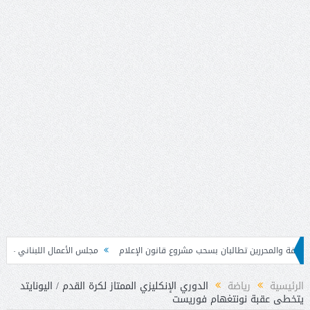
ررين تطالبان بسحب مشروع قانون الإعلام
مجلس الأعمال اللبناني – السوري تابع نتا
الرئيسية
رياضة
الدوري الإنكليزي الممتاز لكرة القدم / اليونايتد
يتخطى عقبة نونتغهام فوريست