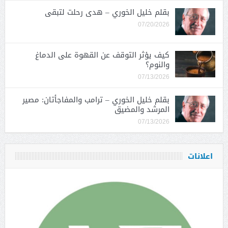
بقلم خليل الخوري – هدى رحلت لتبقى
07/20/2026
كيف يؤثر التوقف عن القهوة على الدماغ
والنوم؟
07/13/2026
بقلم خليل الخوري – ترامب والمفاجأتان: مصير
المرشد والمضيق
07/13/2026
اعلانات