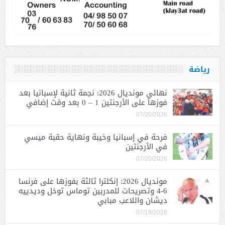
رياضة
نهائي مونديال 2026: نجمة ثانية لإسبانيا بعد
فوزها على الأرجنتين 1 – 0 بعد وقت إضافي
07/20/2026
فرحة في إسبانيا وخيبة ونهاية حقبة ميسي
في الأرجنتين
07/20/2026
مونديال 2026: إنكلترا ثالثة بفوزها على فرنسا
6-4 وتصريحات للمدربين توماس توخل وديدييه
ديشان واللاعب مبابي
07/19/2026