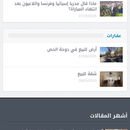
ماذا قال مدربا إسبانيا وفرنسا واللاعبون بعد
انتهاء المباراة؟
07/15/2026
عقارات
أرض للبيع في دوحة الحص
01/06/2026
شقة للبيع
08/03/2020
أشهر المقالات