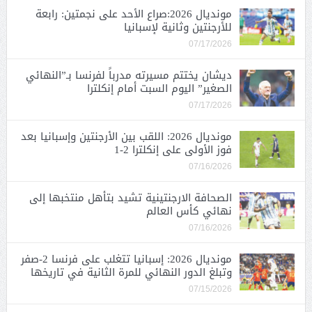
مونديال 2026:صراع الأحد على نجمتين: رابعة
للأرجنتين وثانية لإسبانيا
07/17/2026
ديشان يختتم مسيرته مدرباً لفرنسا بـ”النهائي
الصغير” اليوم السبت أمام إنكلترا
07/17/2026
مونديال 2026: اللقب بين الأرجنتين وإسبانيا بعد
فوز الأولى على إنكلترا 2-1
07/16/2026
الصحافة الارجنتينية تشيد بتأهل منتخبها إلى
نهائي كأس العالم
07/16/2026
مونديال 2026: إسبانيا تتغلب على فرنسا 2-صفر
وتبلغ الدور النهائي للمرة الثانية في تاريخها
07/15/2026