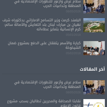
سلام عرض وأزعور للتطورات الإقتصادية في
المنطقة وتداعيات الحرب
08/05/2026
البلمند كرمت وزير التسامح الاماراتي بدكتوراه شرف
نهيان بن مبارك: لبنان بلد التعايش والأصالة سالم:
كرم الإنسانية بتمايز عطاءاته
05/01/2018
كبارة والأسمر يتفقان على الدفع بمشروع ضمان
الشيخوخة
05/02/2018
أخر المقالات
سلام عرض وأزعور للتطورات الإقتصادية في
المنطقة وتداعيات الحرب
08/05/2026
نقابتا الصحافة والمحررين تطالبان بسحب مشروع
قانون الإعلام