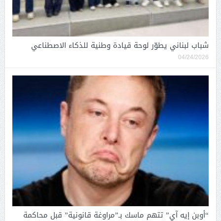
شباب لبناني يطوّر لوحة قيادة وطنية للذكاء الاصطناعي
04/24/2026
“أوبن إيه آي” تتهم ماسك بـ”مراوغة قانونية” قبل محاكمة