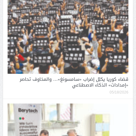
قضاء كوريا يكبّل إضراب «سامسونغ»… والمخاوف تحاصر
«إمدادات» الذكاء الاصطناعي
05/18/2026