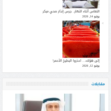
النعاس أثناء النهار.. جرس إنذار صحي مبكر
يوليو 14, 2026
إلى هؤلاء… احذروا البطيخ الأحمر!
يوليو 12, 2026
مقابلات