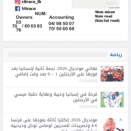
رياضة
نهائي مونديال 2026: نجمة ثانية لإسبانيا بعد
فوزها على الأرجنتين 1 – 0 بعد وقت إضافي
07/20/2026
فرحة في إسبانيا وخيبة ونهاية حقبة ميسي
في الأرجنتين
07/20/2026
مونديال 2026: إنكلترا ثالثة بفوزها على فرنسا
6-4 وتصريحات للمدربين توماس توخل وديدييه