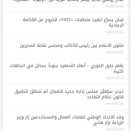
08/06/2026
لبنان يسرّع تنفيذ متطلبات «FATF» للخروج من القائمة
الرمادية
08/06/2026
قانون الاعلام بين رئيس الكتائب ومجلس نقابة المحررين
08/06/2026
بقلم خليل الخوري – أبعاد التصعيد جنوباً: رسائل في اتجاهات
كثيرة
08/06/2026
حيدر: سيُعيَّن مجلس إدارة جديد للضمان ثم ننطلق لتطبيق
قانون نظام التقاعد
08/06/2026
وفد الاتحاد الوطني لنقابات العمال والمستخدمين زار وزير
الزراعة نزار هاني
08/06/2026