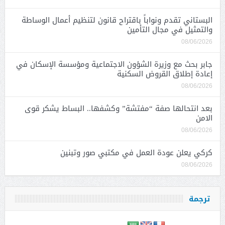
البستاني تقدم ونواباً باقتراح قانون لتنظيم أعمال الوساطة
والتمثيل في مجال التأمين
08/06/2026
جابر بحث مع وزيرة الشؤون الاجتماعية ومؤسسة الإسكان في
إعادة إطلاق القروض السكنية
08/06/2026
بعد انتحالها صفة “مفتشة” وكشفها.. البساط يشكر قوى
الامن
08/06/2026
كركي يعلن عودة العمل في مكتبي صور وتبنين
08/06/2026
ترجمة