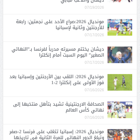
ديشان واللاعب مبابي
07/19/2026
مونديال 2026:صراع الأحد على نجمتين: رابعة
للأرجنتين وثانية لإسبانيا
07/17/2026
ديشان يختتم مسيرته مدرباً لفرنسا بـ”النهائي
الصغير” اليوم السبت أمام إنكلترا
07/17/2026
مونديال 2026: اللقب بين الأرجنتين وإسبانيا بعد
فوز الأولى على إنكلترا 2-1
07/16/2026
الصحافة الارجنتينية تشيد بتأهل منتخبها إلى
نهائي كأس العالم
07/16/2026
مونديال 2026: إسبانيا تتغلب على فرنسا 2-صفر
وتبلغ الدور النهائي للمرة الثانية في تاريخها