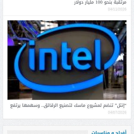
مرتقبة بنحو 100 مليار دولار
04/11/2026
“إنتل” تنضم لمشروع ماسك لتصنيع الرقائق.. وسهمها يرتفع
04/07/2026
أفراح و مناسبات