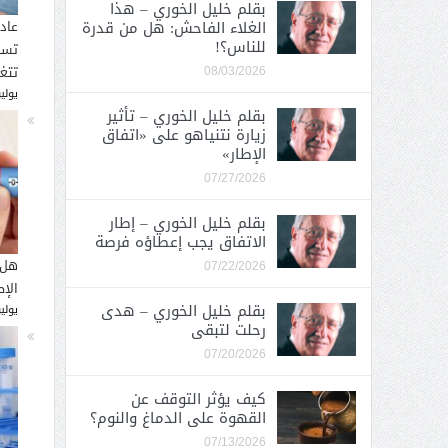
بقلم خليل الخوري – هذا
الغلاء الفاحش: هل من قدرة
عاد
للناس؟!
تسب
تتغ
08/03/2026
يوليو 30, 
بقلم خليل الخوري – تأثير
زيارة نتنياهو على «اتفاق
الإطار»
07/27/2026
بقلم خليل الخوري – إطار
الاتفاق يجب إعطاؤه فرصة
هل 
07/22/2026
الإ
بقلم خليل الخوري – هدى
يوليو 26, 
رحلت لتبقى
07/20/2026
كيف يؤثر التوقف عن
القهوة على الدماغ والنوم؟
07/13/2026