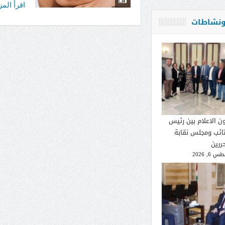
اقرأ الم
 ونشاطات
ون الاعلام بين رئيس
تائب ومجلس نقابة
ررين
 6, 2026