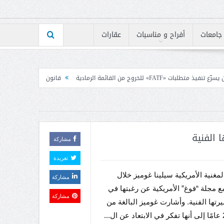
جامعات
أفراح و مناسبات
عقارات
قانون الاعلام بين رئيس الكتائب ومجلس نقابة ال
 الفنية
مشاركة
تغريدة
غنية الأمريكية سيلينا غوميز خلال
مشاركة
ع مجلة “فوغ” الأمريكية عن رغبتها في
مشاركة
يرتها الفنية. وأشارت غوميز البالغة من