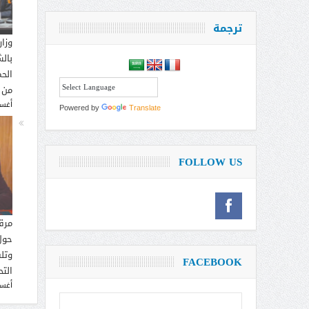
ترجمة
وزار
بالش
الحم
من 
أغسطس
Powered by
Translate
FOLLOW US
مرق
حول
وتل
FACEBOOK
التح
أغسطس