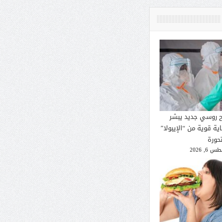
ح روسي جديد يبشر
ية قوية من “الإيبولا”
تحورة
 6, 2026