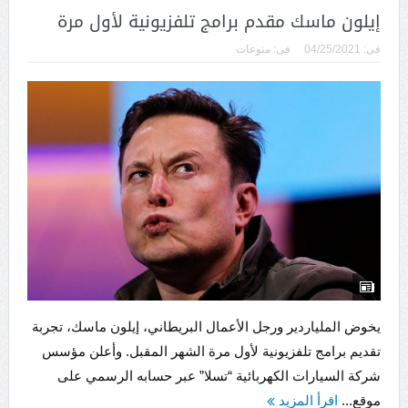
إيلون ماسك مقدم برامج تلفزيونية لأول مرة
فى:
04/25/2021
فى:
منوعات
يخوض الملياردير ورجل الأعمال البريطاني، إيلون ماسك، تجربة
تقديم برامج تلفزيونية لأول مرة الشهر المقبل. وأعلن مؤسس
شركة السيارات الكهربائية “تسلا” عبر حسابه الرسمي على
موقع...
اقرأ المزيد