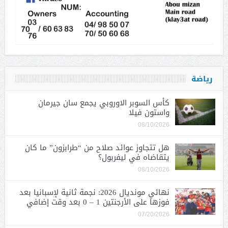
رياضة
كأس السوبر الاوروبي يجمع سان جيرمان
واستون فيلا
08/10/2026
هل تتجاوز عوائد صلاح من “طرابزون” ما كان
يتقاضاه في ليفربول؟
08/10/2026
نهائي مونديال 2026: نجمة ثانية لإسبانيا بعد
فوزها على الأرجنتين 1 – 0 بعد وقت إضافي
07/20/2026