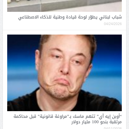
شباب لبناني يطوّر لوحة قيادة وطنية للذكاء الاصطناعي
04/24/2026
“أوبن إيه آي” تتهم ماسك بـ”مراوغة قانونية” قبل محاكمة
مرتقبة بنحو 100 مليار دولار
04/11/2026