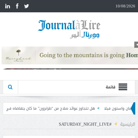
n
10/08/2026
قائمة
 تتجاوز عوائد صلاح من “طرابزون” ما كان يتقاضاه في ليفربول؟
الإيجارات القديمة
الرئيسية
#SATURDAY_NIGHT_LIVE