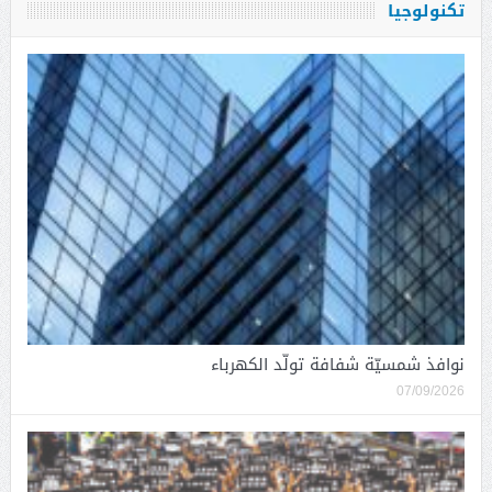
تكنولوجيا
نوافذ شمسيّة شفافة تولّد الكهرباء
07/09/2026