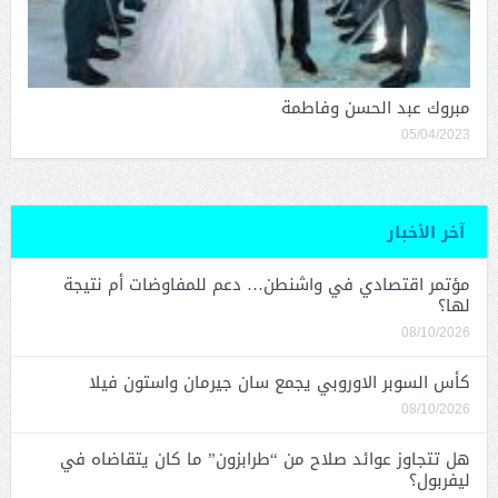
مبروك عبد الحسن وفاطمة
05/04/2023
آخر الأخبار
مؤتمر اقتصادي في واشنطن… دعم للمفاوضات أم نتيجة
لها؟
08/10/2026
كأس السوبر الاوروبي يجمع سان جيرمان واستون فيلا
08/10/2026
هل تتجاوز عوائد صلاح من “طرابزون” ما كان يتقاضاه في
ليفربول؟