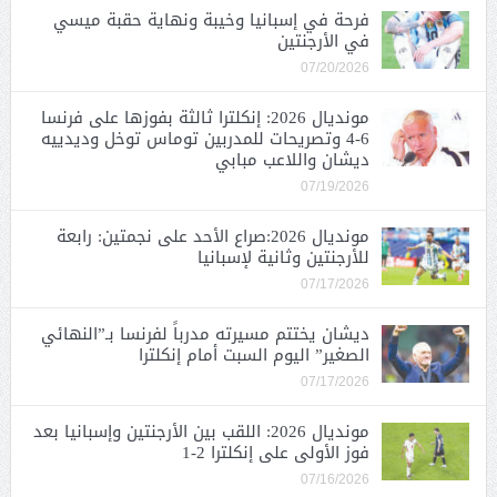
فرحة في إسبانيا وخيبة ونهاية حقبة ميسي
في الأرجنتين
07/20/2026
مونديال 2026: إنكلترا ثالثة بفوزها على فرنسا
6-4 وتصريحات للمدربين توماس توخل وديدييه
ديشان واللاعب مبابي
07/19/2026
مونديال 2026:صراع الأحد على نجمتين: رابعة
للأرجنتين وثانية لإسبانيا
07/17/2026
ديشان يختتم مسيرته مدرباً لفرنسا بـ”النهائي
الصغير” اليوم السبت أمام إنكلترا
07/17/2026
مونديال 2026: اللقب بين الأرجنتين وإسبانيا بعد
فوز الأولى على إنكلترا 2-1
07/16/2026