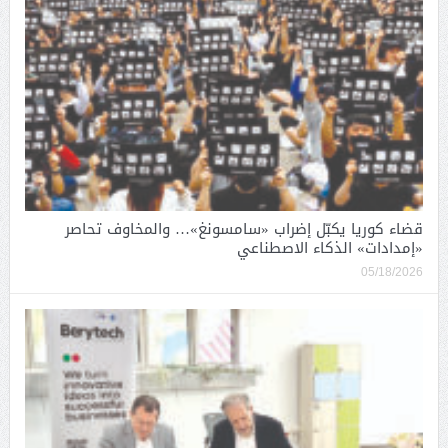
قضاء كوريا يكبّل إضراب «سامسونغ»… والمخاوف تحاصر
«إمدادات» الذكاء الاصطناعي
05/18/2026