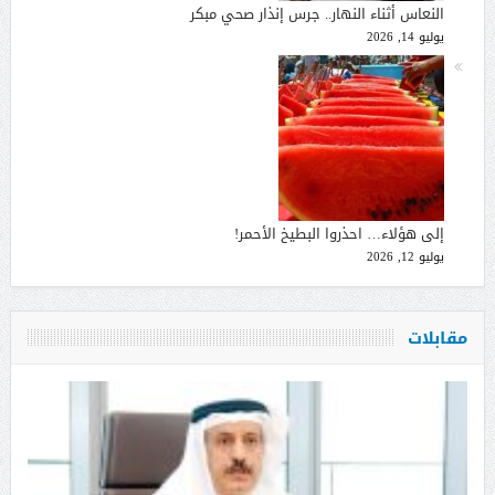
النعاس أثناء النهار.. جرس إنذار صحي مبكر
يوليو 14, 2026
إلى هؤلاء… احذروا البطيخ الأحمر!
يوليو 12, 2026
مقابلات