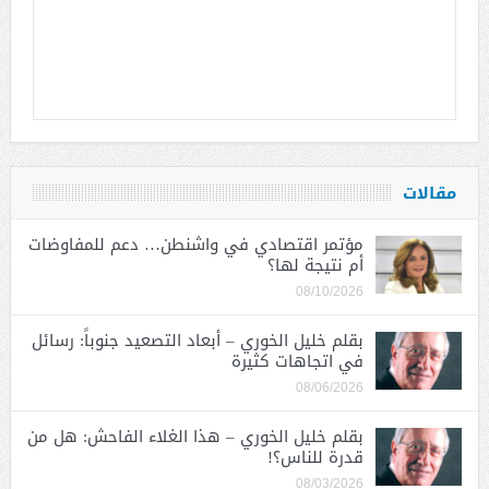
مقالات
مؤتمر اقتصادي في واشنطن… دعم للمفاوضات
أم نتيجة لها؟
08/10/2026
بقلم خليل الخوري – أبعاد التصعيد جنوباً: رسائل
في اتجاهات كثيرة
08/06/2026
بقلم خليل الخوري – هذا الغلاء الفاحش: هل من
قدرة للناس؟!
08/03/2026