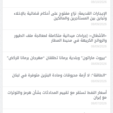
08/10/2026
الإيجارات القديمة: نزاع مفتوح على أحكام قضائية بالإخلاء
وتباين بين المستأجرين والمالكين
08/09/2026
«الأشغال»: إجراءات ميدانية متكاملة لمعالجة ملف الطيور
والروائح الكريهة في محيط المطار
08/09/2026
“بيروت ماراتون” وبلدية برمانا تطلقان “مهرجان برمانا للركض”
08/09/2026
“الطاقة”: لا أزمة محروقات ومادة البنزين متوفرة في لبنان
08/09/2026
أسعار النفط تستقر مع تقييم المحادثات بشأن هرمز والتوترات
مع إيران
08/07/2026