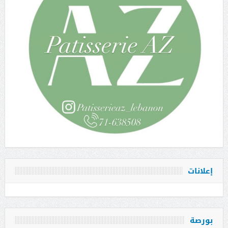
إعلانات
بورصة