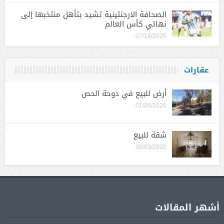
الصحافة الارجنتينية تشيد بتأهل منتخبها إلى
نهائي كأس العالم
07/16/2026
عقارات
أرض للبيع في دوحة الحص
01/06/2026
شقة للبيع
08/03/2020
أشهر المقالات