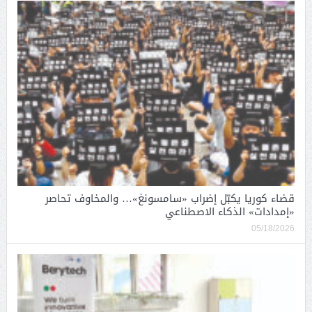
قضاء كوريا يكبّل إضراب «سامسونغ»… والمخاوف تحاصر
«إمدادات» الذكاء الاصطناعي
05/18/2026