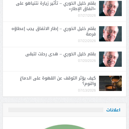
بقلم خليل الخوري – تأثير زيارة نتنياهو على
«اتفاق الإطار»
07/27/2026
بقلم خليل الخوري – إطار الاتفاق يجب إعطاؤه
فرصة
07/22/2026
بقلم خليل الخوري – هدى رحلت لتبقى
07/20/2026
كيف يؤثر التوقف عن القهوة على الدماغ
والنوم؟
07/13/2026
اعلانات