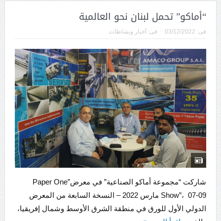
“أماكو” تحمل لبنان نحو العالمية
فى:
03/12/2022
فى:
أخبار ونشاطات
شاركت “مجموعة أماكو الصناعية” في معرض”Paper One
Show”، 07-09 مارس 2022 – النسخة السابعة من المعرض
الدولي الأول للورق في منطقة الشرق الأوسط وشمال إفريقيا،