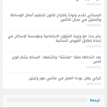
08/06/2026
البستاني تقدم ونواباً باقتراح قانون لتنظيم أعمال الوساطة
والتمثيل في مجال التأمين
08/06/2026
جابر بحث مع وزيرة الشؤون الاجتماعية ومؤسسة الإسكان في
إعادة إطلاق القروض السكنية
08/06/2026
بعد انتحالها صفة “مفتشة” وكشفها.. البساط يشكر قوى
الامن
08/06/2026
كركي يعلن عودة العمل في مكتبي صور وتبنين
08/06/2026
ترجمة