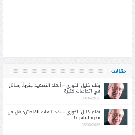
مقالات
بقلم خليل الخوري – أبعاد التصعيد جنوباً: رسائل
في اتجاهات كثيرة
08/06/2026
بقلم خليل الخوري – هذا الغلاء الفاحش: هل من
قدرة للناس؟!
08/03/2026