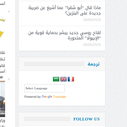
أغسطس
ماذا قال “أبو شقرا” عما أشيع عن ضريبة
جديدة على البنزين؟
08/06/2026
لقاح روسي جديد يبشر بحماية قوية من
“الإيبولا” المتحورة
08/06/2026
نقاب
تطا
ترجمة
قانو
أغسطس
Powered by
Translate
FOLLOW US
وزار
بالش