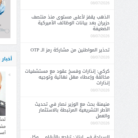
08/07/2026
الذهب يقفز لأعلى مستوى منذ منتصف
حزيران بعد بيانات الوظائف الأميركية
الضعيفة
08/07/2026
تحذير المواطنين من مشاركة رمز الـ OTP
أخبار
08/07/2026
كركي: إنذارات وفسخ عقود مع مستشفيات
مخالفة وإعطاء مهل نهائية وتوجيه
إنذارات
08/07/2026
منيمنة بحث مع الوزير نصار في تحديث
الأطر التشريعية المرتبطة بالاستثمار
والعمل
تحذ
08/07/2026
مشار
أغسطس
السياحة في لبنان: تراجع بالأرقام… وكل