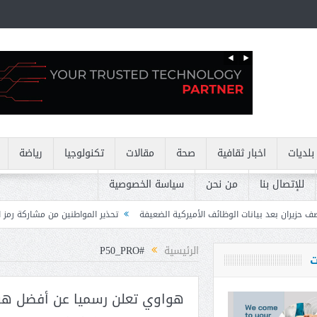
بلديات
اخبار ثقافية
صحة
مقالات
تكنولوجيا
رياضة
للإتصال بنا
من نحن
سياسة الخصوصية
لوظائف الأميركية الضعيفة
تحذير المواطنين من مشاركة رمز الـ OTP
كركي: إن
الرئيسية
#P50_PRO
ت
هواوي تعلن رسميا عن أفضل هوا