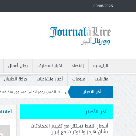
09/08/2026
الرئيسية
إقتصاد
اخبار المصارف
رجال أعمال
مقابلات
منوعات
أخبار ونشاطات
حركة الطيران
أخر الأخبار
رمز والتوترات مع إيران
الذهب يقفز لأعلى مستوى منذ منتصف حزيران بعد بيانات ا
يات وتدعو إلى سحبه
آخر الأخبار
أعلانا
أسعار النفط تستقر مع تقييم المحادثات
بشأن هرمز والتوترات مع إيران