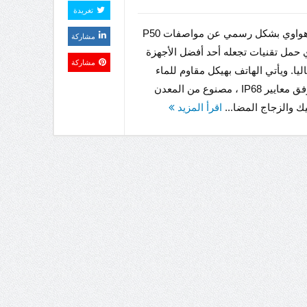
تغريدة
كشفت هواوي بشكل رسمي عن مواصفات P50
مشاركة
لذي حمل تقنيات تجعله أحد أفضل الأجهزة
مشاركة
ليا. ويأتي الهاتف بهيكل مقاوم للماء
والغبار وفق معايير IP68 ، مصنوع من المعدن
يك والزجاج المضا...
اقرأ المزيد