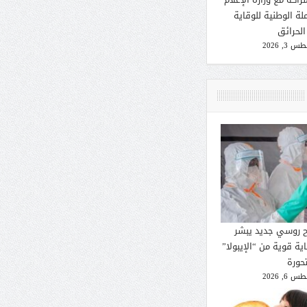
لة الوطنية للوقاية
الحرائق
 3, 2026
ح روسي جديد يبشر
ية قوية من “الإيبولا”
تحورة
 6, 2026