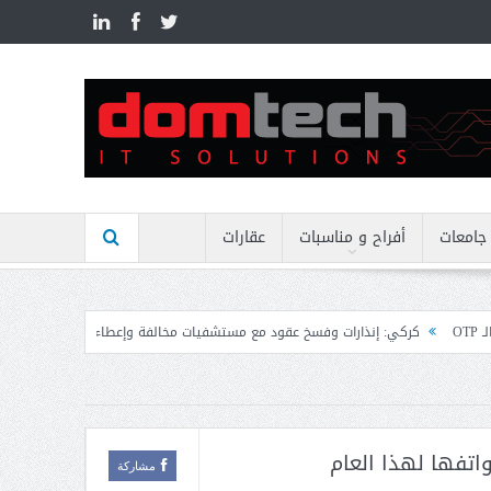
n
جامعات
أفراح و مناسبات
عقارات
ذارات وفسخ عقود مع مستشفيات مخالفة وإعطاء مهل نهائية وتوجيه إنذارات
منيمن
تفها لهذا العام
مشاركة