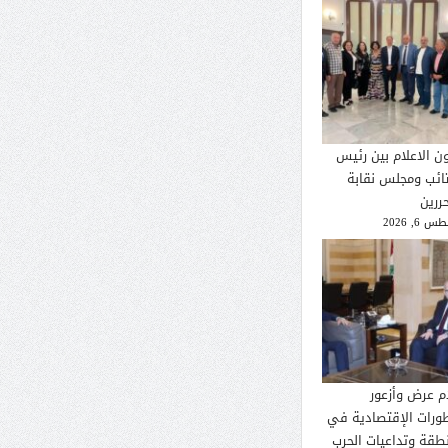
ون الاعلام بين رئيس
تائب ومجلس نقابة
ررين
 6, 2026
م عرض وأزعور
طورات الإقتصادية في
نطقة وتداعيات الحرب