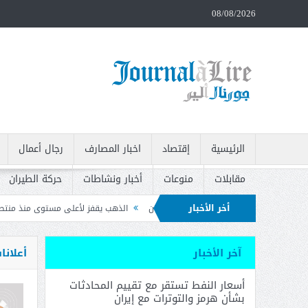
08/08/2026
الرئيسية
إقتصاد
اخبار المصارف
رجال أعمال
مقابلات
منوعات
أخبار ونشاطات
حركة الطيران
أخر الأخبار
مز والتوترات مع إيران
الذهب يقفز لأعلى مستوى منذ منتصف حزيران بعد بيانات ال
ات وتدعو إلى سحبه
آخر الأخبار
أعلانا
أسعار النفط تستقر مع تقييم المحادثات
بشأن هرمز والتوترات مع إيران