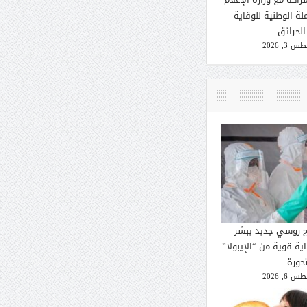
لة الوطنية للوقاية
الحرائق
 3, 2026
ح روسي جديد يبشر
ية قوية من “الإيبولا”
تحورة
 6, 2026