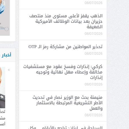
08/07/2026
الذهب يقفز لأعلى مستوى منذ منتصف
حزيران بعد بيانات الوظائف الأميركية
الضعيفة
08/07/2026
تحذير المواطنين من مشاركة رمز الـ OTP
أخبار
08/07/2026
كركي: إنذارات وفسخ عقود مع مستشفيات
مخالفة وإعطاء مهل نهائية وتوجيه
إنذارات
08/07/2026
منيمنة بحث مع الوزير نصار في تحديث
الأطر التشريعية المرتبطة بالاستثمار
والعمل
تحذ
08/07/2026
مشار
أغسطس
السياحة في لبنان: تراجع بالأرقام… وكل