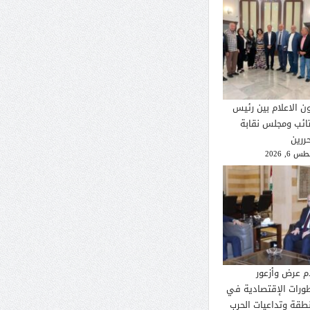
ون الاعلام بين رئيس
تائب ومجلس نقابة
ررين
 6, 2026
م عرض وأزعور
طورات الإقتصادية في
نطقة وتداعيات الحرب