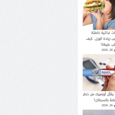
ات غذائية خاطئة
ب زيادة الوزن.. كيف
لب عليها؟
2026
يقلّل أوزمبيك من خطر
صابة بالسرطان؟
2026