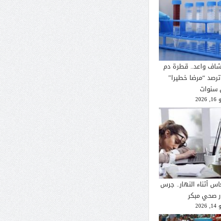
شاف واعد.. قطرة دم
ترصد “مرضا خطيرا”
 سنوات
2026
اس أثناء النهار.. جرس
ار صحي مبكر
2026