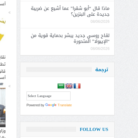
أغسطس
ماذا قال “أبو شقرا” عما أشيع عن ضريبة
جديدة على البنزين؟
08/06/2026
لقاح روسي جديد يبشر بحماية قوية من
“الإيبولا” المتحورة
08/06/2026
نقاب
تطا
ترجمة
قانو
أغسطس
Powered by
Translate
FOLLOW US
وزار
بالش