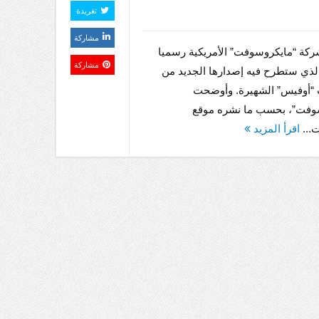
تغريدة
مشاركة
ركة “مايكروسوفت” الأمريكية رسميا
مشاركة
لذي ستطرح فيه إصدارها الجديد من
 “أوفيس” الشهيرة. وأوضحت
وفت”، بحسب ما نشره موقع
ت...
اقرأ المزيد