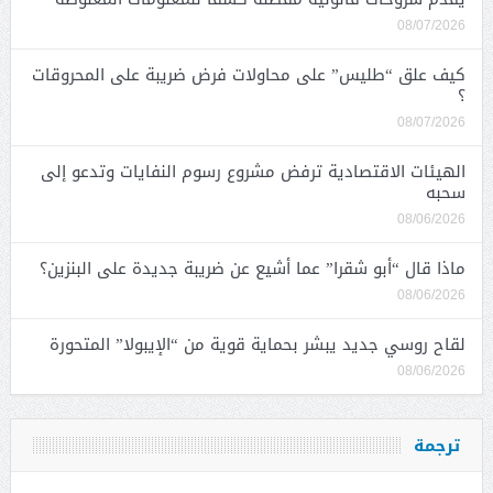
08/07/2026
كيف علق “طليس” على محاولات فرض ضريبة على المحروقات
؟
08/07/2026
الهيئات الاقتصادية ترفض مشروع رسوم النفايات وتدعو إلى
سحبه
08/06/2026
ماذا قال “أبو شقرا” عما أشيع عن ضريبة جديدة على البنزين؟
08/06/2026
لقاح روسي جديد يبشر بحماية قوية من “الإيبولا” المتحورة
08/06/2026
ترجمة