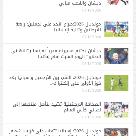
ديشان واللاعب مبابي
07/19/2026
مونديال 2026:صراع الأحد على نجمتين: رابعة
للأرجنتين وثانية لإسبانيا
07/17/2026
ديشان يختتم مسيرته مدرباً لفرنسا بـ”النهائي
الصغير” اليوم السبت أمام إنكلترا
07/17/2026
مونديال 2026: اللقب بين الأرجنتين وإسبانيا بعد
فوز الأولى على إنكلترا 2-1
07/16/2026
الصحافة الارجنتينية تشيد بتأهل منتخبها إلى
نهائي كأس العالم
07/16/2026
مونديال 2026: إسبانيا تتغلب على فرنسا 2-صفر