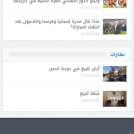
وتبلغ الدور النهائي للمرة الثانية في تاريخها
07/15/2026
ماذا قال مدربا إسبانيا وفرنسا واللاعبون بعد
انتهاء المباراة؟
07/15/2026
عقارات
أرض للبيع في دوحة الحص
01/06/2026
شقة للبيع
08/03/2020