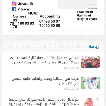
رياضة
نهائي مونديال 2026: نجمة ثانية لإسبانيا بعد
فوزها على الأرجنتين 1 – 0 بعد وقت إضافي
07/20/2026
فرحة في إسبانيا وخيبة ونهاية حقبة ميسي
في الأرجنتين
07/20/2026
مونديال 2026: إنكلترا ثالثة بفوزها على فرنسا
6-4 وتصريحات للمدربين توماس توخل وديدييه