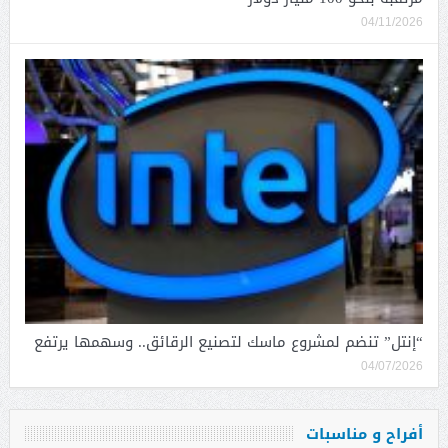
04/11/2026
“إنتل” تنضم لمشروع ماسك لتصنيع الرقائق.. وسهمها يرتفع
04/07/2026
أفراح و مناسبات