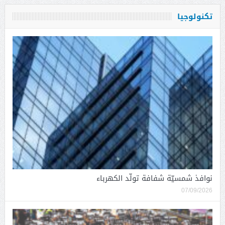
تكنولوجيا
نوافذ شمسيّة شفافة تولّد الكهرباء
07/09/2026