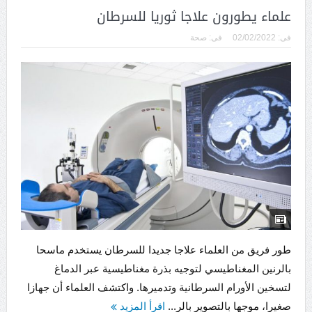
علماء يطورون علاجا ثوريا للسرطان
فى:
02/02/2022
فى:
صحة
طور فريق من العلماء علاجا جديدا للسرطان يستخدم ماسحا
بالرنين المغناطيسي لتوجيه بذرة مغناطيسية عبر الدماغ
لتسخين الأورام السرطانية وتدميرها. واكتشف العلماء أن جهازا
صغيرا، موجها بالتصوير بالر...
اقرأ المزيد