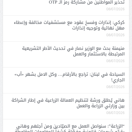
تحذير المواطنين من مشاركة رمز الـ OTP
08/07/2026
كركي: إنذارات وفسخ عقود مع مستشفيات مخالفة وإعطاء
مهل نهائية وتوجيه إنذارات
08/07/2026
منيمنة بحث مع الوزير نصار في تحديث الأطر التشريعية
المرتبطة بالاستثمار والعمل
08/07/2026
السياحة في لبنان: تراجع بالأرقام… وكل الامل بشهر «آب»
الجاري!
08/07/2026
هاني يُطلق ورشة لتنظيم العمالة الزراعية في إطار الشراكة
بين وزارتي الزراعة والعمل
08/07/2026
“الزراعة”: سنواصل العمل مع الصيّادين ومن أجلهم وهاني
يقدّم شروحات قانونية مفصّلة كشفاً للمعلومات المغلوطة