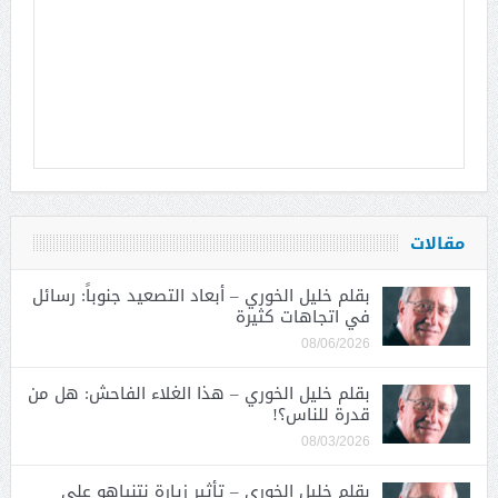
مقالات
بقلم خليل الخوري – أبعاد التصعيد جنوباً: رسائل
في اتجاهات كثيرة
08/06/2026
بقلم خليل الخوري – هذا الغلاء الفاحش: هل من
قدرة للناس؟!
08/03/2026
بقلم خليل الخوري – تأثير زيارة نتنياهو على