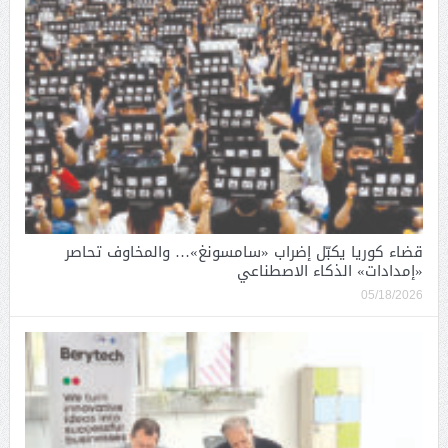
قضاء كوريا يكبّل إضراب «سامسونغ»… والمخاوف تحاصر
«إمدادات» الذكاء الاصطناعي
05/18/2026