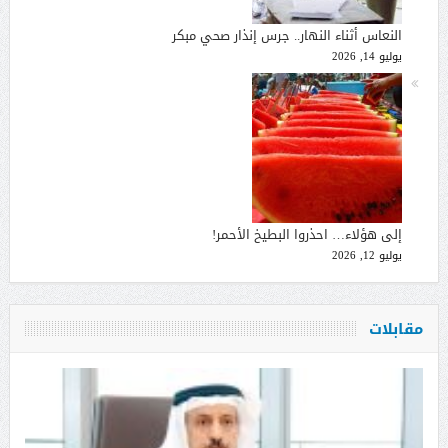
النعاس أثناء النهار.. جرس إنذار صحي مبكر
يوليو 14, 2026
إلى هؤلاء… احذروا البطيخ الأحمر!
يوليو 12, 2026
مقابلات