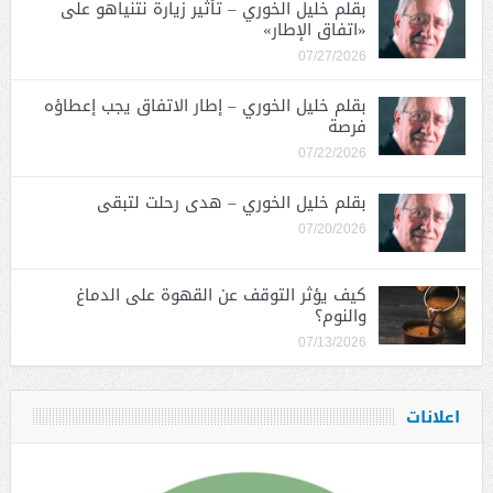
بقلم خليل الخوري – تأثير زيارة نتنياهو على
«اتفاق الإطار»
07/27/2026
بقلم خليل الخوري – إطار الاتفاق يجب إعطاؤه
فرصة
07/22/2026
بقلم خليل الخوري – هدى رحلت لتبقى
07/20/2026
كيف يؤثر التوقف عن القهوة على الدماغ
والنوم؟
07/13/2026
اعلانات