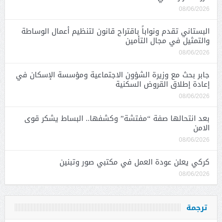
08/06/2026
البستاني تقدم ونواباً باقتراح قانون لتنظيم أعمال الوساطة
والتمثيل في مجال التأمين
08/06/2026
جابر بحث مع وزيرة الشؤون الاجتماعية ومؤسسة الإسكان في
إعادة إطلاق القروض السكنية
08/06/2026
بعد انتحالها صفة “مفتشة” وكشفها.. البساط يشكر قوى
الامن
08/06/2026
كركي يعلن عودة العمل في مكتبي صور وتبنين
08/06/2026
ترجمة