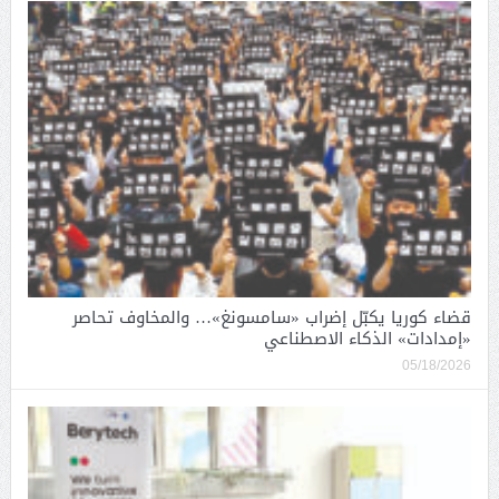
قضاء كوريا يكبّل إضراب «سامسونغ»… والمخاوف تحاصر
«إمدادات» الذكاء الاصطناعي
05/18/2026