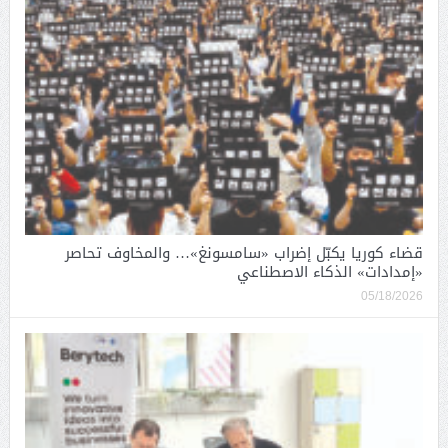
قضاء كوريا يكبّل إضراب «سامسونغ»… والمخاوف تحاصر
«إمدادات» الذكاء الاصطناعي
05/18/2026