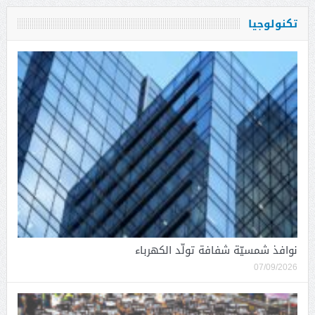
تكنولوجيا
نوافذ شمسيّة شفافة تولّد الكهرباء
07/09/2026