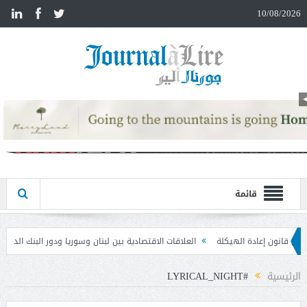
n
10/08/2026
قائمة
العلاقات الاقتصادية بين لبنان وسوريا ودور البنك الدولي في إعادة الإعمار
مذكرة ت
الرئيسية
#LYRICAL_NIGHT