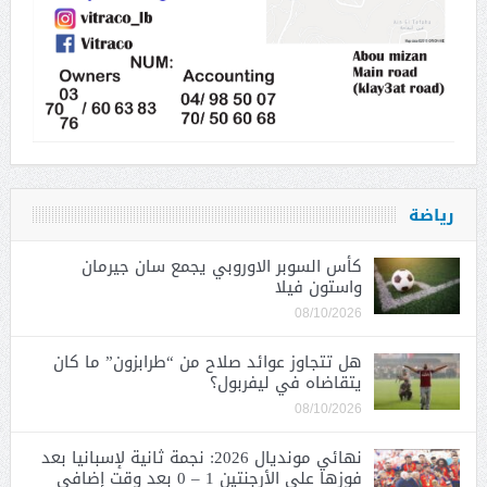
رياضة
كأس السوبر الاوروبي يجمع سان جيرمان
واستون فيلا
08/10/2026
هل تتجاوز عوائد صلاح من “طرابزون” ما كان
يتقاضاه في ليفربول؟
08/10/2026
نهائي مونديال 2026: نجمة ثانية لإسبانيا بعد
فوزها على الأرجنتين 1 – 0 بعد وقت إضافي