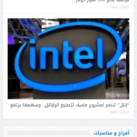
04/11/2026
“إنتل” تنضم لمشروع ماسك لتصنيع الرقائق.. وسهمها يرتفع
04/07/2026
أفراح و مناسبات