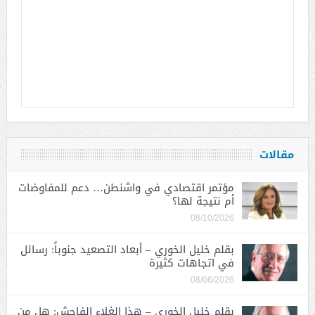
مقالات
مؤتمر اقتصادي في واشنطن… دعم للمفاوضات
أم نتيجة لها؟
08/10/2026
بقلم خليل الخوري – أبعاد التصعيد جنوباً: رسائل
في اتجاهات كثيرة
08/06/2026
بقلم خليل الخوري – هذا الغلاء الفاحش: هل من