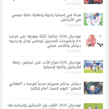
07/20/2026
فرحة في إسبانيا وخيبة ونهاية حقبة ميسي
في الأرجنتين
07/20/2026
مونديال 2026: إنكلترا ثالثة بفوزها على فرنسا
6-4 وتصريحات للمدربين توماس توخل وديدييه
ديشان واللاعب مبابي
07/19/2026
مونديال 2026:صراع الأحد على نجمتين: رابعة
للأرجنتين وثانية لإسبانيا
07/17/2026
ديشان يختتم مسيرته مدرباً لفرنسا بـ”النهائي
الصغير” اليوم السبت أمام إنكلترا
07/17/2026
مونديال 2026: اللقب بين الأرجنتين وإسبانيا بعد