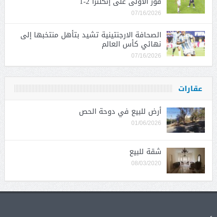
فوز الأولى على إنكلترا 2-1
07/16/2026
الصحافة الارجنتينية تشيد بتأهل منتخبها إلى
نهائي كأس العالم
07/16/2026
عقارات
أرض للبيع في دوحة الحص
01/06/2026
شقة للبيع
08/03/2020