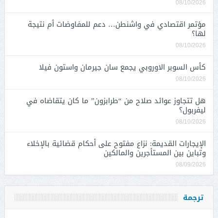
08/10/2026
مؤتمر اقتصادي في واشنطن… دعم للمفاوضات أم نتيجة
لها؟
08/10/2026
كأس السوبر الاوروبي يجمع سان جيرمان واستون فيلا
08/10/2026
هل تتجاوز عوائد صلاح من “طرابزون” ما كان يتقاضاه في
ليفربول؟
08/10/2026
الإيجارات القديمة: نزاع مفتوح على أحكام قضائية بالإخلاء
وتباين بين المستأجرين والمالكين
08/09/2026
ترجمة