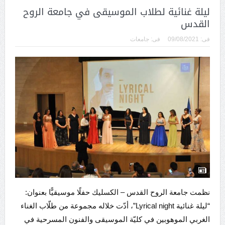
ليلة غنائية لطلاب الموسيقى في جامعة الروح
القدس
فى:
09/08/2021
فى:
جامعات
نظمت جامعة الروح القدس – الكسليك حفلًا موسيقيًّا بعنوان:
“ليلة غنائية Lyrical night”، أدّت خلاله مجموعة من طلّاب الغناء
الغربي الموهوبين في كليّة الموسيقى والفنون المسرحية في