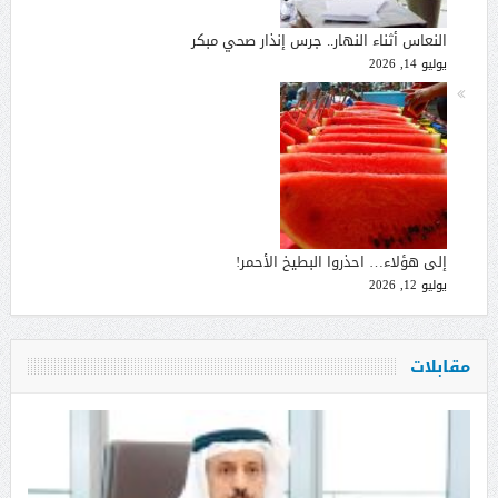
النعاس أثناء النهار.. جرس إنذار صحي مبكر
يوليو 14, 2026
إلى هؤلاء… احذروا البطيخ الأحمر!
يوليو 12, 2026
مقابلات