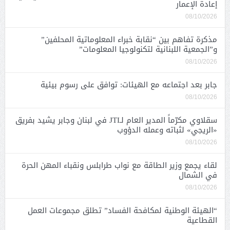
إعادة الإعمار
08/10/2026
مذكرة تفاهم بين “نقابة خبراء المعلوماتية المحلفين”
و”الجمعية اللبنانية لتكنولوجيا المعلومات”
08/10/2026
جابر بعد اجتماعه مع الهيئات: توافق على رسوم بيئية
08/10/2026
سقلاوي مكرّماً المدير العام لـJTI في لبنان وجابر يشيد بفريق
«الريجي» لثباته وعمله الدؤوب
08/10/2026
لقاء يجمع وزير الطاقة مع نواب طرابلس ونقباء المهن الحرة
في الشمال
08/10/2026
“الهيئة الوطنية لمكافحة الفساد” تطلق مجموعات العمل
القطاعية