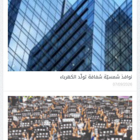
نوافذ شمسيّة شفافة تولّد الكهرباء
07/09/2026