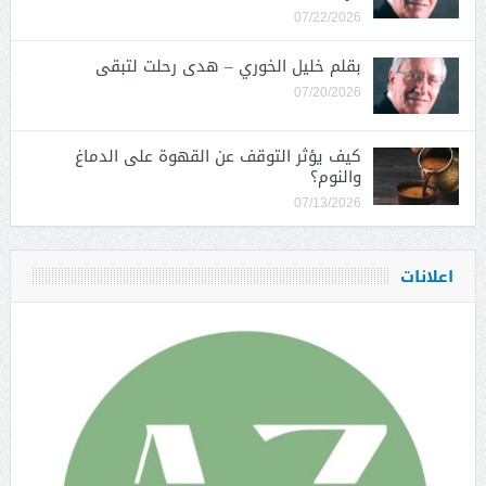
07/22/2026
بقلم خليل الخوري – هدى رحلت لتبقى
07/20/2026
كيف يؤثر التوقف عن القهوة على الدماغ
والنوم؟
07/13/2026
اعلانات