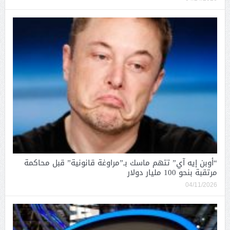
“أوبن إيه آي” تتهم ماسك بـ”مراوغة قانونية” قبل محاكمة
مرتقبة بنحو 100 مليار دولار
04/11/2026