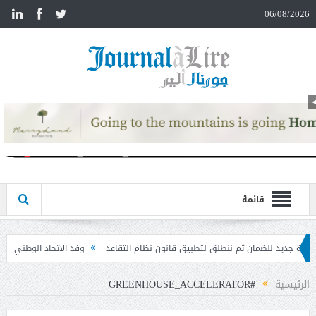
n
06/08/2026
قائمة
لتطبيق قانون نظام التقاعد
وفد الاتحاد الوطني لنقابات العمال والمستخدمين زار وزي
الرئيسية
#GREENHOUSE_ACCELERATOR