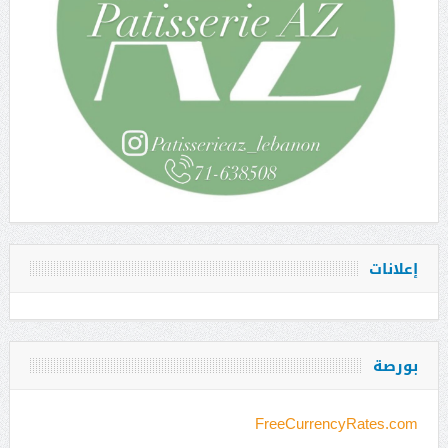
إعلانات
بورصة
FreeCurrencyRates.com