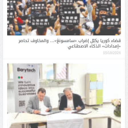
قضاء كوريا يكبّل إضراب «سامسونغ»… والمخاوف تحاصر
«إمدادات» الذكاء الاصطناعي
05/18/2026