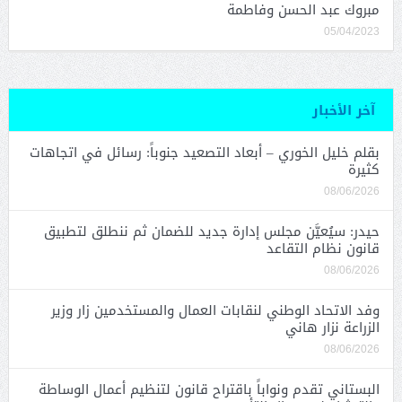
مبروك عبد الحسن وفاطمة
05/04/2023
آخر الأخبار
بقلم خليل الخوري – أبعاد التصعيد جنوباً: رسائل في اتجاهات
كثيرة
08/06/2026
حيدر: سيُعيَّن مجلس إدارة جديد للضمان ثم ننطلق لتطبيق
قانون نظام التقاعد
08/06/2026
وفد الاتحاد الوطني لنقابات العمال والمستخدمين زار وزير
الزراعة نزار هاني
08/06/2026
البستاني تقدم ونواباً باقتراح قانون لتنظيم أعمال الوساطة