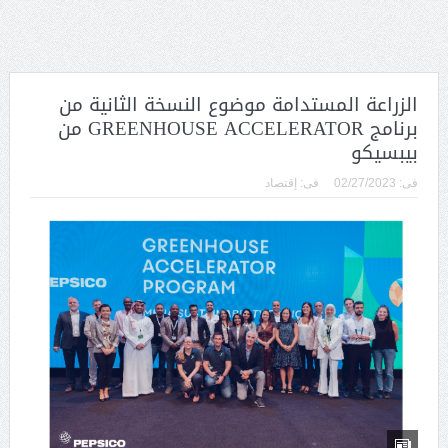
الزراعة المستدامة موضوع النسخة الثانية من
برنامج GREENHOUSE ACCELERATOR من
بيبسيكو
فى:
02/27/2023
فى:
إقتصاد