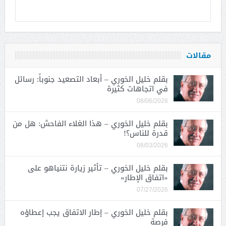
مقالات
بقلم خليل الخوري – أبعاد التصعيد جنوباً: رسائل
في اتجاهات كثيرة
08/06/2026
بقلم خليل الخوري – هذا الغلاء الفاحش: هل من
قدرة للناس؟!
08/03/2026
بقلم خليل الخوري – تأثير زيارة نتنياهو على
«اتفاق الإطار»
07/27/2026
بقلم خليل الخوري – إطار الاتفاق يجب إعطاؤه
فرصة