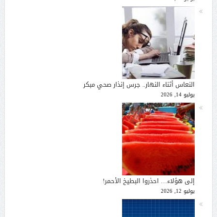
النعاس أثناء النهار.. جرس إنذار صحي مبكر
يوليو 14, 2026
إلى هؤلاء… احذروا البطيخ الأحمر!
يوليو 12, 2026