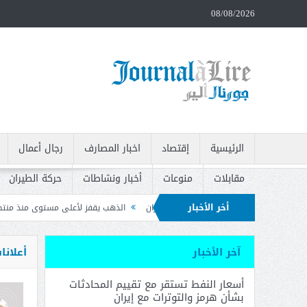
08/08/2026
الرئيسية
إقتصاد
اخبار المصارف
رجال أعمال
مقابلات
منوعات
أخبار ونشاطات
حركة الطيران
أخر الأخبار
رمز والتوترات مع إيران
الذهب يقفز لأعلى مستوى منذ منتصف حزيران بعد بيانات ال
يات وتدعو إلى سحبه
آخر الأخبار
أعلانا
أسعار النفط تستقر مع تقييم المحادثات
بشأن هرمز والتوترات مع إيران