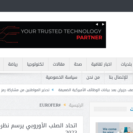
بلديات
اخبار ثقافية
صحة
مقالات
تكنولوجيا
رياضة
للإتصال بنا
من نحن
سياسة الخصوصية
وظائف الأميركية الضعيفة
تحذير المواطنين من مشاركة رمز الـ OTP
كركي: إنذ
الرئيسية
#EUROFER
ت
اتحاد الصلب الأوروبي يرسم نظرة
2023