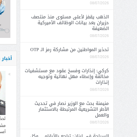
08/07/2026
الذهب يقفز لأعلى مستوى منذ منتصف
حزيران بعد بيانات الوظائف الأميركية
الضعيفة
08/07/2026
تحذير المواطنين من مشاركة رمز الـ OTP
أخبار
08/07/2026
كركي: إنذارات وفسخ عقود مع مستشفيات
مخالفة وإعطاء مهل نهائية وتوجيه
إنذارات
08/07/2026
منيمنة بحث مع الوزير نصار في تحديث
الأطر التشريعية المرتبطة بالاستثمار
والعمل
تحذ
08/07/2026
مشار
أغسطس
السياحة في لبنان: تراجع بالأرقام… وكل