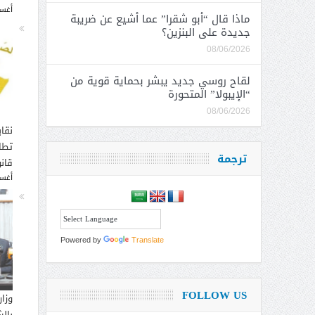
أغسطس
ماذا قال “أبو شقرا” عما أشيع عن ضريبة
جديدة على البنزين؟
08/06/2026
لقاح روسي جديد يبشر بحماية قوية من
“الإيبولا” المتحورة
08/06/2026
نقاب
تطا
ترجمة
قانو
أغسطس
Powered by
Translate
FOLLOW US
وزار
بالش