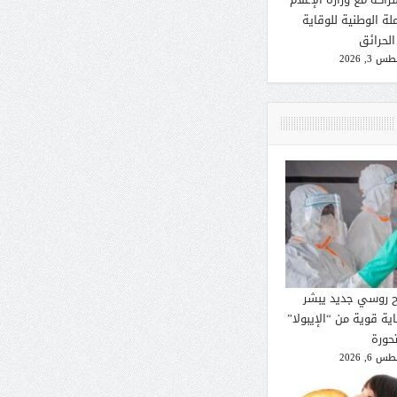
لة الوطنية للوقاية
الحرائق
 3, 2026
ح روسي جديد يبشر
ية قوية من “الإيبولا”
تحورة
 6, 2026