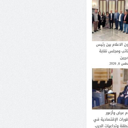
ون الاعلام بين رئيس
تائب ومجلس نقابة
ررين
 6, 2026
م عرض وأزعور
طورات الإقتصادية في
نطقة وتداعيات الحرب