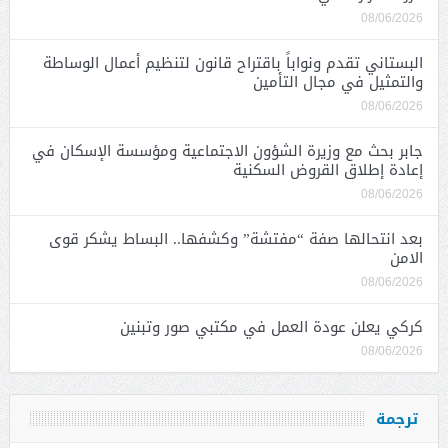
08/06/2026
البستاني تقدم ونواباً باقتراح قانون لتنظيم أعمال الوساطة
والتمثيل في مجال التأمين
08/06/2026
جابر بحث مع وزيرة الشؤون الاجتماعية ومؤسسة الإسكان في
إعادة إطلاق القروض السكنية
08/06/2026
بعد انتحالها صفة “مفتشة” وكشفها.. البساط يشكر قوى
الامن
08/06/2026
كركي يعلن عودة العمل في مكتبي صور وتبنين
08/06/2026
ترجمة