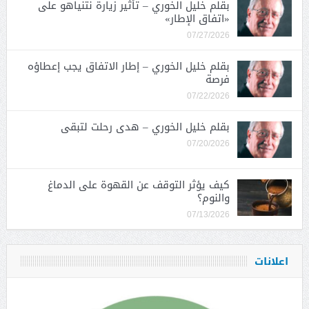
بقلم خليل الخوري – تأثير زيارة نتنياهو على
«اتفاق الإطار»
07/27/2026
بقلم خليل الخوري – إطار الاتفاق يجب إعطاؤه
فرصة
07/22/2026
بقلم خليل الخوري – هدى رحلت لتبقى
07/20/2026
كيف يؤثر التوقف عن القهوة على الدماغ
والنوم؟
07/13/2026
اعلانات