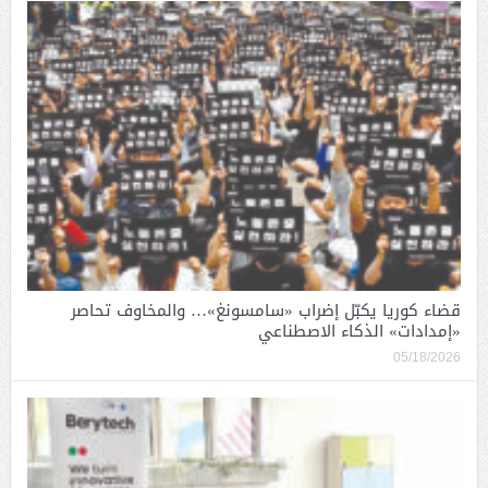
قضاء كوريا يكبّل إضراب «سامسونغ»… والمخاوف تحاصر
«إمدادات» الذكاء الاصطناعي
05/18/2026