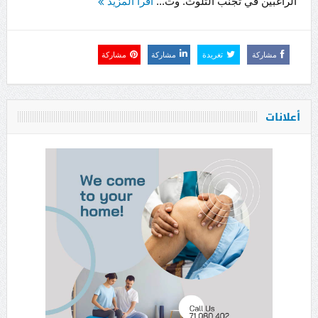
الراغبين في تجنب التلوث. وت...
اقرأ المزيد
مشاركة
تغريدة
مشاركة
مشاركة
أعلانات