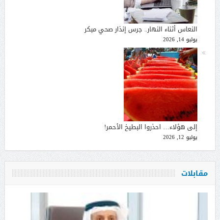
النعاس أثناء النهار.. جرس إنذار صحي مبكر
يوليو 14, 2026
إلى هؤلاء… احذروا البطيخ الأحمر!
يوليو 12, 2026
مقابلات