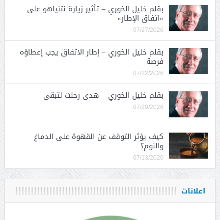
بقلم خليل الخوري – تأثير زيارة نتنياهو على
«اتفاق الإطار»
07/27/2026
بقلم خليل الخوري – إطار الاتفاق يجب إعطاؤه
فرصة
07/22/2026
بقلم خليل الخوري – هدى رحلت لتبقى
07/20/2026
كيف يؤثر التوقف عن القهوة على الدماغ
والنوم؟
07/13/2026
اعلانات