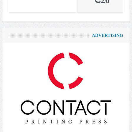
26℃
ADVERTISING