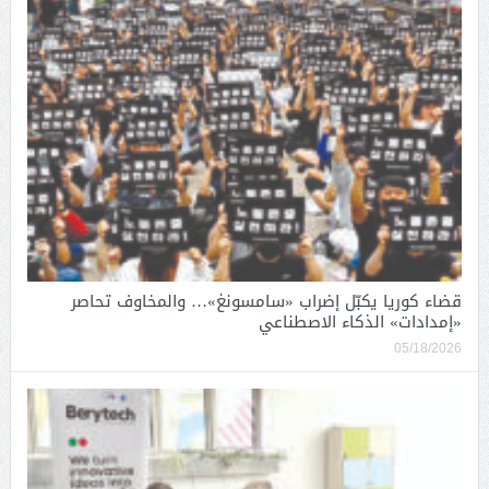
قضاء كوريا يكبّل إضراب «سامسونغ»… والمخاوف تحاصر
«إمدادات» الذكاء الاصطناعي
05/18/2026