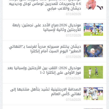
6-4 وتصريحات للمدربين توماس توخل وديدييه
ديشان واللاعب مبابي
07/19/2026
مونديال 2026:صراع الأحد على نجمتين: رابعة
للأرجنتين وثانية لإسبانيا
07/17/2026
ديشان يختتم مسيرته مدرباً لفرنسا بـ”النهائي
الصغير” اليوم السبت أمام إنكلترا
07/17/2026
مونديال 2026: اللقب بين الأرجنتين وإسبانيا بعد
فوز الأولى على إنكلترا 2-1
07/16/2026
الصحافة الارجنتينية تشيد بتأهل منتخبها إلى
نهائي كأس العالم
07/16/2026