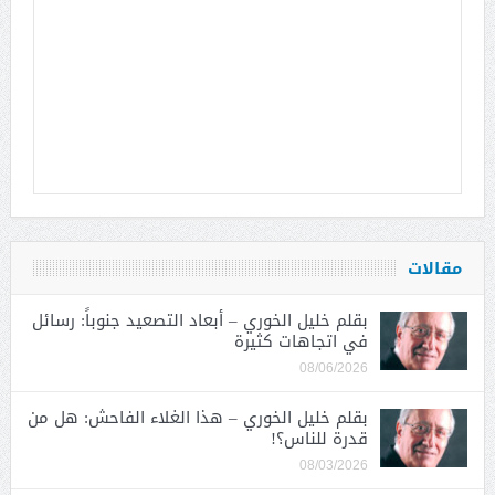
مقالات
بقلم خليل الخوري – أبعاد التصعيد جنوباً: رسائل
في اتجاهات كثيرة
08/06/2026
بقلم خليل الخوري – هذا الغلاء الفاحش: هل من
قدرة للناس؟!
08/03/2026