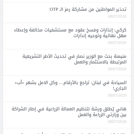
تحذير المواطنين من مشاركة رمز الـ OTP
08/07/2026
كركي: إنذارات وفسخ عقود مع مستشفيات مخالفة وإعطاء
مهل نهائية وتوجيه إنذارات
08/07/2026
منيمنة بحث مع الوزير نصار في تحديث الأطر التشريعية
المرتبطة بالاستثمار والعمل
08/07/2026
السياحة في لبنان: تراجع بالأرقام… وكل الامل بشهر «آب»
الجاري!
08/07/2026
هاني يُطلق ورشة لتنظيم العمالة الزراعية في إطار الشراكة
بين وزارتي الزراعة والعمل
08/07/2026