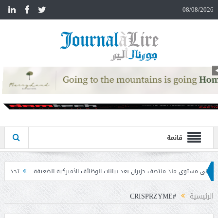
n
08/08/2026
قائمة
ن بعد بيانات الوظائف الأميركية الضعيفة
تحذير المواطنين من مشاركة رمز الـ OTP
الرئيسية
#CRISPRZYME