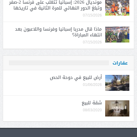
مونديال 2026: إسبانيا تتغلب على فرنسا 2-صفر
وتبلغ الدور النهائي للمرة الثانية في تاريخها
07/15/2026
ماذا قال مدربا إسبانيا وفرنسا واللاعبون بعد
انتهاء المباراة؟
07/15/2026
عقارات
أرض للبيع في دوحة الحص
01/06/2026
شقة للبيع
08/03/2020