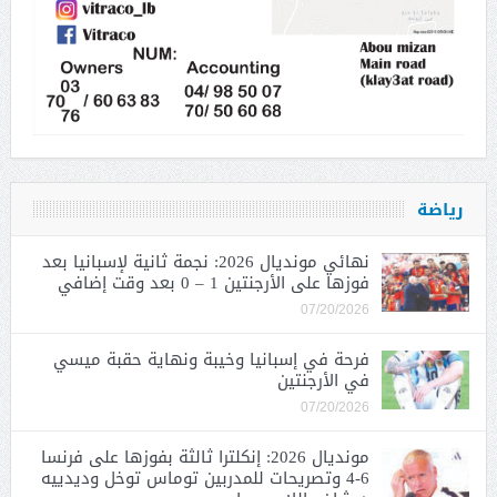
رياضة
نهائي مونديال 2026: نجمة ثانية لإسبانيا بعد
فوزها على الأرجنتين 1 – 0 بعد وقت إضافي
07/20/2026
فرحة في إسبانيا وخيبة ونهاية حقبة ميسي
في الأرجنتين
07/20/2026
مونديال 2026: إنكلترا ثالثة بفوزها على فرنسا
6-4 وتصريحات للمدربين توماس توخل وديدييه