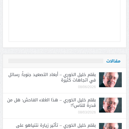
مقالات
بقلم خليل الخوري – أبعاد التصعيد جنوباً: رسائل
في اتجاهات كثيرة
08/06/2026
بقلم خليل الخوري – هذا الغلاء الفاحش: هل من
قدرة للناس؟!
08/03/2026
بقلم خليل الخوري – تأثير زيارة نتنياهو على