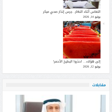
النعاس أثناء النهار.. جرس إنذار صحي مبكر
يوليو 14, 2026
إلى هؤلاء… احذروا البطيخ الأحمر!
يوليو 12, 2026
مقابلات