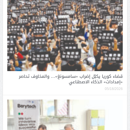
قضاء كوريا يكبّل إضراب «سامسونغ»… والمخاوف تحاصر
«إمدادات» الذكاء الاصطناعي
05/18/2026