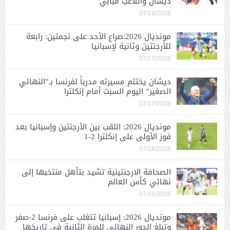
ديشان واللاعب مبابي
07/19/2026
مونديال 2026:صراع الأحد على نجمتين: رابعة
للأرجنتين وثانية لإسبانيا
07/17/2026
ديشان يختتم مسيرته مدرباً لفرنسا بـ”النهائي
الصغير” اليوم السبت أمام إنكلترا
07/17/2026
مونديال 2026: اللقب بين الأرجنتين وإسبانيا بعد
فوز الأولى على إنكلترا 2-1
07/16/2026
الصحافة الارجنتينية تشيد بتأهل منتخبها إلى
نهائي كأس العالم
07/16/2026
مونديال 2026: إسبانيا تتغلب على فرنسا 2-صفر
وتبلغ الدور النهائي للمرة الثانية في تاريخها