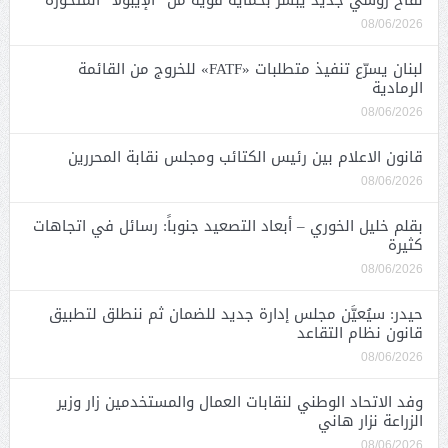
08/06/2026
لبنان يسرّع تنفيذ متطلبات «FATF» للخروج من القائمة
الرمادية
08/06/2026
قانون الاعلام بين رئيس الكتائب ومجلس نقابة المحررين
08/06/2026
بقلم خليل الخوري – أبعاد التصعيد جنوباً: رسائل في اتجاهات
كثيرة
08/06/2026
حيدر: سيُعيَّن مجلس إدارة جديد للضمان ثم ننطلق لتطبيق
قانون نظام التقاعد
08/06/2026
وفد الاتحاد الوطني لنقابات العمال والمستخدمين زار وزير
الزراعة نزار هاني
08/06/2026