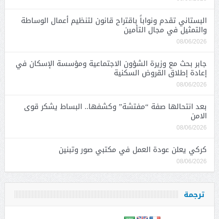
البستاني تقدم ونواباً باقتراح قانون لتنظيم أعمال الوساطة
والتمثيل في مجال التأمين
08/06/2026
جابر بحث مع وزيرة الشؤون الاجتماعية ومؤسسة الإسكان في
إعادة إطلاق القروض السكنية
08/06/2026
بعد انتحالها صفة “مفتشة” وكشفها.. البساط يشكر قوى
الامن
08/06/2026
كركي يعلن عودة العمل في مكتبي صور وتبنين
08/06/2026
ترجمة