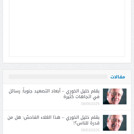
مقالات
بقلم خليل الخوري – أبعاد التصعيد جنوباً: رسائل
في اتجاهات كثيرة
08/06/2026
بقلم خليل الخوري – هذا الغلاء الفاحش: هل من
قدرة للناس؟!
08/03/2026