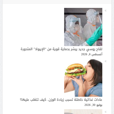
لقاح روسي جديد يبشر بحماية قوية من “الإيبولا” المتحورة
أغسطس 6, 2026
عادات غذائية خاطئة تسبب زيادة الوزن.. كيف تتغلب عليها؟
يوليو 30, 2026