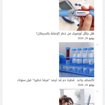
هل يقلّل أوزمبيك من خطر الإصابة بالسرطان؟
يوليو 26, 2026
اكتشاف واعد.. قطرة دم قد ترصد “مرضا خطيرا” قبل سنوات
يوليو 16, 2026