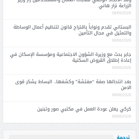
الزراعة نزار هاني
08/06/2026
البستاني تقدم ونواباً باقتراح قانون لتنظيم أعمال الوساطة
والتمثيل في مجال التأمين
08/06/2026
جابر بحث مع وزيرة الشؤون الاجتماعية ومؤسسة الإسكان في
إعادة إطلاق القروض السكنية
08/06/2026
بعد انتحالها صفة “مفتشة” وكشفها.. البساط يشكر قوى
الامن
08/06/2026
كركي يعلن عودة العمل في مكتبي صور وتبنين
08/06/2026
ترجمة