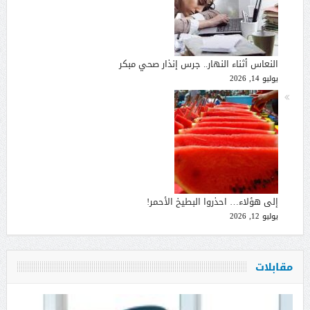
النعاس أثناء النهار.. جرس إنذار صحي مبكر
يوليو 14, 2026
إلى هؤلاء… احذروا البطيخ الأحمر!
يوليو 12, 2026
مقابلات