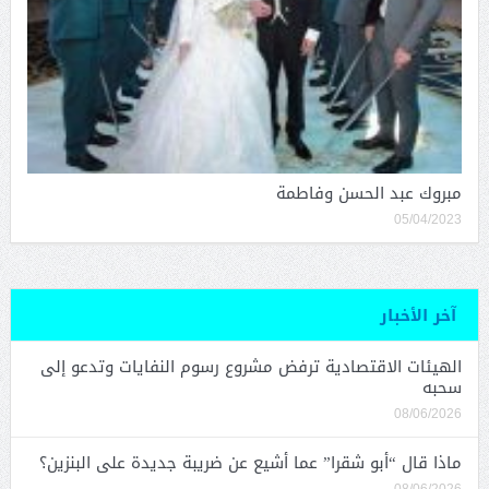
مبروك عبد الحسن وفاطمة
05/04/2023
آخر الأخبار
الهيئات الاقتصادية ترفض مشروع رسوم النفايات وتدعو إلى
سحبه
08/06/2026
ماذا قال “أبو شقرا” عما أشيع عن ضريبة جديدة على البنزين؟