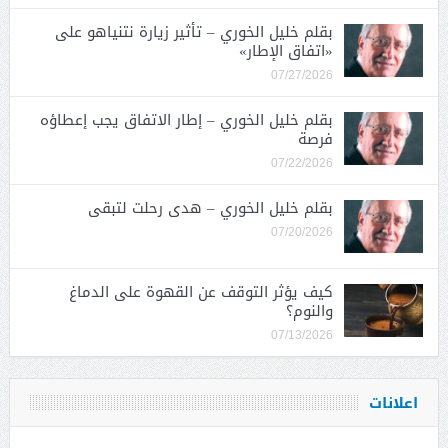
بقلم خليل الخوري – تأثير زيارة نتنياهو على
«اتفاق الإطار»
07/27/2026
بقلم خليل الخوري – إطار الاتفاق يجب إعطاؤه
فرصة
07/22/2026
بقلم خليل الخوري – هدى رحلت لتبقى
07/20/2026
كيف يؤثر التوقف عن القهوة على الدماغ
والنوم؟
07/13/2026
اعلانات