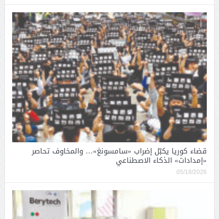
قضاء كوريا يكبّل إضراب «سامسونغ»… والمخاوف تحاصر
«إمدادات» الذكاء الاصطناعي
05/18/2026