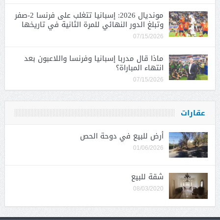
مونديال 2026: إسبانيا تتغلب على فرنسا 2-صفر
وتبلغ الدور النهائي للمرة الثانية في تاريخها
07/15/2026
ماذا قال مدربا إسبانيا وفرنسا واللاعبون بعد
انتهاء المباراة؟
07/15/2026
عقارات
أرض للبيع في دوحة الحص
01/06/2026
شقة للبيع
08/03/2020