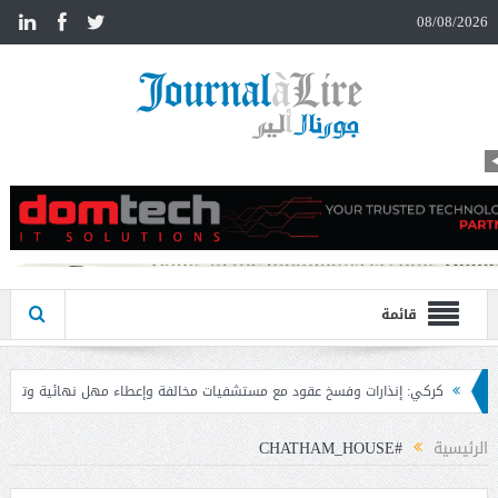
n
08/08/2026
قائمة
خ عقود مع مستشفيات مخالفة وإعطاء مهل نهائية وتوجيه إنذارات
منيمنة بحث مع 
الرئيسية
#CHATHAM_HOUSE