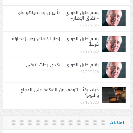
بقلم خليل الخوري – تأثير زيارة نتنياهو على
«اتفاق الإطار»
07/27/2026
بقلم خليل الخوري – إطار الاتفاق يجب إعطاؤه
فرصة
07/22/2026
بقلم خليل الخوري – هدى رحلت لتبقى
07/20/2026
كيف يؤثر التوقف عن القهوة على الدماغ
والنوم؟
07/13/2026
اعلانات