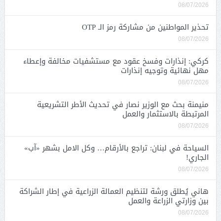
08/07/2026
تحذير المواطنين من مشاركة رمز الـ OTP
08/07/2026
كركي: إنذارات وفسخ عقود مع مستشفيات مخالفة وإعطاء
مهل نهائية وتوجيه إنذارات
08/07/2026
منيمنة بحث مع الوزير نصار في تحديث الأطر التشريعية
المرتبطة بالاستثمار والعمل
08/07/2026
السياحة في لبنان: تراجع بالأرقام… وكل الامل بشهر «آب»
الجاري!
08/07/2026
هاني يُطلق ورشة لتنظيم العمالة الزراعية في إطار الشراكة
بين وزارتي الزراعة والعمل
08/07/2026