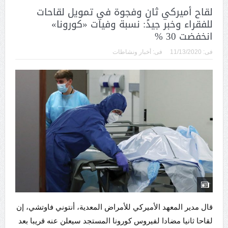
لقاح أميركي ثانٍ وفجوة في تمويل لقاحات
للفقراء وخبر جيد: نسبة وفيات «كورونا»
انخفضت 30 %
فى:
11/13/2020
فى:
أخبار ونشاطات
قال مدير المعهد الأميركي للأمراض المعدية، أنتوني فاوتشي، إن
لقاحا ثانيا مضادا لفيروس كورونا المستجد سيعلن عنه قريبا بعد