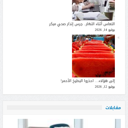
النعاس أثناء النهار.. جرس إنذار صحي مبكر
يوليو 14, 2026
إلى هؤلاء… احذروا البطيخ الأحمر!
يوليو 12, 2026
مقابلات