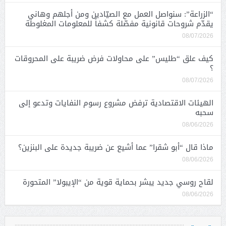
“الزراعة”: سنواصل العمل مع الصيّادين ومن أجلهم وهاني
يقدّم شروحات قانونية مفصّلة كشفاً للمعلومات المغلوطة
08/07/2026
كيف علق “طليس” على محاولات فرض ضريبة على المحروقات
؟
08/07/2026
الهيئات الاقتصادية ترفض مشروع رسوم النفايات وتدعو إلى
سحبه
08/06/2026
ماذا قال “أبو شقرا” عما أشيع عن ضريبة جديدة على البنزين؟
08/06/2026
لقاح روسي جديد يبشر بحماية قوية من “الإيبولا” المتحورة
08/06/2026