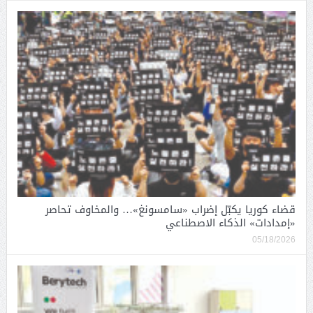
قضاء كوريا يكبّل إضراب «سامسونغ»… والمخاوف تحاصر
«إمدادات» الذكاء الاصطناعي
05/18/2026