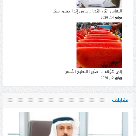
النعاس أثناء النهار.. جرس إنذار صحي مبكر
يوليو 14, 2026
إلى هؤلاء… احذروا البطيخ الأحمر!
يوليو 12, 2026
مقابلات