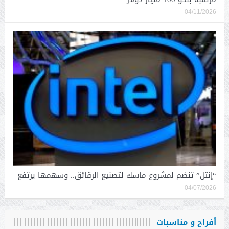
04/11/2026
“إنتل” تنضم لمشروع ماسك لتصنيع الرقائق.. وسهمها يرتفع
04/07/2026
أفراح و مناسبات