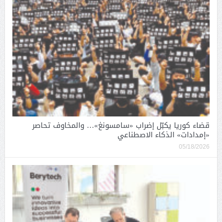
قضاء كوريا يكبّل إضراب «سامسونغ»… والمخاوف تحاصر
«إمدادات» الذكاء الاصطناعي
05/18/2026