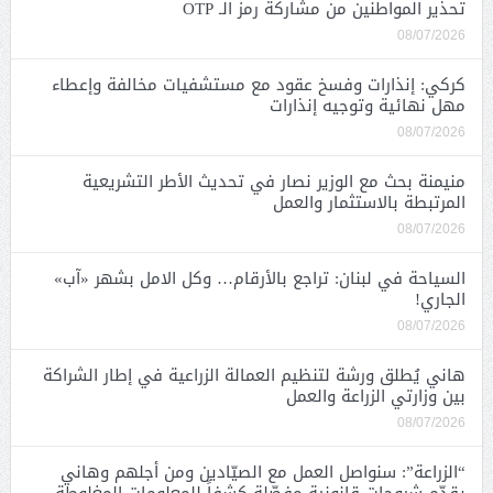
تحذير المواطنين من مشاركة رمز الـ OTP
08/07/2026
كركي: إنذارات وفسخ عقود مع مستشفيات مخالفة وإعطاء
مهل نهائية وتوجيه إنذارات
08/07/2026
منيمنة بحث مع الوزير نصار في تحديث الأطر التشريعية
المرتبطة بالاستثمار والعمل
08/07/2026
السياحة في لبنان: تراجع بالأرقام… وكل الامل بشهر «آب»
الجاري!
08/07/2026
هاني يُطلق ورشة لتنظيم العمالة الزراعية في إطار الشراكة
بين وزارتي الزراعة والعمل
08/07/2026
“الزراعة”: سنواصل العمل مع الصيّادين ومن أجلهم وهاني