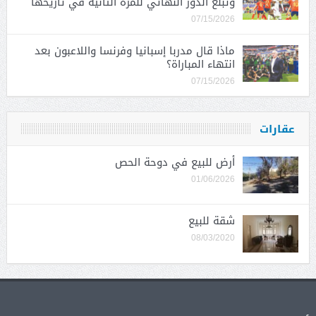
وتبلغ الدور النهائي للمرة الثانية في تاريخها
07/15/2026
ماذا قال مدربا إسبانيا وفرنسا واللاعبون بعد
انتهاء المباراة؟
07/15/2026
عقارات
أرض للبيع في دوحة الحص
01/06/2026
شقة للبيع
08/03/2020