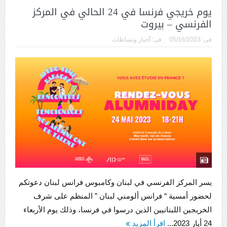
يوم خريجي فرنسا في 24 الحالي في المركز
الفرنسي – بيروت
فى:
05/16/2023
فى:
أخبار ونشاطات
يسر المركز الفرنسي في لبنان وكامبوس فرانس لبنان دعوتكم
لحضور أمسية “ فرانس ألومني لبنان ” المنظم على شرف
الخريجين اللبنانيين الذين درسوا في فرنسا، وذلك يوم الأربعاء
24 أيار 2023...
اقرأ المزيد