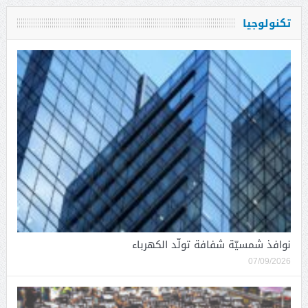
تكنولوجيا
نوافذ شمسيّة شفافة تولّد الكهرباء
07/09/2026