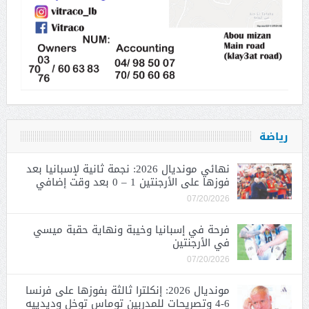
رياضة
نهائي مونديال 2026: نجمة ثانية لإسبانيا بعد
فوزها على الأرجنتين 1 – 0 بعد وقت إضافي
07/20/2026
فرحة في إسبانيا وخيبة ونهاية حقبة ميسي
في الأرجنتين
07/20/2026
مونديال 2026: إنكلترا ثالثة بفوزها على فرنسا
6-4 وتصريحات للمدربين توماس توخل وديدييه