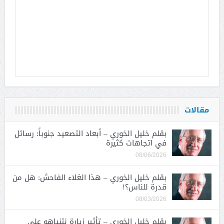
مقالات
بقلم خليل الخوري – أبعاد التصعيد جنوباً: رسائل
في اتجاهات كثيرة
08/06/2026
بقلم خليل الخوري – هذا الغلاء الفاحش: هل من
قدرة للناس؟!
08/03/2026
بقلم خليل الخوري – تأثير زيارة نتنياهو على