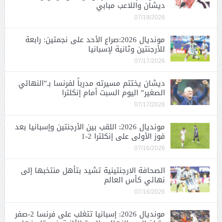
ديشان واللاعب مبابي
07/19/2026
مونديال 2026:صراع الأحد على نجمتين: رابعة
للأرجنتين وثانية لإسبانيا
07/17/2026
ديشان يختتم مسيرته مدرباً لفرنسا بـ”النهائي
الصغير” اليوم السبت أمام إنكلترا
07/17/2026
مونديال 2026: اللقب بين الأرجنتين وإسبانيا بعد
فوز الأولى على إنكلترا 2-1
07/16/2026
الصحافة الارجنتينية تشيد بتأهل منتخبها إلى
نهائي كأس العالم
07/16/2026
مونديال 2026: إسبانيا تتغلب على فرنسا 2-صفر