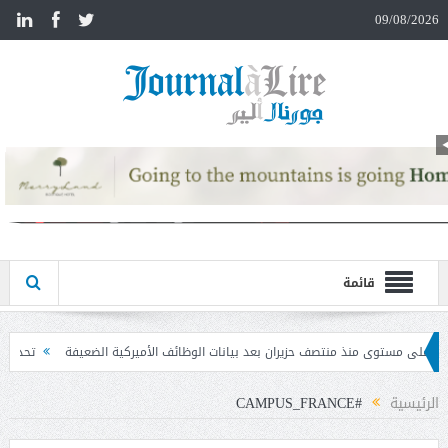
n
09/08/2026
قائمة
ران بعد بيانات الوظائف الأميركية الضعيفة
تحذير المواطنين من مشاركة رمز الـ OTP
الرئيسية
#CAMPUS_FRANCE