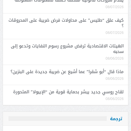
يقدّم شروحات قانونية مفصّلة كشفاً للمعلومات المغلوطة
08/07/2026
كيف علق “طليس” على محاولات فرض ضريبة على المحروقات
؟
08/07/2026
الهيئات الاقتصادية ترفض مشروع رسوم النفايات وتدعو إلى
سحبه
08/06/2026
ماذا قال “أبو شقرا” عما أشيع عن ضريبة جديدة على البنزين؟
08/06/2026
لقاح روسي جديد يبشر بحماية قوية من “الإيبولا” المتحورة
08/06/2026
ترجمة