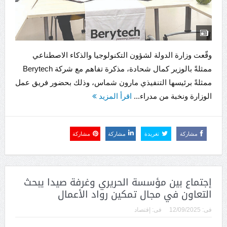
وقّعت وزارة الدولة لشؤون التكنولوجيا والذكاء الاصطناعي
ممثلةً بالوزير كمال شحادة، مذكرة تفاهم مع شركة Berytech
ممثلةً برئيسها التنفيذي مارون شماس، وذلك بحضور فريق عمل
الوزارة ونخبة من مدراء...
اقرأ المزيد
مشاركة
تغريدة
مشاركة
مشاركة
إجتماع بين مؤسسة الحريري وغرفة صيدا يبحث
التعاون في مجال تمكين رواد الأعمال
فى:
12/09/2025
فى:
إقتصاد