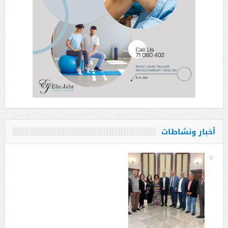
أخبار ونشاطات