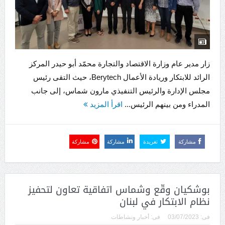
زار مدير عام وزارة الاقتصاد والتجارة محمّد أبو حيدر المركز
الرائد للابتكار وريادة الأعمال Berytech، حيث التقى رئيس
مجلس الإدارة والرئيس التنفيذي مارون شماس، إلى جانب
المدراء ومن بينهم الرئيس...
اقرأ المزيد
مشاركة
تغريدة
مشاركة
مشاركة
بوشكيان وقّع وشماس اتفاقية تعاون لتحفيز
نظام الابتكار في لبنان
فى:
03/07/2023
فى:
أخبار ونشاطات