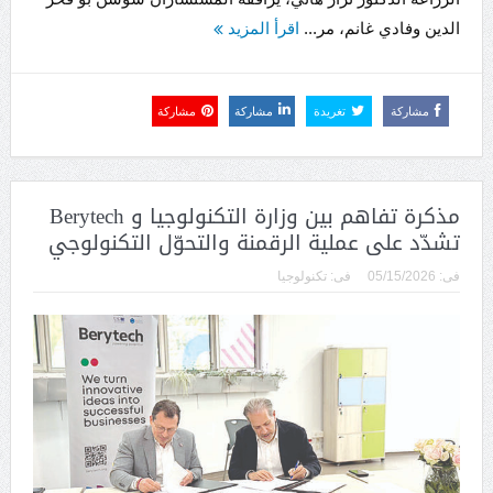
الدين وفادي غانم، مر...
اقرأ المزيد
مشاركة
تغريدة
مشاركة
مشاركة
مذكرة تفاهم بين وزارة التكنولوجيا و Berytech
تشدّد على عملية الرقمنة والتحوّل التكنولوجي
فى:
05/15/2026
فى:
تكنولوجيا