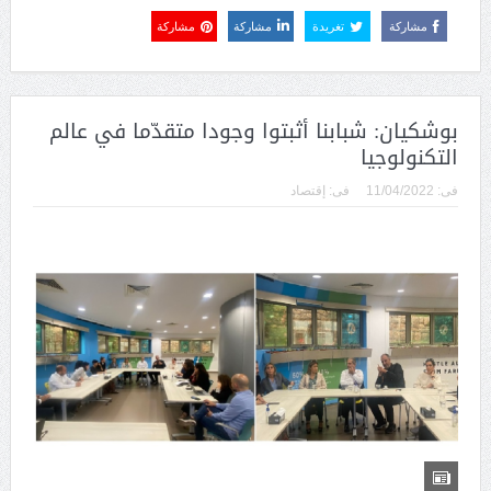
مشاركة
تغريدة
مشاركة
مشاركة
بوشكيان: شبابنا أثبتوا وجودا متقدّما في عالم
التكنولوجيا
فى:
11/04/2022
فى:
إقتصاد