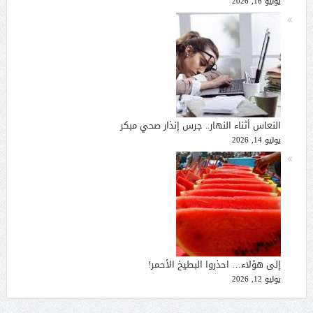
يوليو 16, 2026
النعاس أثناء النهار.. جرس إنذار صحي مبكر
يوليو 14, 2026
إلى هؤلاء… احذروا البطيخ الأحمر!
يوليو 12, 2026