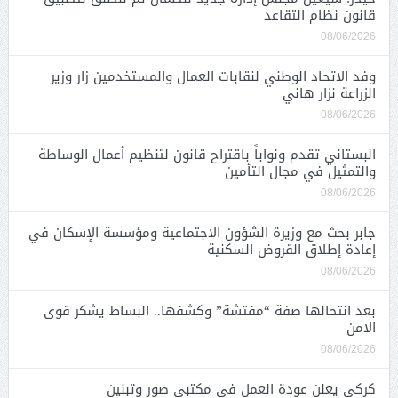
قانون نظام التقاعد
08/06/2026
وفد الاتحاد الوطني لنقابات العمال والمستخدمين زار وزير
الزراعة نزار هاني
08/06/2026
البستاني تقدم ونواباً باقتراح قانون لتنظيم أعمال الوساطة
والتمثيل في مجال التأمين
08/06/2026
جابر بحث مع وزيرة الشؤون الاجتماعية ومؤسسة الإسكان في
إعادة إطلاق القروض السكنية
08/06/2026
بعد انتحالها صفة “مفتشة” وكشفها.. البساط يشكر قوى
الامن
08/06/2026
كركي يعلن عودة العمل في مكتبي صور وتبنين