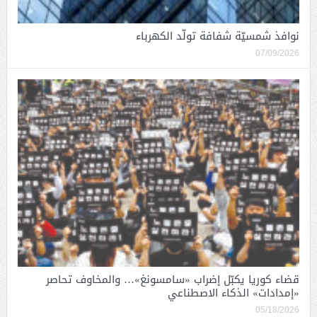
نوافذ شمسيّة شفافة تولّد الكهرباء
07/09/2026
قضاء كوريا يكبّل إضراب «سامسونغ»… والمخاوف تحاصر
«إمدادات» الذكاء الاصطناعي
05/18/2026