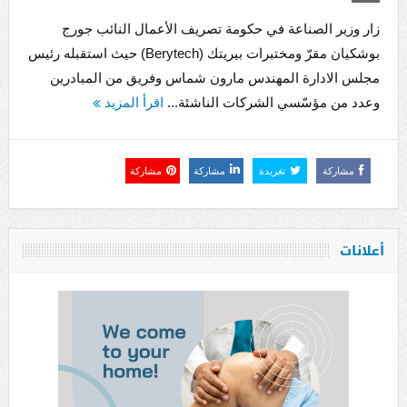
زار وزير الصناعة في حكومة تصريف الأعمال النائب جورج
بوشكيان مقرّ ومختبرات بيريتك (Berytech) حيث استقبله رئيس
مجلس الادارة المهندس مارون شماس وفريق من المبادرين
وعدد من مؤسّسي الشركات الناشئة...
اقرأ المزيد
مشاركة
تغريدة
مشاركة
مشاركة
أعلانات