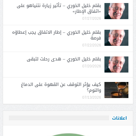
بقلم خليل الخوري – تأثير زيارة نتنياهو على
«اتفاق الإطار»
07/27/2026
بقلم خليل الخوري – إطار الاتفاق يجب إعطاؤه
فرصة
07/22/2026
بقلم خليل الخوري – هدى رحلت لتبقى
07/20/2026
كيف يؤثر التوقف عن القهوة على الدماغ
والنوم؟
07/13/2026
اعلانات