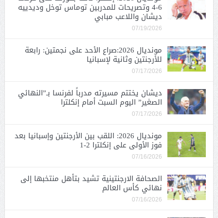
6-4 وتصريحات للمدربين توماس توخل وديدييه
ديشان واللاعب مبابي
07/19/2026
مونديال 2026:صراع الأحد على نجمتين: رابعة
للأرجنتين وثانية لإسبانيا
07/17/2026
ديشان يختتم مسيرته مدرباً لفرنسا بـ”النهائي
الصغير” اليوم السبت أمام إنكلترا
07/17/2026
مونديال 2026: اللقب بين الأرجنتين وإسبانيا بعد
فوز الأولى على إنكلترا 2-1
07/16/2026
الصحافة الارجنتينية تشيد بتأهل منتخبها إلى
نهائي كأس العالم
07/16/2026