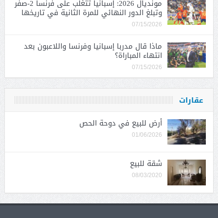
مونديال 2026: إسبانيا تتغلب على فرنسا 2-صفر
وتبلغ الدور النهائي للمرة الثانية في تاريخها
07/15/2026
ماذا قال مدربا إسبانيا وفرنسا واللاعبون بعد
انتهاء المباراة؟
07/15/2026
عقارات
أرض للبيع في دوحة الحص
01/06/2026
شقة للبيع
08/03/2020