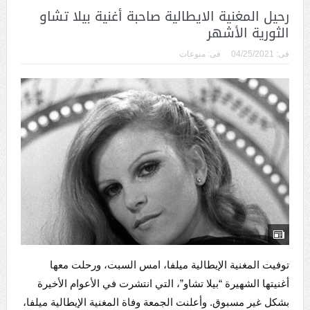
رحيل المغنية الايطالية صاحبة أغنية بيلا تشاو
الثورية الأشهر
فى:
04/25/2021
فى:
منوعات
توفيت المغنية الإيطالية ميلفا، امس السبت، ورحلت معها
أغنيتها الشهيرة “بيلا تشاو”، التي انتشرت في الأعوام الأخيرة
بشكل غير مسبوق. وأعلنت الجمعة وفاة المغنية الإيطالية ميلفا،