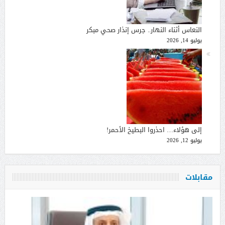
النعاس أثناء النهار.. جرس إنذار صحي مبكر
يوليو 14, 2026
إلى هؤلاء… احذروا البطيخ الأحمر!
يوليو 12, 2026
مقابلات