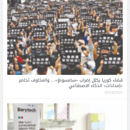
قضاء كوريا يكبّل إضراب «سامسونغ»… والمخاوف تحاصر
«إمدادات» الذكاء الاصطناعي
05/18/2026