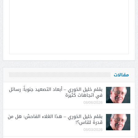
مقالات
بقلم خليل الخوري – أبعاد التصعيد جنوباً: رسائل
في اتجاهات كثيرة
08/06/2026
بقلم خليل الخوري – هذا الغلاء الفاحش: هل من
قدرة للناس؟!
08/03/2026