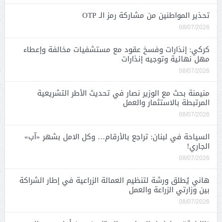
تحذير المواطنين من مشاركة رمز الـ OTP
08/07/2026
كركي: إنذارات وفسخ عقود مع مستشفيات مخالفة وإعطاء
مهل نهائية وتوجيه إنذارات
08/07/2026
منيمنة بحث مع الوزير نصار في تحديث الأطر التشريعية
المرتبطة بالاستثمار والعمل
08/07/2026
السياحة في لبنان: تراجع بالأرقام… وكل الامل بشهر «آب»
الجاري!
08/07/2026
هاني يُطلق ورشة لتنظيم العمالة الزراعية في إطار الشراكة
بين وزارتي الزراعة والعمل
08/07/2026