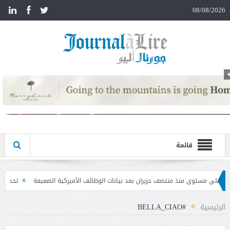
n
08/08/2026
قائمة
يران بعد بيانات الوظائف الأميركية الضعيفة
تحذير المواطنين من مشاركة رمز الـ OTP
الرئيسية
#BELLA_CIAO