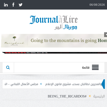
n
06/08/2026
قائمة
مشروع قانون الإعلام
مجلس الأعمال اللبناني – السوري تابع نتائج زيارة دمشق وحدد
الرئيسية
#BEING_THE_RICARDOS