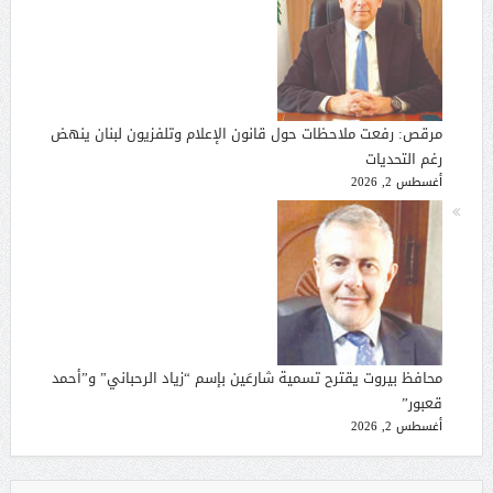
مرقص: رفعت ملاحظات حول قانون الإعلام وتلفزيون لبنان ينهض
رغم التحديات
أغسطس 2, 2026
محافظ بيروت يقترح تسمية شارعَين بإسم “زياد الرحباني” و”أحمد
قعبور”
أغسطس 2, 2026