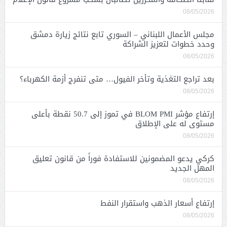
08/05/2026
مجلس الأعمال اللبناني – السوري تابع نتائج زيارة دمشق
وحدد خطوات لتعزيز الشراكة
08/05/2026
بعد تراجع التغذية وتأخر الفيول… متى تنفرج أزمة الكهرباء؟
08/05/2026
إرتفاع مؤشر BLOM PMI في تموز إلى 50.7 نقطة بأعلى
مستوى له على الإطلاق
08/05/2026
كركي يدعو المضمونين للاستفادة فوراً من قانون تعليق
المهل الجديد
08/05/2026
إرتفاع أسعار الذهب واستقرار النفط
08/05/2026