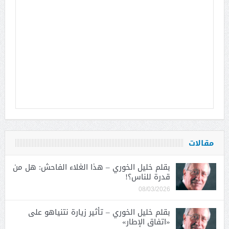
مقالات
بقلم خليل الخوري – هذا الغلاء الفاحش: هل من
قدرة للناس؟!
08/03/2026
بقلم خليل الخوري – تأثير زيارة نتنياهو على
«اتفاق الإطار»