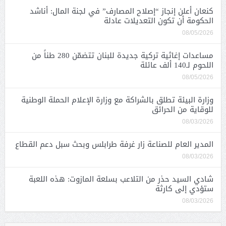
كنعان أعلن إنجاز “إصلاح المصارف” في لجنة المال: أناشد
الحكومة أن تكون التعديلات عادلة
08/05/2026
مساعدات إغاثية تركية جديدة للبنان تتضمّن 280 طناً من
اللحوم لـ140 ألف عائلة
08/05/2026
وزارة البيئة تطلق بالشراكة مع وزارة الإعلام الحملة الوطنية
للوقاية من الحرائق
08/03/2026
المدير العام للصناعة زار غرفة طرابلس وبحث سبل دعم القطاع
08/03/2026
شادي السيد حذر من التلاعب بسلعة المازوت: هذه اللعبة
ستؤدي إلى كارثة
08/03/2026