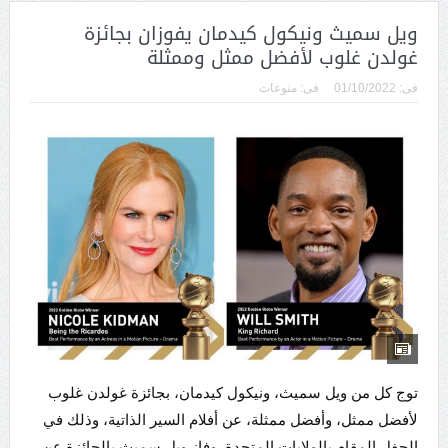
ويل سميث ونيكول كيدمان يفوزان بجائزة
غولدن غلوب لأفضل ممثل وممثلة
فى:
01/10/2022
فى:
منوعات
توج كل من ويل سميث، ونيكول كيدمان، بجائزة غولدن غلوب
لأفضل ممثل، وأفضل ممثلة، عن أفلام السير الذاتية، وذلك في
الحفل المقام بالولايات المتحدة. وفاز ويل سميث بالجائزة عن