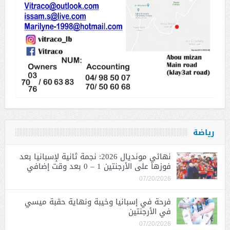
رياضة
نهائي مونديال 2026: نجمة ثانية لإسبانيا بعد
فوزها على الأرجنتين 1 – 0 بعد وقت إضافي
07/20/2026
فرحة في إسبانيا وخيبة ونهاية حقبة ميسي
في الأرجنتين
07/20/2026