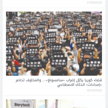
07/09/2026
قضاء كوريا يكبّل إضراب «سامسونغ»… والمخاوف تحاصر
«إمدادات» الذكاء الاصطناعي
05/18/2026