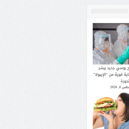
ح روسي جديد يبشر
ية قوية من “الإيبولا”
تحورة
 6, 2026