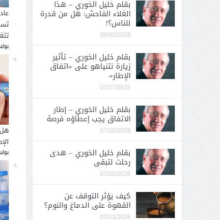
بقلم خليل الخوري – هذا
الغلاء الفاحش: هل من قدرة
عاد
للناس؟!
تسب
تتغ
08/03/2026
يوليو 30, 
بقلم خليل الخوري – تأثير
زيارة نتنياهو على «اتفاق
الإطار»
07/27/2026
بقلم خليل الخوري – إطار
الاتفاق يجب إعطاؤه فرصة
هل 
07/22/2026
الإ
بقلم خليل الخوري – هدى
يوليو 26, 
رحلت لتبقى
07/20/2026
كيف يؤثر التوقف عن
القهوة على الدماغ والنوم؟
07/13/2026