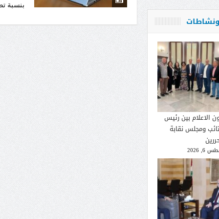
بنسبة تصل إل
 ونشاطات
ون الاعلام بين رئيس
تائب ومجلس نقابة
ررين
 6, 2026