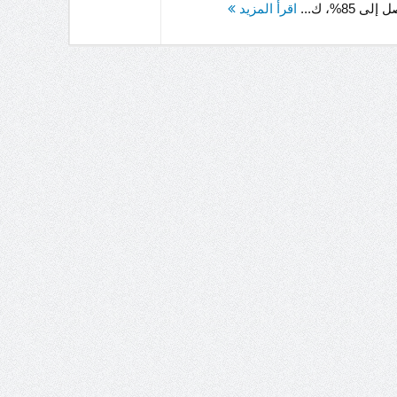
ى 85%، ك...
اقرأ المزيد