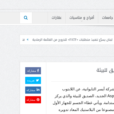
جامعات
أفراح و مناسبات
عقارات
ة الرمادية
قانون الاعلام بين رئيس الكتائب ومجلس نقا
 للبيئة
مشاركة
تغريدة
ة آيسر التايوانية، عن اللابتوب
مشاركة
Aspire Vero الجديد، الصديق للبيئة والذي يركز
مشاركة
تدامة. ويأتي غطاء الجسم للجهاز الأول
صنوعا من البلاستيك المعاد تدويره