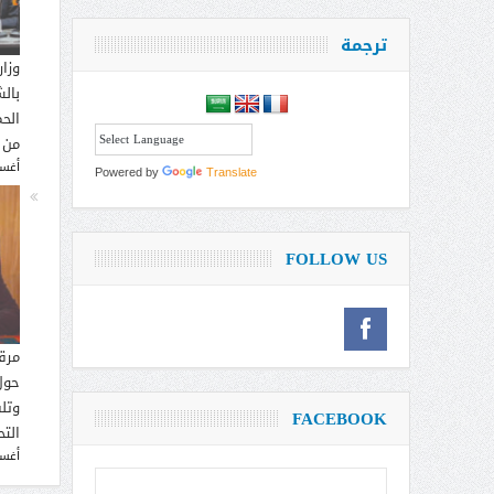
ترجمة
وزار
بالش
الحم
من 
أغسطس
Powered by
Translate
FOLLOW US
مرق
حول
وتل
FACEBOOK
التح
أغسطس