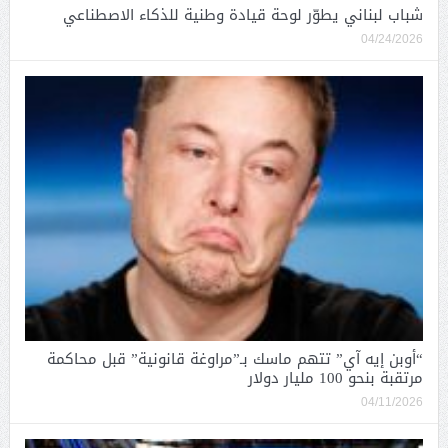
شباب لبناني يطوّر لوحة قيادة وطنية للذكاء الاصطناعي
04/24/2026
“أوبن إيه آي” تتهم ماسك بـ”مراوغة قانونية” قبل محاكمة
مرتقبة بنحو 100 مليار دولار
04/11/2026