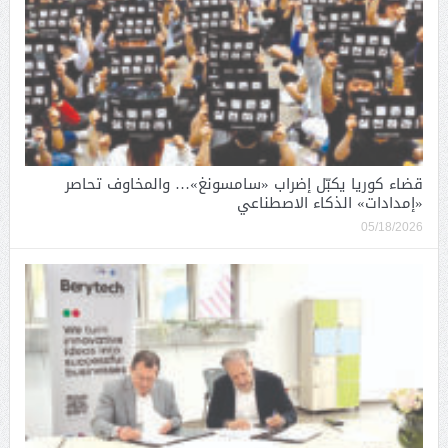
قضاء كوريا يكبّل إضراب «سامسونغ»… والمخاوف تحاصر
«إمدادات» الذكاء الاصطناعي
05/18/2026