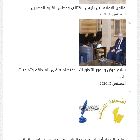
قانون الاعلام بين رئيس الكتائب ومجلس نقابة المحررين
أغسطس 6, 2026
سلام عرض وأزعور للتطورات الإقتصادية في المنطقة وتداعيات
الحرب
أغسطس 5, 2026
نقابتا الصحافة والمحررين تطالبان بسحب مشروع قانون الإعلام