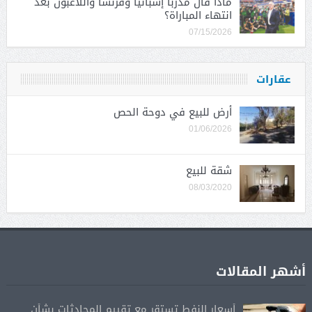
ماذا قال مدربا إسبانيا وفرنسا واللاعبون بعد
انتهاء المباراة؟
07/15/2026
عقارات
أرض للبيع في دوحة الحص
01/06/2026
شقة للبيع
08/03/2020
أشهر المقالات
أسعار النفط تستقر مع تقييم المحادثات بشأن