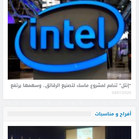
“إنتل” تنضم لمشروع ماسك لتصنيع الرقائق.. وسهمها يرتفع
04/07/2026
أفراح و مناسبات