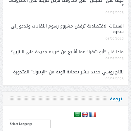
كيف علق “طليس” على محاولات فرض ضريبة على المحروقات
؟
08/07/2026
الهيئات الاقتصادية ترفض مشروع رسوم النفايات وتدعو إلى
سحبه
08/06/2026
ماذا قال “أبو شقرا” عما أشيع عن ضريبة جديدة على البنزين؟
08/06/2026
لقاح روسي جديد يبشر بحماية قوية من “الإيبولا” المتحورة
08/06/2026
ترجمة