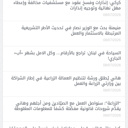
كركي: إنذارات وفسخ عقود مع مستشفيات مخالفة وإعطاء
مهل نهائية وتوجيه إنذارات
08/07/2026
منيمنة بحث مع الوزير نصار في تحديث الأطر التشريعية
المرتبطة بالاستثمار والعمل
08/07/2026
السياحة في لبنان: تراجع بالأرقام… وكل الامل بشهر «آب»
الجاري!
08/07/2026
هاني يُطلق ورشة لتنظيم العمالة الزراعية في إطار الشراكة
بين وزارتي الزراعة والعمل
08/07/2026
“الزراعة”: سنواصل العمل مع الصيّادين ومن أجلهم وهاني
يقدّم شروحات قانونية مفصّلة كشفاً للمعلومات المغلوطة
08/07/2026