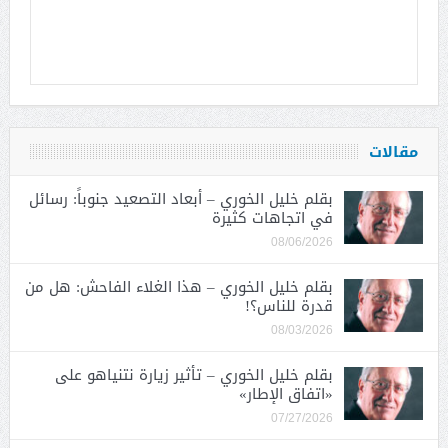
مقالات
بقلم خليل الخوري – أبعاد التصعيد جنوباً: رسائل
في اتجاهات كثيرة
08/06/2026
بقلم خليل الخوري – هذا الغلاء الفاحش: هل من
قدرة للناس؟!
08/03/2026
بقلم خليل الخوري – تأثير زيارة نتنياهو على
«اتفاق الإطار»
07/27/2026