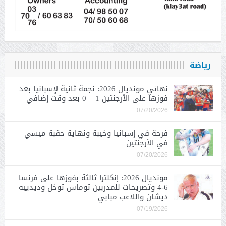
رياضة
نهائي مونديال 2026: نجمة ثانية لإسبانيا بعد
فوزها على الأرجنتين 1 – 0 بعد وقت إضافي
07/20/2026
فرحة في إسبانيا وخيبة ونهاية حقبة ميسي
في الأرجنتين
07/20/2026
مونديال 2026: إنكلترا ثالثة بفوزها على فرنسا
6-4 وتصريحات للمدربين توماس توخل وديدييه
ديشان واللاعب مبابي
07/19/2026