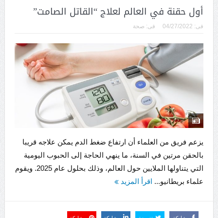
أول حقنة في العالم لعلاج “القاتل الصامت”
فى:
04/27/2022
فى:
صحة
يزعم فريق من العلماء أن ارتفاع ضغط الدم يمكن علاجه قريبا
بالحقن مرتين في السنة، ما ينهي الحاجة إلى الحبوب اليومية
التي يتناولها الملايين حول العالم، وذلك بحلول عام 2025. ويقوم
علماء بريطانيو...
اقرأ المزيد
مشاركة
تغريدة
مشاركة
مشاركة