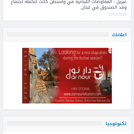
غبريل : المفاوضات اللبنانية في واشنطن كانت لتكملة اجتماع
وفد الصندوق في لبنان
11/03/2025
اعلانات
تكنولوجيا