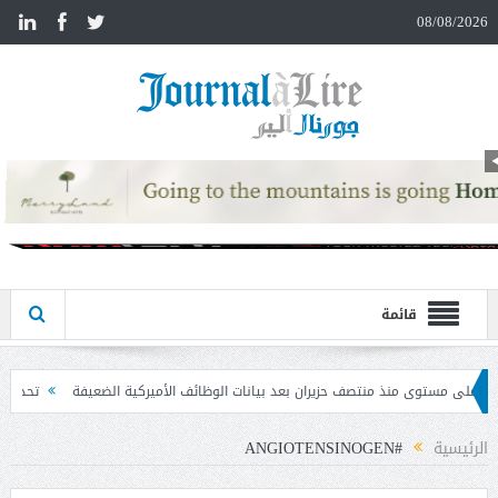
n
08/08/2026
قائمة
ران بعد بيانات الوظائف الأميركية الضعيفة
تحذير المواطنين من مشاركة رمز الـ OTP
الرئيسية
#ANGIOTENSINOGEN