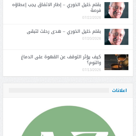
بقلم خليل الخوري – إطار الاتفاق يجب إعطاؤه
فرصة
07/22/2026
بقلم خليل الخوري – هدى رحلت لتبقى
07/20/2026
كيف يؤثر التوقف عن القهوة على الدماغ
والنوم؟
07/13/2026
اعلانات