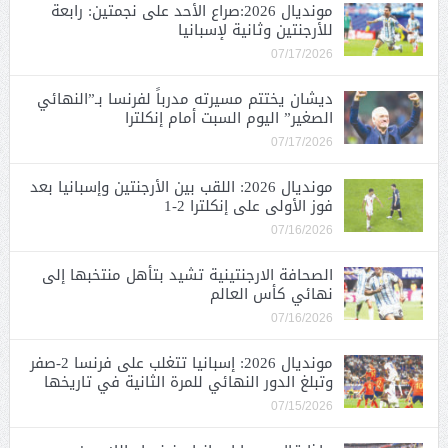
مونديال 2026:صراع الأحد على نجمتين: رابعة
للأرجنتين وثانية لإسبانيا
07/17/2026
ديشان يختتم مسيرته مدرباً لفرنسا بـ”النهائي
الصغير” اليوم السبت أمام إنكلترا
07/17/2026
مونديال 2026: اللقب بين الأرجنتين وإسبانيا بعد
فوز الأولى على إنكلترا 2-1
07/16/2026
الصحافة الارجنتينية تشيد بتأهل منتخبها إلى
نهائي كأس العالم
07/16/2026
مونديال 2026: إسبانيا تتغلب على فرنسا 2-صفر
وتبلغ الدور النهائي للمرة الثانية في تاريخها
07/15/2026